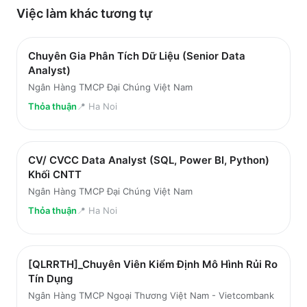
Việc làm
khác
tương tự
Chuyên Gia Phân Tích Dữ Liệu (Senior Data
Analyst)
Ngân Hàng TMCP Đại Chúng Việt Nam
Thỏa thuận
📍
Ha Noi
CV/ CVCC Data Analyst (SQL, Power BI, Python)
Khối CNTT
Ngân Hàng TMCP Đại Chúng Việt Nam
Thỏa thuận
📍
Ha Noi
[QLRRTH]_Chuyên Viên Kiểm Định Mô Hình Rủi Ro
Tín Dụng
Ngân Hàng TMCP Ngoại Thương Việt Nam - Vietcombank