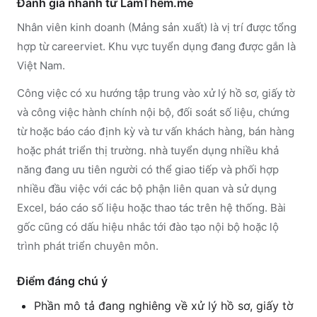
Đánh giá nhanh từ LàmThêm.me
Nhân viên kinh doanh (Mảng sản xuất) là vị trí được tổng
hợp từ careerviet. Khu vực tuyển dụng đang được gắn là
Việt Nam.
Công việc có xu hướng tập trung vào xử lý hồ sơ, giấy tờ
và công việc hành chính nội bộ, đối soát số liệu, chứng
từ hoặc báo cáo định kỳ và tư vấn khách hàng, bán hàng
hoặc phát triển thị trường. nhà tuyển dụng nhiều khả
năng đang ưu tiên người có thể giao tiếp và phối hợp
nhiều đầu việc với các bộ phận liên quan và sử dụng
Excel, báo cáo số liệu hoặc thao tác trên hệ thống. Bài
gốc cũng có dấu hiệu nhắc tới đào tạo nội bộ hoặc lộ
trình phát triển chuyên môn.
Điểm đáng chú ý
Phần mô tả đang nghiêng về xử lý hồ sơ, giấy tờ