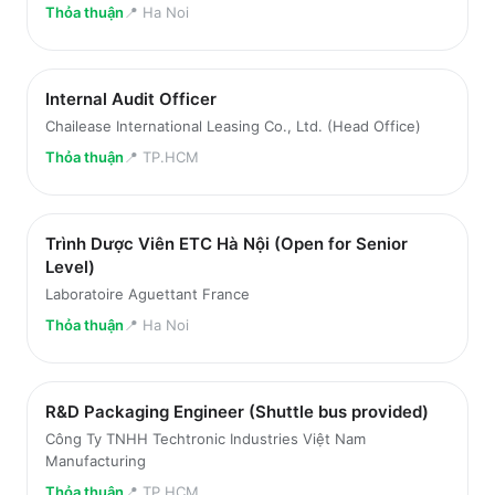
Thỏa thuận
📍
Ha Noi
Internal Audit Officer
Chailease International Leasing Co., Ltd. (Head Office)
Thỏa thuận
📍
TP.HCM
Trình Dược Viên ETC Hà Nội (Open for Senior
Level)
Laboratoire Aguettant France
Thỏa thuận
📍
Ha Noi
R&D Packaging Engineer (Shuttle bus provided)
Công Ty TNHH Techtronic Industries Việt Nam
Manufacturing
Thỏa thuận
📍
TP.HCM