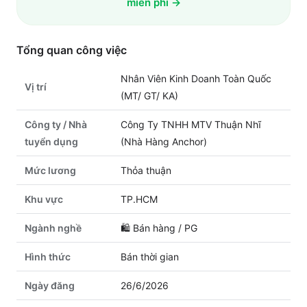
miễn phí →
Tổng quan công việc
Nhân Viên Kinh Doanh Toàn Quốc
Vị trí
(MT/ GT/ KA)
Công ty / Nhà
Công Ty TNHH MTV Thuận Nhĩ
tuyển dụng
(Nhà Hàng Anchor)
Mức lương
Thỏa thuận
Khu vực
TP.HCM
Ngành nghề
🛍️
Bán hàng / PG
Hình thức
Bán thời gian
Ngày đăng
26/6/2026