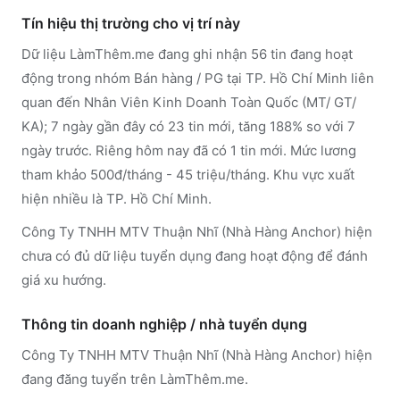
Tín hiệu thị trường cho vị trí này
Dữ liệu LàmThêm.me đang ghi nhận 56 tin đang hoạt
động trong nhóm Bán hàng / PG tại TP. Hồ Chí Minh liên
quan đến Nhân Viên Kinh Doanh Toàn Quốc (MT/ GT/
KA); 7 ngày gần đây có 23 tin mới, tăng 188% so với 7
ngày trước. Riêng hôm nay đã có 1 tin mới. Mức lương
tham khảo 500đ/tháng - 45 triệu/tháng. Khu vực xuất
hiện nhiều là TP. Hồ Chí Minh.
Công Ty TNHH MTV Thuận Nhĩ (Nhà Hàng Anchor) hiện
chưa có đủ dữ liệu tuyển dụng đang hoạt động để đánh
giá xu hướng.
Thông tin doanh nghiệp / nhà tuyển dụng
Công Ty TNHH MTV Thuận Nhĩ (Nhà Hàng Anchor)
hiện
đang đăng tuyển trên LàmThêm.me
.