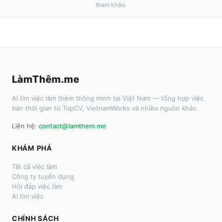
tham khảo.
LàmThêm.me
AI tìm việc làm thêm thông minh tại Việt Nam — tổng hợp việc
bán thời gian từ TopCV, VietnamWorks và nhiều nguồn khác.
Liên hệ:
contact@lamthem.me
KHÁM PHÁ
Tất cả việc làm
Công ty tuyển dụng
Hỏi đáp việc làm
AI tìm việc
CHÍNH SÁCH