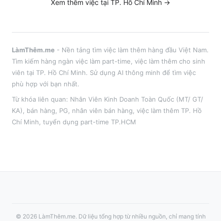
Xem thêm việc tại
TP. Hồ Chí Minh
→
LàmThêm.me
- Nền tảng tìm việc làm thêm hàng đầu Việt Nam.
Tìm kiếm hàng ngàn việc làm part-time, việc làm thêm cho sinh
viên tại
TP. Hồ Chí Minh
. Sử dụng AI thông minh để tìm việc
phù hợp với bạn nhất.
Từ khóa liên quan:
Nhân Viên Kinh Doanh Toàn Quốc (MT/ GT/
KA)
,
bán hàng, PG, nhân viên bán hàng
, việc làm thêm
TP. Hồ
Chí Minh
, tuyển dụng part-time
TP.HCM
©
2026
LàmThêm.me
. Dữ liệu tổng hợp từ nhiều nguồn, chỉ mang tính