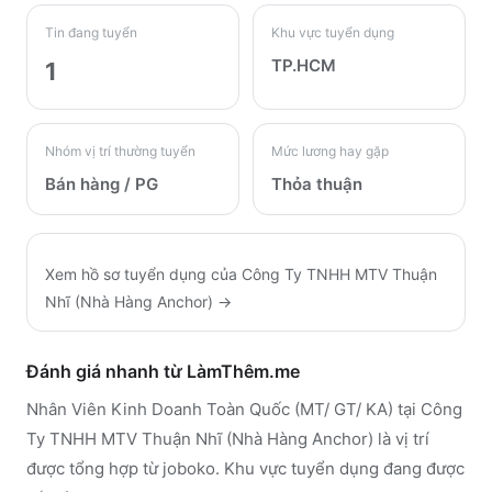
Tin đang tuyển
Khu vực tuyển dụng
TP.HCM
1
Nhóm vị trí thường tuyển
Mức lương hay gặp
Bán hàng / PG
Thỏa thuận
Xem hồ sơ tuyển dụng của
Công Ty TNHH MTV Thuận
Nhĩ (Nhà Hàng Anchor)
→
Đánh giá nhanh từ LàmThêm.me
Nhân Viên Kinh Doanh Toàn Quốc (MT/ GT/ KA) tại Công
Ty TNHH MTV Thuận Nhĩ (Nhà Hàng Anchor) là vị trí
được tổng hợp từ joboko. Khu vực tuyển dụng đang được