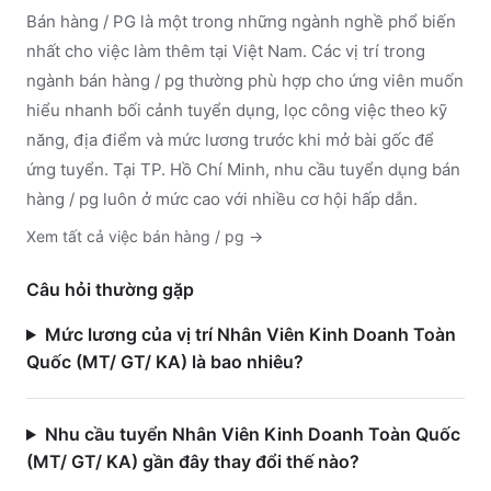
Bán hàng / PG
là một trong những ngành nghề phổ biến
nhất cho việc làm thêm tại Việt Nam. Các vị trí trong
ngành
bán hàng / pg
thường phù hợp cho ứng viên muốn
hiểu nhanh bối cảnh tuyển dụng, lọc công việc theo kỹ
năng, địa điểm và mức lương trước khi mở bài gốc để
ứng tuyển.
Tại TP. Hồ Chí Minh, nhu cầu tuyển dụng bán
hàng / pg luôn ở mức cao với nhiều cơ hội hấp dẫn.
Xem tất cả việc
bán hàng / pg
→
Câu hỏi thường gặp
Mức lương của vị trí Nhân Viên Kinh Doanh Toàn
Quốc (MT/ GT/ KA) là bao nhiêu?
Nhu cầu tuyển Nhân Viên Kinh Doanh Toàn Quốc
(MT/ GT/ KA) gần đây thay đổi thế nào?