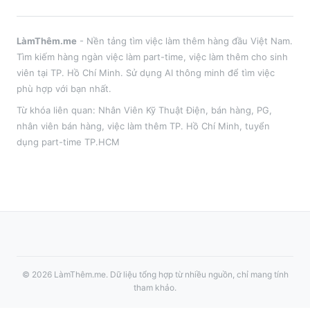
LàmThêm.me
- Nền tảng tìm việc làm thêm hàng đầu Việt Nam.
Tìm kiếm hàng ngàn việc làm part-time, việc làm thêm cho sinh
viên tại
TP. Hồ Chí Minh
. Sử dụng AI thông minh để tìm việc
phù hợp với bạn nhất.
Từ khóa liên quan:
Nhân Viên Kỹ Thuật Điện
,
bán hàng, PG,
nhân viên bán hàng
, việc làm thêm
TP. Hồ Chí Minh
, tuyển
dụng part-time
TP.HCM
©
2026
LàmThêm.me
. Dữ liệu tổng hợp từ nhiều nguồn, chỉ mang tính
tham khảo.