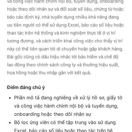
và công việc hành chính nội bộ, tuyển dụng, onboarding
hoặc theo dõi nhân sự và đối soát số liệu, chứng từ hoặc
báo cáo định kỳ. nhà tuyển dụng nhiều khả năng đang
ưu tiên người có thể sử dụng Excel, báo cáo số liệu hoặc
thao tác trên hệ thống và kinh nghiệm thực tế ở vị trí
tương đương. và cách triển khai công việc cho thấy vị trí
này có thể liên quan tới di chuyển hoặc gặp khách hàng.
Bài gốc cũng có dấu hiệu nhắc tới bảo hiểm và chế độ
lao động theo chính sách công ty và thưởng hiệu suất,
hoa hồng hoặc thu nhập gắn với kết quả.
Điểm đáng chú ý
Phần mô tả đang nghiêng về xử lý hồ sơ, giấy tờ
và công việc hành chính nội bộ và tuyển dụng,
onboarding hoặc theo dõi nhân sự
Bộ lọc ứng viên có thể tập trung vào sử dụng
Excel, báo cáo số liệu hoặc thao tác trên hệ