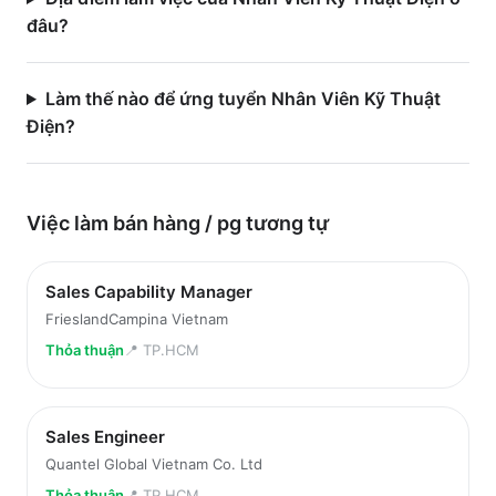
đâu?
Làm thế nào để ứng tuyển Nhân Viên Kỹ Thuật
Điện?
Việc làm
bán hàng / pg
tương tự
Sales Capability Manager
FrieslandCampina Vietnam
Thỏa thuận
📍
TP.HCM
Sales Engineer
Quantel Global Vietnam Co. Ltd
Thỏa thuận
📍
TP.HCM