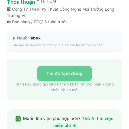
📍
TP.HCM
Thỏa thuận
🏢
Công Ty TNHH Kỹ Thuật Công Nghệ Môi Trường Long
Trường Vũ
🛍️
Bán hàng / PG
🕒
6 tuần trước
📡 Nguồn:
ybox
Tin này đã tạm đóng, thông tin được giữ lại để tham khảo.
Tin đã tạm đóng
Vị trí này được giữ lại để tham khảo, nhưng hiện không
nhận hồ sơ mới
Muốn tìm việc phù hợp hơn?
Thử AI tìm việc
miễn phí →