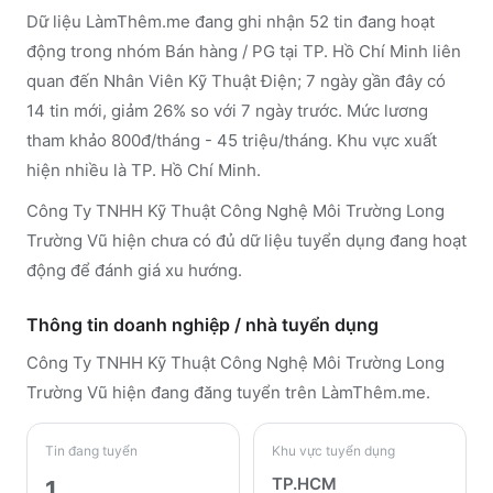
Dữ liệu LàmThêm.me đang ghi nhận 52 tin đang hoạt
động trong nhóm Bán hàng / PG tại TP. Hồ Chí Minh liên
quan đến Nhân Viên Kỹ Thuật Điện; 7 ngày gần đây có
14 tin mới, giảm 26% so với 7 ngày trước. Mức lương
tham khảo 800đ/tháng - 45 triệu/tháng. Khu vực xuất
hiện nhiều là TP. Hồ Chí Minh.
Công Ty TNHH Kỹ Thuật Công Nghệ Môi Trường Long
Trường Vũ hiện chưa có đủ dữ liệu tuyển dụng đang hoạt
động để đánh giá xu hướng.
Thông tin doanh nghiệp / nhà tuyển dụng
Công Ty TNHH Kỹ Thuật Công Nghệ Môi Trường Long
Trường Vũ
hiện đang đăng tuyển trên LàmThêm.me
.
Tin đang tuyển
Khu vực tuyển dụng
TP.HCM
1