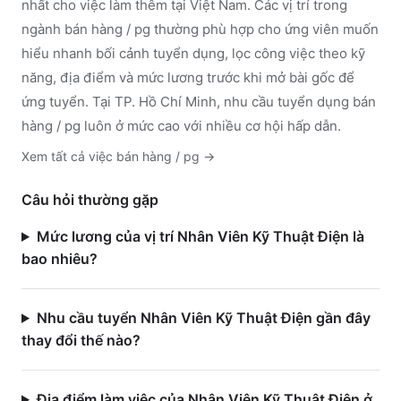
nhất cho việc làm thêm tại Việt Nam. Các vị trí trong
ngành
bán hàng / pg
thường phù hợp cho ứng viên muốn
hiểu nhanh bối cảnh tuyển dụng, lọc công việc theo kỹ
năng, địa điểm và mức lương trước khi mở bài gốc để
ứng tuyển.
Tại TP. Hồ Chí Minh, nhu cầu tuyển dụng bán
hàng / pg luôn ở mức cao với nhiều cơ hội hấp dẫn.
Xem tất cả việc
bán hàng / pg
→
Câu hỏi thường gặp
Mức lương của vị trí Nhân Viên Kỹ Thuật Điện là
bao nhiêu?
Nhu cầu tuyển Nhân Viên Kỹ Thuật Điện gần đây
thay đổi thế nào?
Địa điểm làm việc của Nhân Viên Kỹ Thuật Điện ở