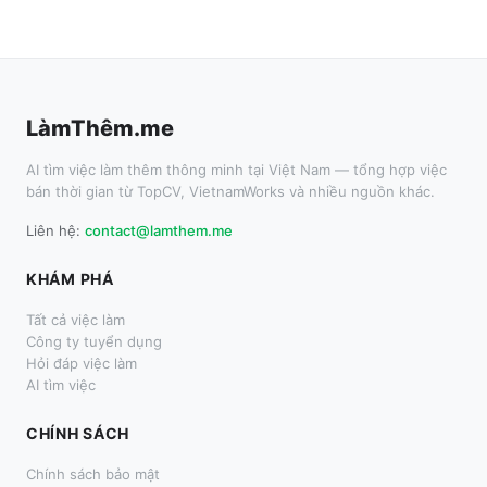
LàmThêm.me
AI tìm việc làm thêm thông minh tại Việt Nam — tổng hợp việc
bán thời gian từ TopCV, VietnamWorks và nhiều nguồn khác.
Liên hệ:
contact@lamthem.me
KHÁM PHÁ
Tất cả việc làm
Công ty tuyển dụng
Hỏi đáp việc làm
AI tìm việc
CHÍNH SÁCH
Chính sách bảo mật