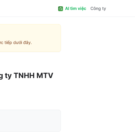
AI tìm việc
Công ty
c tiếp dưới đây.
g ty TNHH MTV