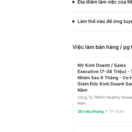
Địa điểm làm việc của 
Làm thế nào để ứng tuy
Việc làm
bán hàng / pg
NV Kinh Doanh / Sales
Executive (7-38 Triệu) -
Nhóm Sau 6 Tháng - Cơ H
Giám Đốc Kinh Doanh Sa
Năm
Công Ty TNHH Healthy Home
Nam
38 triệu/tháng
📍
TP.HCM