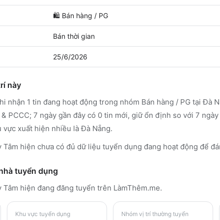
🛍️
Bán hàng / PG
Bán thời gian
25/6/2026
rí này
 nhận 1 tin đang hoạt động trong nhóm Bán hàng / PG tại Đà 
 & PCCC; 7 ngày gần đây có 0 tin mới, giữ ổn định so với 7 ngà
u vực xuất hiện nhiều là Đà Nẵng.
Tâm hiện chưa có đủ dữ liệu tuyển dụng đang hoạt động để đá
 nhà tuyển dụng
ỳ Tâm
hiện đang đăng tuyển trên LàmThêm.me
.
Khu vực tuyển dụng
Nhóm vị trí thường tuyển