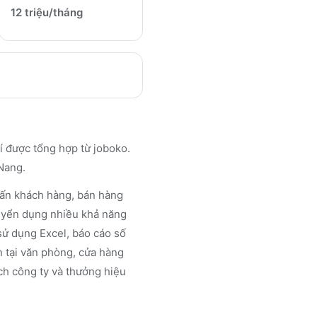
12 triệu/tháng
 được tổng hợp từ joboko.
Nang.
 vấn khách hàng, bán hàng
 tuyển dụng nhiều khả năng
 sử dụng Excel, báo cáo số
ện tại văn phòng, cửa hàng
ch công ty và thưởng hiệu