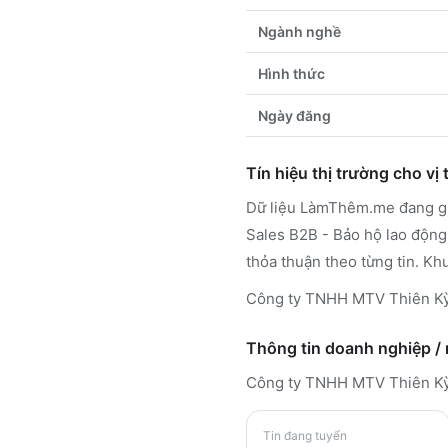
Ngành nghề
Hình thức
Ngày đăng
Tín hiệu thị trường cho vị t
Dữ liệu LàmThêm.me đang ghi
Sales B2B - Bảo hộ lao động
thỏa thuận theo từng tin. Kh
Công ty TNHH MTV Thiên Kỳ 
Thông tin doanh nghiệp /
Công ty TNHH MTV Thiên K
Tin đang tuyển