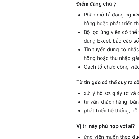
Điểm đáng chú ý
Phần mô tả đang nghiên
hàng hoặc phát triển th
Bộ lọc ứng viên có thể 
dụng Excel, báo cáo số
Tin tuyển dụng có nhắc
hồng hoặc thu nhập gắn
Cách tổ chức công việc
Từ tin gốc có thể suy ra c
xử lý hồ sơ, giấy tờ và
tư vấn khách hàng, bán
phát triển hệ thống, h
Vị trí này phù hợp với ai?
ứng viên muốn theo đuổ