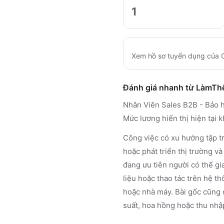
1
Xem hồ sơ tuyển dụng của
Đánh giá nhanh từ LàmT
Nhân Viên Sales B2B - Bảo h
Mức lương hiển thị hiện tại
Công việc có xu hướng tập tr
hoặc phát triển thị trường v
đang ưu tiên người có thể gi
liệu hoặc thao tác trên hệ th
hoặc nhà máy. Bài gốc cũng 
suất, hoa hồng hoặc thu nhập