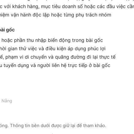
ệc với khách hàng, mục tiêu doanh số hoặc các đầu việc cầ
hiệm vận hành độc lập hoặc từng phụ trách nhóm
bài gốc
g hoặc phần thu nhập biến động trong bài gốc
ời gian thử việc và điều kiện áp dụng phúc lợi
ể, phạm vi di chuyển và quãng đường đi lại thực tế
êu tuyển dụng và người liên hệ trực tiếp ở bài gốc
 Nẵng
óng. Thông tin bên dưới được giữ lại để tham khảo.