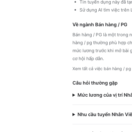
Tin tuyển dụng này đã tạ
Sử dụng
AI tìm việc trê
Về ngành
Bán hàng / PG
Bán hàng / PG
là một trong n
hàng / pg
thường phù hợp cho
mức lương trước khi mở bài 
cơ hội hấp dẫn.
Xem tất cả việc
bán hàng / pg
Câu hỏi thường gặp
Mức lương của vị trí Nh
Nhu cầu tuyển Nhân Viê