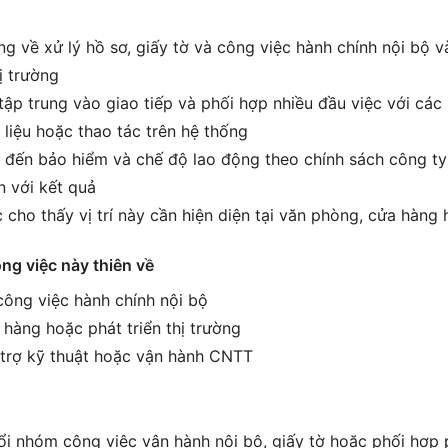
g về xử lý hồ sơ, giấy tờ và công việc hành chính nội bộ v
ị trường
tập trung vào giao tiếp và phối hợp nhiều đầu việc với các
 liệu hoặc thao tác trên hệ thống
 đến bảo hiểm và chế độ lao động theo chính sách công ty
 với kết quả
 cho thấy vị trí này cần hiện diện tại văn phòng, cửa hàng
ông việc này thiên về
 công việc hành chính nội bộ
 hàng hoặc phát triển thị trường
ỗ trợ kỹ thuật hoặc vận hành CNTT
i nhóm công việc vận hành nội bộ, giấy tờ hoặc phối hợp