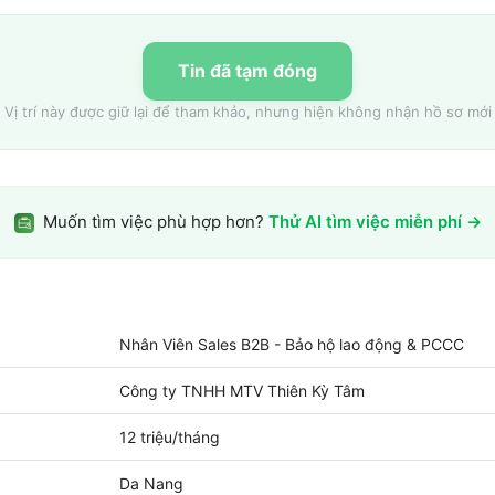
Tin đã tạm đóng
Vị trí này được giữ lại để tham khảo, nhưng hiện không nhận hồ sơ mới
Muốn tìm việc phù hợp hơn?
Thử AI tìm việc miễn phí →
Nhân Viên Sales B2B - Bảo hộ lao động & PCCC
Công ty TNHH MTV Thiên Kỳ Tâm
12 triệu/tháng
Da Nang