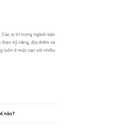
 Các vị trí trong ngành
bán
 theo kỹ năng, địa điểm và
g luôn ở mức cao với nhiều
hế nào?