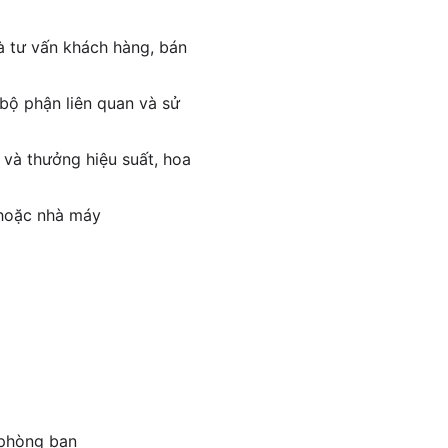
à tư vấn khách hàng, bán
 bộ phận liên quan và sử
 và thưởng hiệu suất, hoa
 hoặc nhà máy
 phòng ban