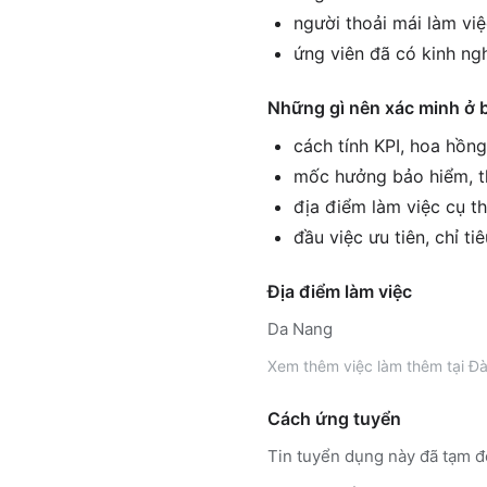
người thoải mái làm vi
ứng viên đã có kinh ng
Những gì nên xác minh ở 
cách tính KPI, hoa hồn
mốc hưởng bảo hiểm, th
địa điểm làm việc cụ th
đầu việc ưu tiên, chỉ ti
Địa điểm làm việc
Da Nang
Xem thêm
việc làm thêm tại
Đà
Cách ứng tuyển
Tin tuyển dụng này đã tạm đ