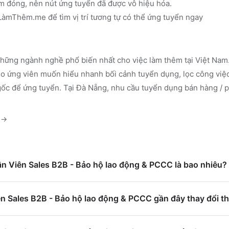
m đóng, nên nút ứng tuyển đã được vô hiệu hóa.
n LàmThêm.me
để tìm vị trí tương tự có thể ứng tuyển ngay
hững ngành nghề phổ biến nhất cho việc làm thêm tại Việt Nam.
 ứng viên muốn hiểu nhanh bối cảnh tuyển dụng, lọc công việc
gốc để ứng tuyển.
Tại Đà Nẵng, nhu cầu tuyển dụng bán hàng / p
→
ân Viên Sales B2B - Bảo hộ lao động & PCCC là bao nhiêu?
n Sales B2B - Bảo hộ lao động & PCCC gần đây thay đổi t