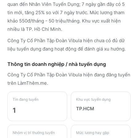
quan đến Nhân Viên Tuyển Dụng; 7 ngày gần đây có 5
tin mới, tăng 25% so với 7 ngày trước. Mức lương tham
khảo 550đ/tháng - 50 triệu/tháng. Khu vực xuất hiện
nhiều là TP. Hồ Chí Minh.
Công Ty Cổ Phần Tập Đoàn Vibula hiện chưa có đủ dữ
liệu tuyển dụng đang hoạt động để đánh giá xu hướng.
Thông tin doanh nghiệp / nhà tuyển dụng
Công Ty Cổ Phần Tập Đoàn Vibula
hiện đang đăng tuyển
trên LàmThêm.me
.
Tin đang tuyển
Khu vực tuyển dụng
TP.HCM
1
Nhóm vị trí thường tuyển
Mức lương hay gặp