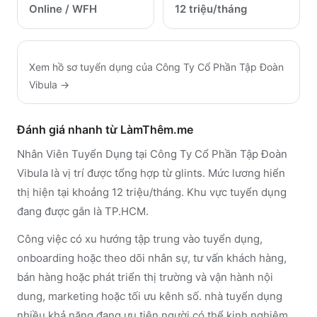
Online / WFH
12 triệu/tháng
Xem hồ sơ tuyển dụng của
Công Ty Cổ Phần Tập Đoàn
Vibula
→
Đánh giá nhanh từ LàmThêm.me
Nhân Viên Tuyển Dụng tại Công Ty Cổ Phần Tập Đoàn
Vibula là vị trí được tổng hợp từ glints. Mức lương hiển
thị hiện tại khoảng 12 triệu/tháng. Khu vực tuyển dụng
đang được gắn là TP.HCM.
Công việc có xu hướng tập trung vào tuyển dụng,
onboarding hoặc theo dõi nhân sự, tư vấn khách hàng,
bán hàng hoặc phát triển thị trường và vận hành nội
dung, marketing hoặc tối ưu kênh số. nhà tuyển dụng
nhiều khả năng đang ưu tiên người có thể kinh nghiệm