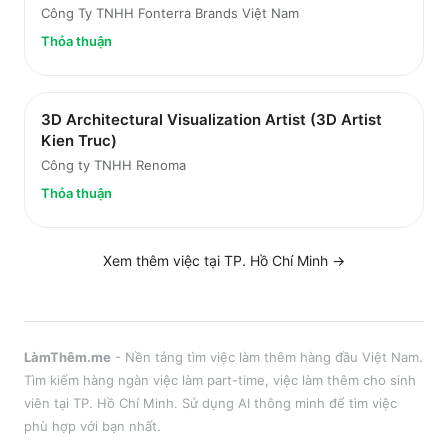
Công Ty TNHH Fonterra Brands Việt Nam
Thỏa thuận
3D Architectural Visualization Artist (3D Artist
Kien Truc)
Công ty TNHH Renoma
Thỏa thuận
Xem thêm việc tại
TP. Hồ Chí Minh
→
LàmThêm.me
- Nền tảng tìm việc làm thêm hàng đầu Việt Nam.
Tìm kiếm hàng ngàn việc làm part-time, việc làm thêm cho sinh
viên tại
TP. Hồ Chí Minh
. Sử dụng AI thông minh để tìm việc
phù hợp với bạn nhất.