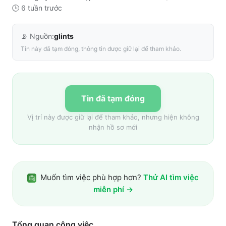
🕒
6 tuần trước
📡 Nguồn:
glints
Tin này đã tạm đóng, thông tin được giữ lại để tham khảo.
Tin đã tạm đóng
Vị trí này được giữ lại để tham khảo, nhưng hiện không
nhận hồ sơ mới
Muốn tìm việc phù hợp hơn?
Thử AI tìm việc
miễn phí →
Tổng quan công việc