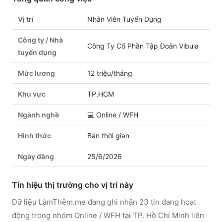
Vị trí
Nhân Viên Tuyển Dụng
Công ty / Nhà
Công Ty Cổ Phần Tập Đoàn Vibula
tuyển dụng
Mức lương
12 triệu/tháng
Khu vực
TP.HCM
Ngành nghề
💻
Online / WFH
Hình thức
Bán thời gian
Ngày đăng
25/6/2026
Tín hiệu thị trường cho vị trí này
Dữ liệu LàmThêm.me đang ghi nhận 23 tin đang hoạt
động trong nhóm Online / WFH tại TP. Hồ Chí Minh liên