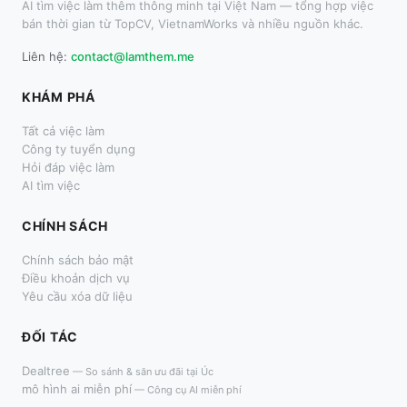
AI tìm việc làm thêm thông minh tại Việt Nam — tổng hợp việc
bán thời gian từ TopCV, VietnamWorks và nhiều nguồn khác.
Liên hệ:
contact@lamthem.me
KHÁM PHÁ
Tất cả việc làm
Công ty tuyển dụng
Hỏi đáp việc làm
AI tìm việc
CHÍNH SÁCH
Chính sách bảo mật
Điều khoản dịch vụ
Yêu cầu xóa dữ liệu
ĐỐI TÁC
Dealtree
—
So sánh & săn ưu đãi tại Úc
mô hình ai miễn phí
—
Công cụ AI miễn phí