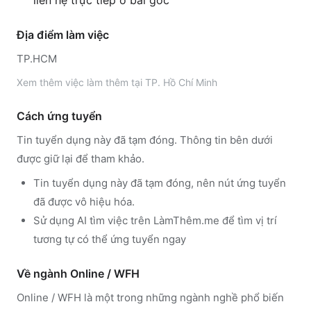
liên hệ trực tiếp ở bài gốc
Địa điểm làm việc
TP.HCM
Xem thêm
việc làm thêm tại
TP. Hồ Chí Minh
Cách ứng tuyển
Tin tuyển dụng này đã tạm đóng. Thông tin bên dưới
được giữ lại để tham khảo.
Tin tuyển dụng này đã tạm đóng, nên nút ứng tuyển
đã được vô hiệu hóa.
Sử dụng
AI tìm việc trên LàmThêm.me
để tìm vị trí
tương tự có thể ứng tuyển ngay
Về ngành
Online / WFH
Online / WFH
là một trong những ngành nghề phổ biến