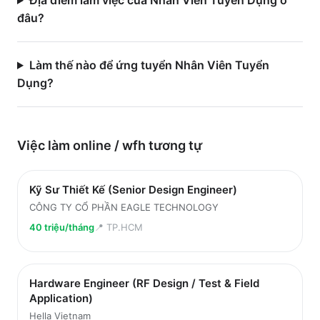
Địa điểm làm việc của Nhân Viên Tuyển Dụng ở
đâu?
Làm thế nào để ứng tuyển Nhân Viên Tuyển
Dụng?
Việc làm
online / wfh
tương tự
Kỹ Sư Thiết Kế (Senior Design Engineer)
CÔNG TY CỔ PHẦN EAGLE TECHNOLOGY
40 triệu/tháng
📍
TP.HCM
Hardware Engineer (RF Design / Test & Field
Application)
Hella Vietnam