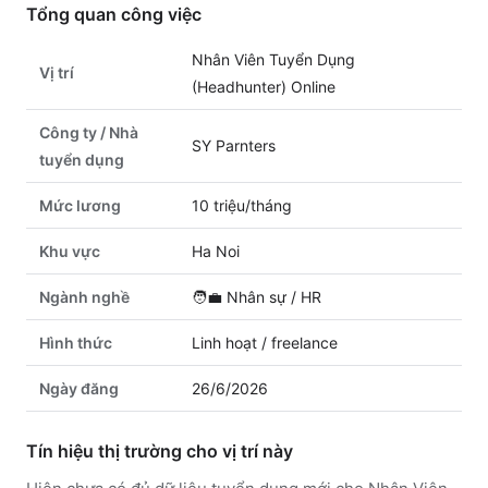
Tổng quan công việc
Nhân Viên Tuyển Dụng
Vị trí
(Headhunter) Online
Công ty / Nhà
SY Parnters
tuyển dụng
Mức lương
10 triệu/tháng
Khu vực
Ha Noi
Ngành nghề
🧑‍💼
Nhân sự / HR
Hình thức
Linh hoạt / freelance
Ngày đăng
26/6/2026
Tín hiệu thị trường cho vị trí này