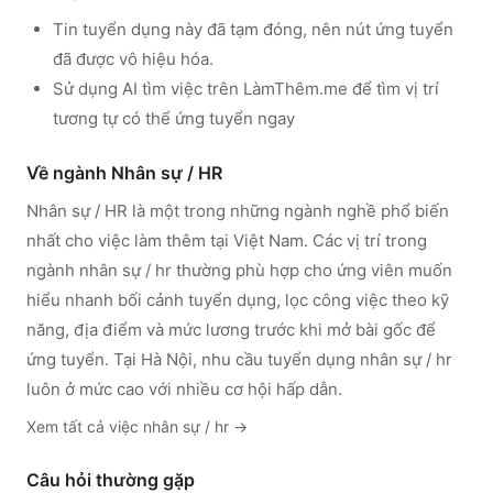
Tin tuyển dụng này đã tạm đóng, nên nút ứng tuyển
đã được vô hiệu hóa.
Sử dụng
AI tìm việc trên LàmThêm.me
để tìm vị trí
tương tự có thể ứng tuyển ngay
Về ngành
Nhân sự / HR
Nhân sự / HR
là một trong những ngành nghề phổ biến
nhất cho việc làm thêm tại Việt Nam. Các vị trí trong
ngành
nhân sự / hr
thường phù hợp cho ứng viên muốn
hiểu nhanh bối cảnh tuyển dụng, lọc công việc theo kỹ
năng, địa điểm và mức lương trước khi mở bài gốc để
ứng tuyển.
Tại Hà Nội, nhu cầu tuyển dụng nhân sự / hr
luôn ở mức cao với nhiều cơ hội hấp dẫn.
Xem tất cả việc
nhân sự / hr
→
Câu hỏi thường gặp