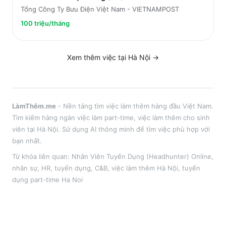
Tổng Công Ty Bưu Điện Việt Nam - VIETNAMPOST
100 triệu/tháng
Xem thêm việc tại
Hà Nội
→
LàmThêm.me
- Nền tảng tìm việc làm thêm hàng đầu Việt Nam.
Tìm kiếm hàng ngàn việc làm part-time, việc làm thêm cho sinh
viên tại
Hà Nội
. Sử dụng AI thông minh để tìm việc phù hợp với
bạn nhất.
Từ khóa liên quan:
Nhân Viên Tuyển Dụng (Headhunter) Online
,
nhân sự, HR, tuyển dụng, C&B
, việc làm thêm
Hà Nội
, tuyển
dụng part-time
Ha Noi