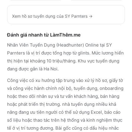
Xem hồ sơ tuyển dụng của
SY Parnters
→
Đánh giá nhanh từ LàmThêm.me
Nhân Viên Tuyển Dụng (Headhunter) Online tại SY
Parnters là vị trí được tổng hợp từ glints. Mức lương hiển
thị hiện tại khoảng 10 triệu/tháng. Khu vực tuyển dụng
đang được gắn là Ha Noi.
Công việc có xu hướng tập trung vào xử lý hồ sơ, giấy tờ
và công việc hành chính nội bộ, tuyển dụng, onboarding
hoặc theo dõi nhân sự và tư vấn khách hàng, bán hàng
hoặc phát triển thị trường. nhà tuyển dụng nhiều khả
năng đang ưu tiên người có thể sử dụng Excel, báo cáo
số liệu hoặc thao tác trên hệ thống và kinh nghiệm thực
tế ở vị trí tương đương. Bài gốc cũng có dấu hiệu nhắc