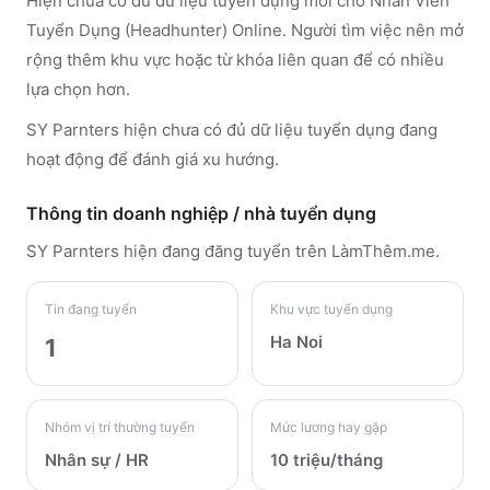
Hiện chưa có đủ dữ liệu tuyển dụng mới cho Nhân Viên
Tuyển Dụng (Headhunter) Online. Người tìm việc nên mở
rộng thêm khu vực hoặc từ khóa liên quan để có nhiều
lựa chọn hơn.
SY Parnters hiện chưa có đủ dữ liệu tuyển dụng đang
hoạt động để đánh giá xu hướng.
Thông tin doanh nghiệp / nhà tuyển dụng
SY Parnters
hiện đang đăng tuyển trên LàmThêm.me
.
Tin đang tuyển
Khu vực tuyển dụng
Ha Noi
1
Nhóm vị trí thường tuyển
Mức lương hay gặp
Nhân sự / HR
10 triệu/tháng