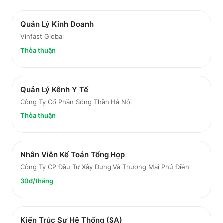
Quản Lý Kinh Doanh
Vinfast Global
Thỏa thuận
Quản Lý Kênh Y Tế
Công Ty Cổ Phần Sóng Thần Hà Nội
Thỏa thuận
Nhân Viên Kế Toán Tổng Hợp
Công Ty CP Đầu Tư Xây Dựng Và Thương Mại Phú Điền
30đ/tháng
Kiến Trúc Sư Hệ Thống (SA)