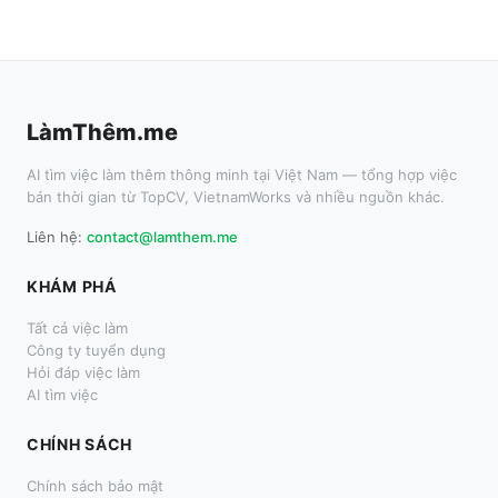
LàmThêm.me
AI tìm việc làm thêm thông minh tại Việt Nam — tổng hợp việc
bán thời gian từ TopCV, VietnamWorks và nhiều nguồn khác.
Liên hệ:
contact@lamthem.me
KHÁM PHÁ
Tất cả việc làm
Công ty tuyển dụng
Hỏi đáp việc làm
AI tìm việc
CHÍNH SÁCH
Chính sách bảo mật