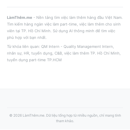
LàmThêm.me
- Nền tảng tìm việc làm thêm hàng đầu Việt Nam.
Tìm kiếm hàng ngàn việc làm part-time, việc làm thêm cho sinh
viên tại
TP. Hồ Chí Minh
. Sử dụng AI thông minh để tìm việc
phù hợp với bạn nhất.
Từ khóa liên quan:
QM Intern - Quality Management Intern
,
nhân sự, HR, tuyển dụng, C&B
, việc làm thêm
TP. Hồ Chí Minh
,
tuyển dụng part-time
TP.HCM
©
2026
LàmThêm.me
. Dữ liệu tổng hợp từ nhiều nguồn, chỉ mang tính
tham khảo.