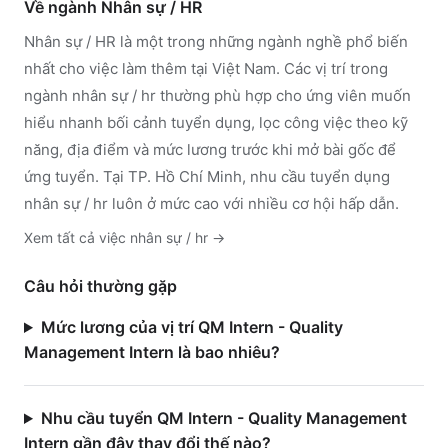
Về ngành
Nhân sự / HR
Nhân sự / HR
là một trong những ngành nghề phổ biến
nhất cho việc làm thêm tại Việt Nam. Các vị trí trong
ngành
nhân sự / hr
thường phù hợp cho ứng viên muốn
hiểu nhanh bối cảnh tuyển dụng, lọc công việc theo kỹ
năng, địa điểm và mức lương trước khi mở bài gốc để
ứng tuyển.
Tại TP. Hồ Chí Minh, nhu cầu tuyển dụng
nhân sự / hr luôn ở mức cao với nhiều cơ hội hấp dẫn.
Xem tất cả việc
nhân sự / hr
→
Câu hỏi thường gặp
Mức lương của vị trí QM Intern - Quality
Management Intern là bao nhiêu?
Nhu cầu tuyển QM Intern - Quality Management
Intern gần đây thay đổi thế nào?