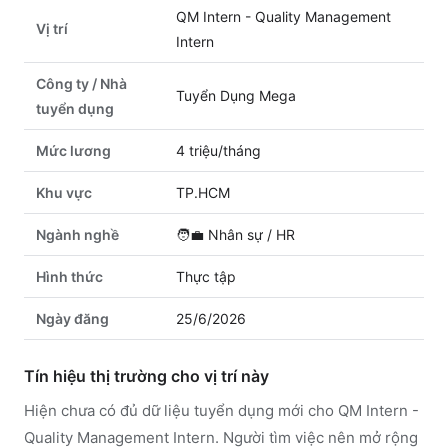
QM Intern - Quality Management
Vị trí
Intern
Công ty / Nhà
Tuyển Dụng Mega
tuyển dụng
Mức lương
4 triệu/tháng
Khu vực
TP.HCM
Ngành nghề
🧑‍💼
Nhân sự / HR
Hình thức
Thực tập
Ngày đăng
25/6/2026
Tín hiệu thị trường cho vị trí này
Hiện chưa có đủ dữ liệu tuyển dụng mới cho QM Intern -
Quality Management Intern. Người tìm việc nên mở rộng