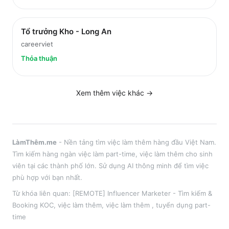
Tổ trưởng Kho - Long An
careerviet
Thỏa thuận
Xem thêm việc
khác
→
LàmThêm.me
- Nền tảng tìm việc làm thêm hàng đầu Việt Nam.
Tìm kiếm hàng ngàn việc làm part-time, việc làm thêm cho sinh
viên tại
các thành phố lớn
. Sử dụng AI thông minh để tìm việc
phù hợp với bạn nhất.
Từ khóa liên quan:
[REMOTE] Influencer Marketer - Tìm kiếm &
Booking KOC
,
việc làm thêm
, việc làm thêm
, tuyển dụng part-
time