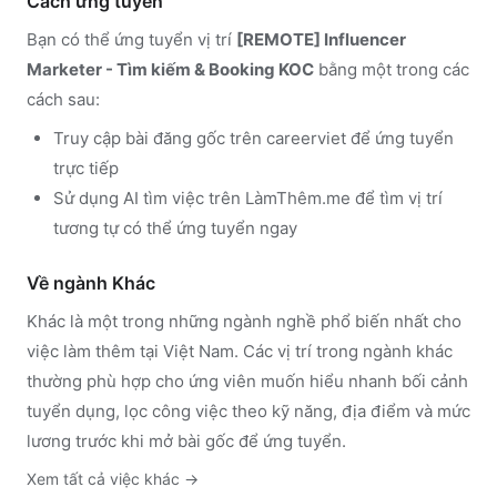
Cách ứng tuyển
Bạn có thể ứng tuyển vị trí
[REMOTE] Influencer
Marketer - Tìm kiếm & Booking KOC
bằng một trong các
cách sau:
Truy cập
bài đăng gốc trên
careerviet
để ứng tuyển
trực tiếp
Sử dụng
AI tìm việc trên LàmThêm.me
để tìm vị trí
tương tự có thể ứng tuyển ngay
Về ngành
Khác
Khác
là một trong những ngành nghề phổ biến nhất cho
việc làm thêm tại Việt Nam. Các vị trí trong ngành
khác
thường phù hợp cho ứng viên muốn hiểu nhanh bối cảnh
tuyển dụng, lọc công việc theo kỹ năng, địa điểm và mức
lương trước khi mở bài gốc để ứng tuyển.
Xem tất cả việc
khác
→