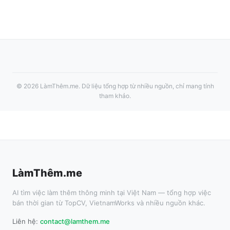
©
2026
LàmThêm.me
. Dữ liệu tổng hợp từ nhiều nguồn, chỉ mang tính
tham khảo.
LàmThêm.me
AI tìm việc làm thêm thông minh tại Việt Nam — tổng hợp việc
bán thời gian từ TopCV, VietnamWorks và nhiều nguồn khác.
Liên hệ:
contact@lamthem.me