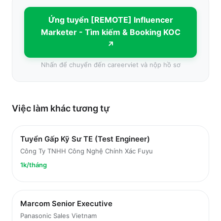
Ứng tuyển
[REMOTE] Influencer
Marketer - Tìm kiếm & Booking KOC
↗
Nhấn để chuyển đến
careerviet
và nộp hồ sơ
Việc làm
khác
tương tự
Tuyển Gấp Kỹ Sư TE (Test Engineer)
Công Ty TNHH Công Nghệ Chính Xác Fuyu
1k/tháng
Marcom Senior Executive
Panasonic Sales Vietnam