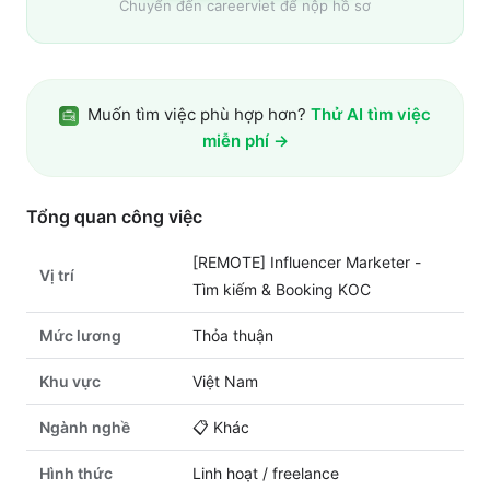
Chuyển đến
careerviet
để nộp hồ sơ
Muốn tìm việc phù hợp hơn?
Thử AI tìm việc
miễn phí →
Tổng quan công việc
[REMOTE] Influencer Marketer -
Vị trí
Tìm kiếm & Booking KOC
Mức lương
Thỏa thuận
Khu vực
Việt Nam
Ngành nghề
📋
Khác
Hình thức
Linh hoạt / freelance