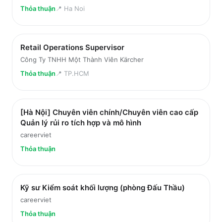
Thỏa thuận
📍
Ha Noi
Retail Operations Supervisor
Công Ty TNHH Một Thành Viên Kärcher
Thỏa thuận
📍
TP.HCM
[Hà Nội] Chuyên viên chính/Chuyên viên cao cấp
Quản lý rủi ro tích hợp và mô hình
careerviet
Thỏa thuận
Kỹ sư Kiểm soát khối lượng (phòng Đấu Thầu)
careerviet
Thỏa thuận