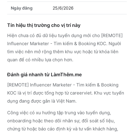
Ngày đăng
25/6/2026
Tín hiệu thị trường cho vị trí này
Hiện chưa có đủ dữ liệu tuyển dụng mới cho [REMOTE]
Influencer Marketer - Tìm kiếm & Booking KOC. Người
tìm việc nên mở rộng thêm khu vực hoặc từ khóa liên
quan để có nhiều lựa chọn hơn.
Đánh giá nhanh từ LàmThêm.me
[REMOTE] Influencer Marketer - Tìm kiếm & Booking
KOC là vị trí được tổng hợp từ careerviet. Khu vực tuyển
dụng đang được gắn là Việt Nam.
Công việc có xu hướng tập trung vào tuyển dụng,
onboarding hoặc theo dõi nhân sự, đối soát số liệu,
chứng từ hoặc báo cáo định kỳ và tư vấn khách hàng,