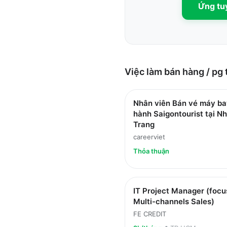
Ứng t
Việc làm
bán hàng / pg
Nhân viên Bán vé máy ba
hành Saigontourist tại N
Trang
careerviet
Thỏa thuận
IT Project Manager (focu
Multi-channels Sales)
FE CREDIT