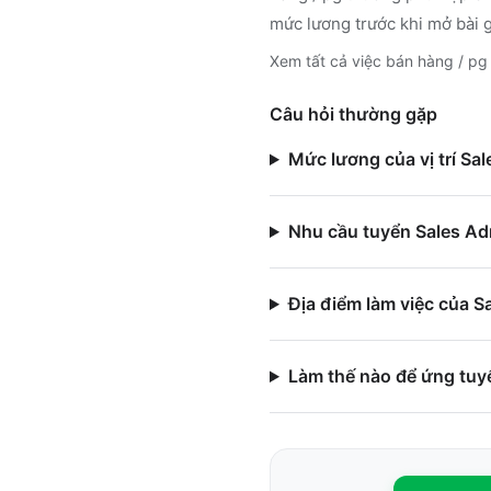
mức lương trước khi mở bài 
Xem tất cả việc
bán hàng / pg
Câu hỏi thường gặp
Mức lương của vị trí Sa
Nhu cầu tuyển Sales Adm
Địa điểm làm việc của S
Làm thế nào để ứng tuy