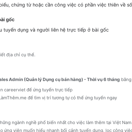
biểu, chứng từ hoặc cần công việc có phần việc thiên về số
bài gốc
êu tuyển dụng và người liên hệ trực tiếp ở bài gốc
ết địa chỉ cụ thể.
ales Admin (Quản lý Dụng cụ bán hàng) - Thời vụ 6 tháng
bằng 
ên
careerviet
để ứng tuyển trực tiếp
n LàmThêm.me
để tìm vị trí tương tự có thể ứng tuyển ngay
hững ngành nghề phổ biến nhất cho việc làm thêm tại Việt Nam.
 ứng viên muốn hiểu nhanh bối cảnh tuyển dụng, lọc công việc