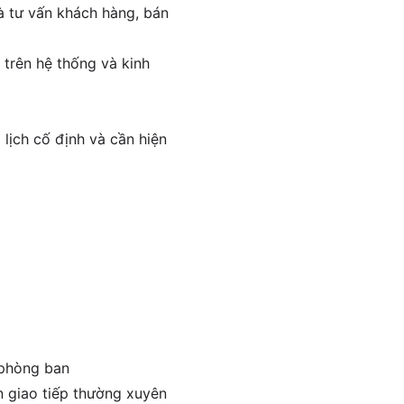
à tư vấn khách hàng, bán
 trên hệ thống và kinh
 lịch cố định và cần hiện
 phòng ban
n giao tiếp thường xuyên