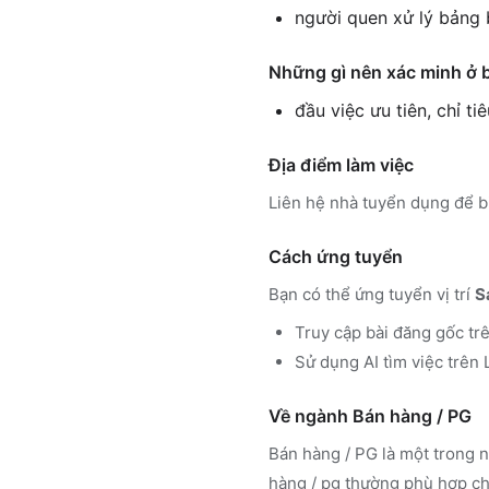
người quen xử lý bảng 
Những gì nên xác minh ở 
đầu việc ưu tiên, chỉ ti
Địa điểm làm việc
Liên hệ nhà tuyển dụng để bi
Cách ứng tuyển
Bạn có thể ứng tuyển vị trí
S
Truy cập
bài đăng gốc tr
Sử dụng
AI tìm việc trê
Về ngành
Bán hàng / PG
Bán hàng / PG
là một trong n
hàng / pg
thường phù hợp cho