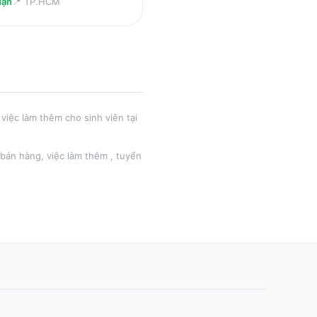
uận
📍
TP.HCM
việc làm thêm cho sinh viên tại
 bán hàng
, việc làm thêm
, tuyển
.