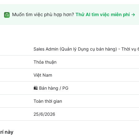
Muốn tìm việc phù hợp hơn?
Thử AI tìm việc miễn phí →
Sales Admin (Quản lý Dụng cụ bán hàng) - Thời vụ 
Thỏa thuận
Việt Nam
🛍️
Bán hàng / PG
Toàn thời gian
25/6/2026
rí này