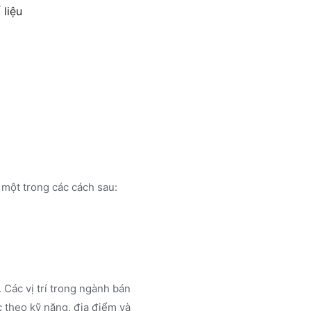
 liệu
một trong các cách sau:
 Các vị trí trong ngành
bán
 theo kỹ năng, địa điểm và