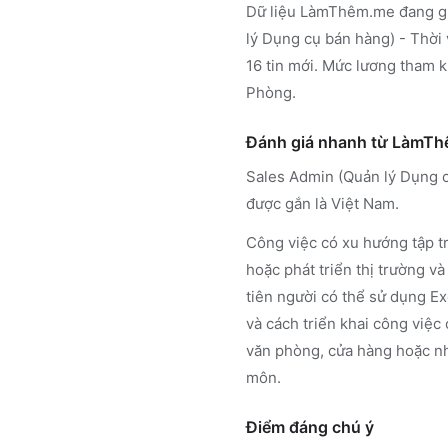
Dữ liệu LàmThêm.me đang gh
lý Dụng cụ bán hàng) - Thời 
16 tin mới. Mức lương tham k
Phòng.
Đánh giá nhanh từ LàmT
Sales Admin (Quản lý Dụng cụ
được gắn là Việt Nam.
Công việc có xu hướng tập tr
hoặc phát triển thị trường 
tiên người có thể sử dụng Ex
và cách triển khai công việc 
văn phòng, cửa hàng hoặc nhà
môn.
Điểm đáng chú ý