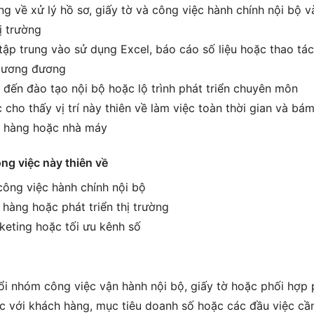
g về xử lý hồ sơ, giấy tờ và công việc hành chính nội bộ v
ị trường
tập trung vào sử dụng Excel, báo cáo số liệu hoặc thao tác
í tương đương
 đến đào tạo nội bộ hoặc lộ trình phát triển chuyên môn
cho thấy vị trí này thiên về làm việc toàn thời gian và bám
a hàng hoặc nhà máy
ông việc này thiên về
 công việc hành chính nội bộ
 hàng hoặc phát triển thị trường
keting hoặc tối ưu kênh số
i nhóm công việc vận hành nội bộ, giấy tờ hoặc phối hợp
ệc với khách hàng, mục tiêu doanh số hoặc các đầu việc cầ