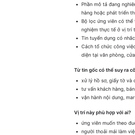
Phần mô tả đang nghiên
hàng hoặc phát triển th
Bộ lọc ứng viên có thể 
nghiệm thực tế ở vị tr
Tin tuyển dụng có nhắc
Cách tổ chức công việc 
diện tại văn phòng, cử
Từ tin gốc có thể suy ra c
xử lý hồ sơ, giấy tờ và
tư vấn khách hàng, bán
vận hành nội dung, mar
Vị trí này phù hợp với ai?
ứng viên muốn theo đuổ
người thoải mái làm vi