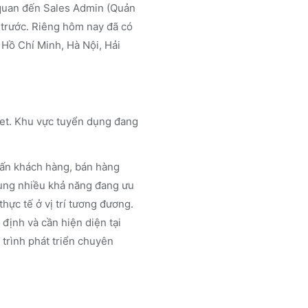
 quan đến Sales Admin (Quản
y trước. Riêng hôm nay đã có
 Hồ Chí Minh, Hà Nội, Hải
viet. Khu vực tuyển dụng đang
 vấn khách hàng, bán hàng
dụng nhiều khả năng đang ưu
hực tế ở vị trí tương đương.
 định và cần hiện diện tại
 trình phát triển chuyên