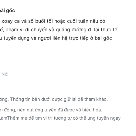
bài gốc
h xoay ca và số buổi tối hoặc cuối tuần nếu có
ể, phạm vi di chuyển và quãng đường đi lại thực tế
êu tuyển dụng và người liên hệ trực tiếp ở bài gốc
 Nội
óng. Thông tin bên dưới được giữ lại để tham khảo.
m đóng, nên nút ứng tuyển đã được vô hiệu hóa.
n LàmThêm.me
để tìm vị trí tương tự có thể ứng tuyển ngay