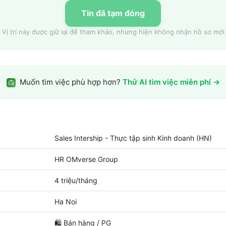
Tin đã tạm đóng
Vị trí này được giữ lại để tham khảo, nhưng hiện không nhận hồ sơ mới
Muốn tìm việc phù hợp hơn?
Thử AI tìm việc miễn phí →
Sales Intership - Thực tập sinh Kinh doanh (HN)
HR OMverse Group
4 triệu/tháng
Ha Noi
🛍️
Bán hàng / PG