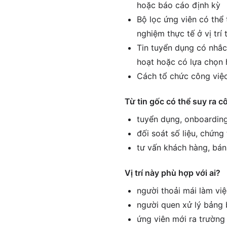
hoặc báo cáo định kỳ
Bộ lọc ứng viên có thể 
nghiệm thực tế ở vị tr
Tin tuyển dụng có nhắc
hoạt hoặc có lựa chọn 
Cách tổ chức công việc
Từ tin gốc có thể suy ra c
tuyển dụng, onboarding
đối soát số liệu, chứng
tư vấn khách hàng, bán
Vị trí này phù hợp với ai?
người thoải mái làm vi
người quen xử lý bảng 
ứng viên mới ra trường 