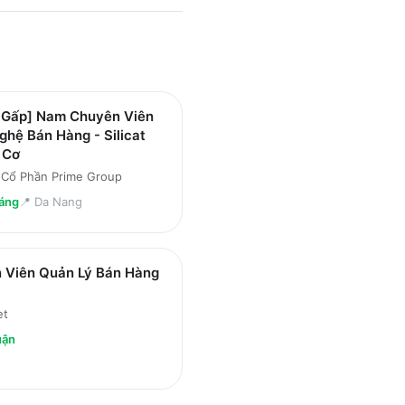
 Gấp] Nam Chuyên Viên
hệ Bán Hàng - Silicat
 Cơ
 Cổ Phần Prime Group
áng
📍
Da Nang
 Viên Quản Lý Bán Hàng
et
uận