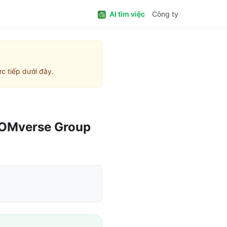
AI tìm việc
Công ty
c tiếp dưới đây.
OMverse Group