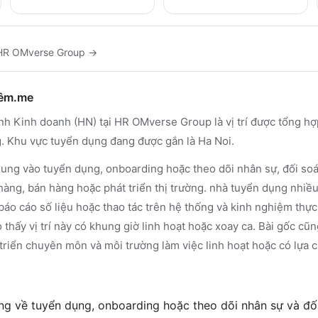
HR OMverse Group
→
hêm.me
inh Kinh doanh (HN) tại HR OMverse Group là vị trí được tổng hợ
g. Khu vực tuyển dụng đang được gắn là Ha Noi.
rung vào tuyển dụng, onboarding hoặc theo dõi nhân sự, đối soát
hàng, bán hàng hoặc phát triển thị trường. nhà tuyển dụng nhiề
báo cáo số liệu hoặc thao tác trên hệ thống và kinh nghiệm thực 
 thấy vị trí này có khung giờ linh hoạt hoặc xoay ca. Bài gốc cũ
t triển chuyên môn và môi trường làm việc linh hoạt hoặc có lựa
g về tuyển dụng, onboarding hoặc theo dõi nhân sự và đối 