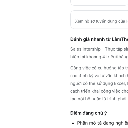
Xem hồ sơ tuyển dụng của
Đánh giá nhanh từ LàmT
Sales Intership - Thực tập s
hiện tại khoảng 4 triệu/thán
Công việc có xu hướng tập t
cáo định kỳ và tư vấn khách 
người có thể sử dụng Excel, 
cách triển khai công việc cho
tạo nội bộ hoặc lộ trình phá
Điểm đáng chú ý
Phần mô tả đang nghiên