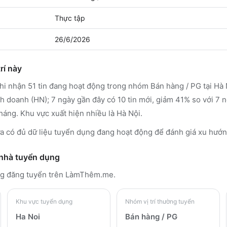
Thực tập
26/6/2026
rí này
 nhận 51 tin đang hoạt động trong nhóm Bán hàng / PG tại Hà 
nh doanh (HN); 7 ngày gần đây có 10 tin mới, giảm 41% so với 7
háng. Khu vực xuất hiện nhiều là Hà Nội.
 có đủ dữ liệu tuyển dụng đang hoạt động để đánh giá xu hướn
 nhà tuyển dụng
g đăng tuyển trên LàmThêm.me
.
Khu vực tuyển dụng
Nhóm vị trí thường tuyển
Ha Noi
Bán hàng / PG