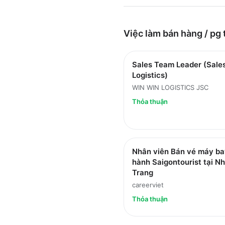
Việc làm
bán hàng / pg
Sales Team Leader (Sale
Logistics)
WIN WIN LOGISTICS JSC
Thỏa thuận
Nhân viên Bán vé máy ba
hành Saigontourist tại N
Trang
careerviet
Thỏa thuận