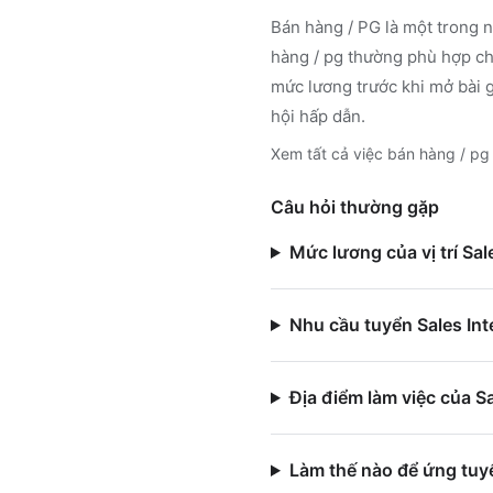
Bán hàng / PG
là một trong n
hàng / pg
thường phù hợp cho
mức lương trước khi mở bài 
hội hấp dẫn.
Xem tất cả việc
bán hàng / pg
Câu hỏi thường gặp
Mức lương của vị trí Sal
Nhu cầu tuyển Sales Int
Địa điểm làm việc của S
Làm thế nào để ứng tuyể