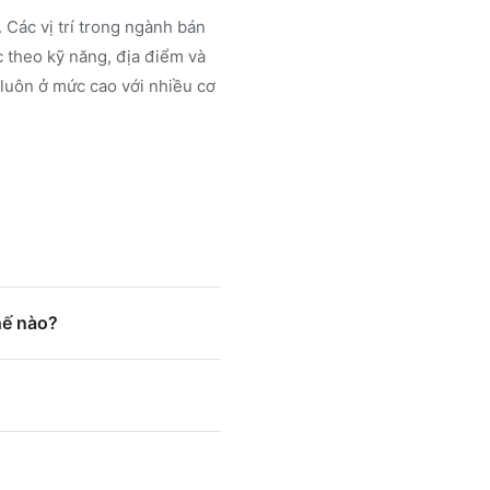
 Các vị trí trong ngành
bán
 theo kỹ năng, địa điểm và
 luôn ở mức cao với nhiều cơ
hế nào?