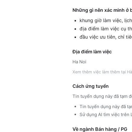
Những gì nên xác minh ở 
khung giờ làm việc, lịc
địa điểm làm việc cụ th
đầu việc ưu tiên, chỉ ti
Địa điểm làm việc
Ha Noi
Xem thêm
việc làm thêm tại
Hà
Cách ứng tuyển
Tin tuyển dụng này đã tạm đ
Tin tuyển dụng này đã tạ
Sử dụng
AI tìm việc trê
Về ngành
Bán hàng / PG