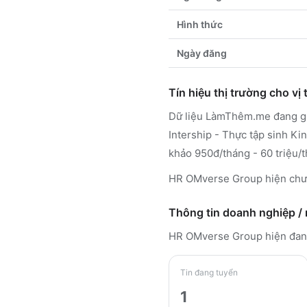
Hình thức
Ngày đăng
Tín hiệu thị trường cho vị t
Dữ liệu LàmThêm.me đang ghi
Intership - Thực tập sinh Ki
khảo 950đ/tháng - 60 triệu/t
HR OMverse Group hiện chưa
Thông tin doanh nghiệp /
HR OMverse Group
hiện đan
Tin đang tuyển
1