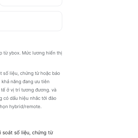
p từ ybox. Mức lương hiển thị
 số liệu, chứng từ hoặc báo
u khả năng đang ưu tiên
tế ở vị trí tương đương. và
ng có dấu hiệu nhắc tới đào
 chọn hybrid/remote.
soát số liệu, chứng từ