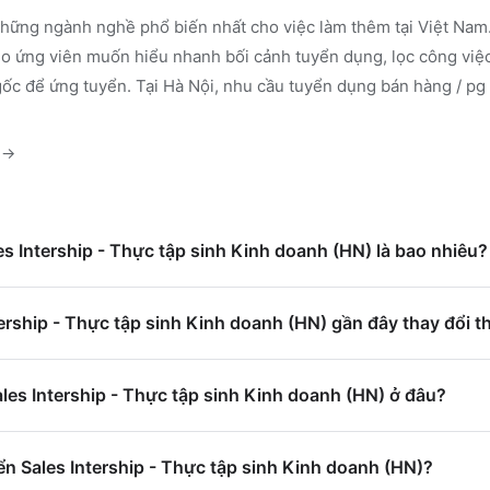
hững ngành nghề phổ biến nhất cho việc làm thêm tại Việt Nam.
 ứng viên muốn hiểu nhanh bối cảnh tuyển dụng, lọc công việc
gốc để ứng tuyển.
Tại Hà Nội, nhu cầu tuyển dụng bán hàng / pg
→
es Intership - Thực tập sinh Kinh doanh (HN) là bao nhiêu?
ership - Thực tập sinh Kinh doanh (HN) gần đây thay đổi t
ales Intership - Thực tập sinh Kinh doanh (HN) ở đâu?
n Sales Intership - Thực tập sinh Kinh doanh (HN)?