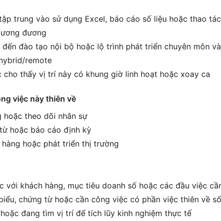
tập trung vào sử dụng Excel, báo cáo số liệu hoặc thao tác
í tương đương
 đến đào tạo nội bộ hoặc lộ trình phát triển chuyên môn và
hybrid/remote
 cho thấy vị trí này có khung giờ linh hoạt hoặc xoay ca
ông việc này thiên về
 hoặc theo dõi nhân sự
 từ hoặc báo cáo định kỳ
 hàng hoặc phát triển thị trường
ệc với khách hàng, mục tiêu doanh số hoặc các đầu việc cầ
biểu, chứng từ hoặc cần công việc có phần việc thiên về số
hoặc đang tìm vị trí để tích lũy kinh nghiệm thực tế