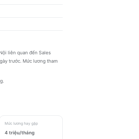
Nội liên quan đến Sales
 ngày trước. Mức lương tham
g.
Mức lương hay gặp
4 triệu/tháng