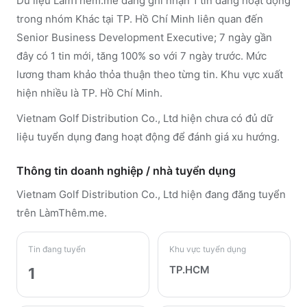
Dữ liệu LàmThêm.me đang ghi nhận 1 tin đang hoạt động
trong nhóm Khác tại TP. Hồ Chí Minh liên quan đến
Senior Business Development Executive; 7 ngày gần
đây có 1 tin mới, tăng 100% so với 7 ngày trước. Mức
lương tham khảo thỏa thuận theo từng tin. Khu vực xuất
hiện nhiều là TP. Hồ Chí Minh.
Vietnam Golf Distribution Co., Ltd hiện chưa có đủ dữ
liệu tuyển dụng đang hoạt động để đánh giá xu hướng.
Thông tin doanh nghiệp / nhà tuyển dụng
Vietnam Golf Distribution Co., Ltd
hiện đang đăng tuyển
trên LàmThêm.me
.
Tin đang tuyển
Khu vực tuyển dụng
TP.HCM
1