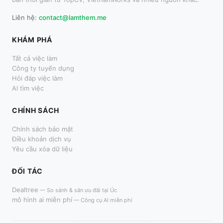
Liên hệ:
contact@lamthem.me
KHÁM PHÁ
Tất cả việc làm
Công ty tuyển dụng
Hỏi đáp việc làm
AI tìm việc
CHÍNH SÁCH
Chính sách bảo mật
Điều khoản dịch vụ
Yêu cầu xóa dữ liệu
ĐỐI TÁC
Dealtree
—
So sánh & săn ưu đãi tại Úc
mô hình ai miễn phí
—
Công cụ AI miễn phí