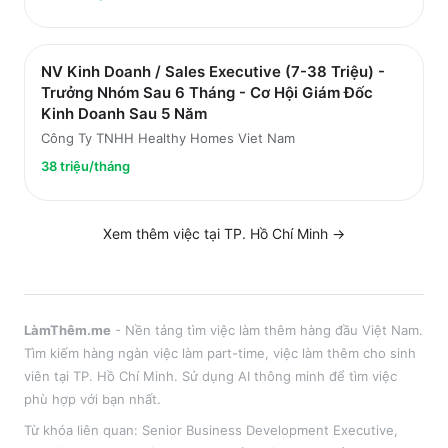
NV Kinh Doanh / Sales Executive (7-38 Triệu) -
Trưởng Nhóm Sau 6 Tháng - Cơ Hội Giám Đốc
Kinh Doanh Sau 5 Năm
Công Ty TNHH Healthy Homes Viet Nam
38 triệu/tháng
Xem thêm việc tại
TP. Hồ Chí Minh
→
LàmThêm.me
- Nền tảng tìm việc làm thêm hàng đầu Việt Nam.
Tìm kiếm hàng ngàn việc làm part-time, việc làm thêm cho sinh
viên tại
TP. Hồ Chí Minh
. Sử dụng AI thông minh để tìm việc
phù hợp với bạn nhất.
Từ khóa liên quan:
Senior Business Development Executive
,