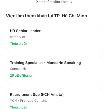
Xem thêm việc
khác
→
Việc làm thêm khác tại
TP. Hồ Chí Minh
HR Senior Leader
careerviet
Thỏa thuận
Training Specialist - Mandarin Speaking
Concentrix
25 triệu/tháng
Recruitment Sup (KCN Amata)
YCH - Protrade Co., Ltd.
Thỏa thuận