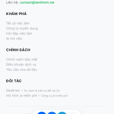
Liên hệ:
contact@lamthem.me
KHÁM PHÁ
Tất cả việc làm
Công ty tuyển dụng
Hỏi đáp việc làm
AI tìm việc
CHÍNH SÁCH
Chính sách bảo mật
Điều khoản dịch vụ
Yêu cầu xóa dữ liệu
ĐỐI TÁC
Dealtree
—
So sánh & săn ưu đãi tại Úc
mô hình ai miễn phí
—
Công cụ AI miễn phí