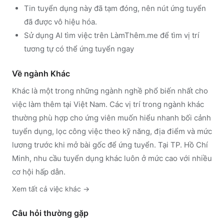
Tin tuyển dụng này đã tạm đóng, nên nút ứng tuyển
đã được vô hiệu hóa.
Sử dụng
AI tìm việc trên LàmThêm.me
để tìm vị trí
tương tự có thể ứng tuyển ngay
Về ngành
Khác
Khác
là một trong những ngành nghề phổ biến nhất cho
việc làm thêm tại Việt Nam. Các vị trí trong ngành
khác
thường phù hợp cho ứng viên muốn hiểu nhanh bối cảnh
tuyển dụng, lọc công việc theo kỹ năng, địa điểm và mức
lương trước khi mở bài gốc để ứng tuyển.
Tại TP. Hồ Chí
Minh, nhu cầu tuyển dụng khác luôn ở mức cao với nhiều
cơ hội hấp dẫn.
Xem tất cả việc
khác
→
Câu hỏi thường gặp