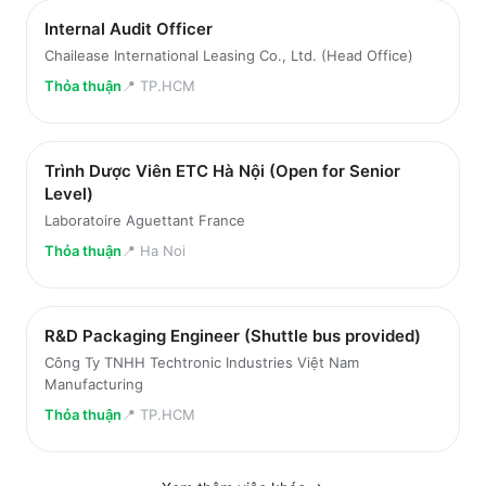
Internal Audit Officer
Chailease International Leasing Co., Ltd. (Head Office)
Thỏa thuận
📍
TP.HCM
Trình Dược Viên ETC Hà Nội (Open for Senior
Level)
Laboratoire Aguettant France
Thỏa thuận
📍
Ha Noi
R&D Packaging Engineer (Shuttle bus provided)
Công Ty TNHH Techtronic Industries Việt Nam
Manufacturing
Thỏa thuận
📍
TP.HCM