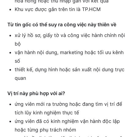
hoa hồng hoặc thu nhập gắn với kết quả
Khu vực được gắn trên tin là TP.HCM
Từ tin gốc có thể suy ra công việc này thiên về
xử lý hồ sơ, giấy tờ và công việc hành chính nội
bộ
vận hành nội dung, marketing hoặc tối ưu kênh
số
thiết kế, dựng hình hoặc sản xuất nội dung trực
quan
Vị trí này phù hợp với ai?
ứng viên mới ra trường hoặc đang tìm vị trí để
tích lũy kinh nghiệm thực tế
ứng viên đã có kinh nghiệm vận hành độc lập
hoặc từng phụ trách nhóm