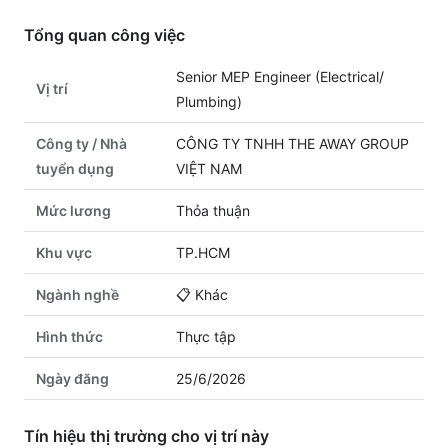
Tổng quan công việc
Senior MEP Engineer (Electrical/
Vị trí
Plumbing)
Công ty / Nhà
CÔNG TY TNHH THE AWAY GROUP
tuyển dụng
VIỆT NAM
Mức lương
Thỏa thuận
Khu vực
TP.HCM
Ngành nghề
📋
Khác
Hình thức
Thực tập
Ngày đăng
25/6/2026
Tín hiệu thị trường cho vị trí này