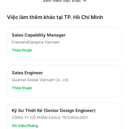
Xem thêm việc
khác
→
Việc làm thêm khác tại
TP. Hồ Chí Minh
Sales Capability Manager
FrieslandCampina Vietnam
Thỏa thuận
Sales Engineer
Quantel Global Vietnam Co. Ltd
Thỏa thuận
Kỹ Sư Thiết Kế (Senior Design Engineer)
CÔNG TY CỔ PHẦN EAGLE TECHNOLOGY
40 triệu/tháng