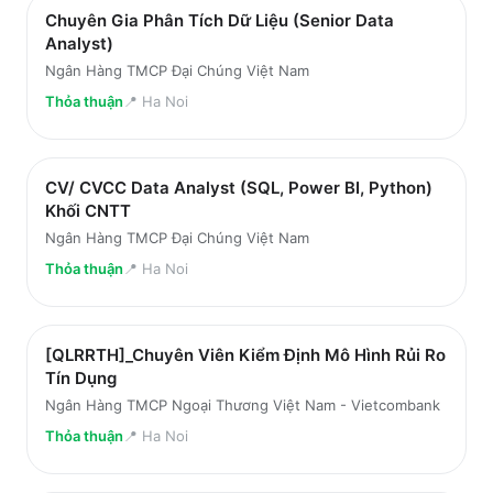
Chuyên Gia Phân Tích Dữ Liệu (Senior Data
Analyst)
Ngân Hàng TMCP Đại Chúng Việt Nam
Thỏa thuận
📍
Ha Noi
CV/ CVCC Data Analyst (SQL, Power BI, Python)
Khối CNTT
Ngân Hàng TMCP Đại Chúng Việt Nam
Thỏa thuận
📍
Ha Noi
[QLRRTH]_Chuyên Viên Kiểm Định Mô Hình Rủi Ro
Tín Dụng
Ngân Hàng TMCP Ngoại Thương Việt Nam - Vietcombank
Thỏa thuận
📍
Ha Noi