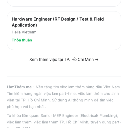
Hardware Engineer (RF Design / Test & Field
Application)
Hella Vietnam
Thỏa thuận
Xem thêm việc tại
TP. Hồ Chí Minh
→
LàmThêm.me
- Nền tảng tìm việc làm thêm hàng đầu Việt Nam.
Tìm kiếm hàng ngàn việc làm part-time, việc làm thêm cho sinh
viên tại
TP. Hồ Chí Minh
. Sử dụng AI thông minh để tìm việc
phù hợp với bạn nhất.
Từ khóa liên quan:
Senior MEP Engineer (Electrical/ Plumbing)
,
việc làm thêm
, việc làm thêm
TP. Hồ Chí Minh
, tuyển dụng part-