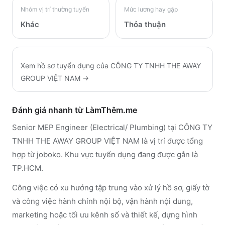
Nhóm vị trí thường tuyển
Mức lương hay gặp
Khác
Thỏa thuận
Xem hồ sơ tuyển dụng của
CÔNG TY TNHH THE AWAY
GROUP VIỆT NAM
→
Đánh giá nhanh từ LàmThêm.me
Senior MEP Engineer (Electrical/ Plumbing) tại CÔNG TY
TNHH THE AWAY GROUP VIỆT NAM là vị trí được tổng
hợp từ joboko. Khu vực tuyển dụng đang được gắn là
TP.HCM.
Công việc có xu hướng tập trung vào xử lý hồ sơ, giấy tờ
và công việc hành chính nội bộ, vận hành nội dung,
marketing hoặc tối ưu kênh số và thiết kế, dựng hình