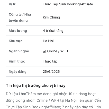
Vị trí
Thực Tập Sinh Booking/Affiliate
Công ty / Nhà
Kim Chung
tuyển dụng
Mức lương
4 triệu/tháng
Khu vực
Ha Noi
Ngành nghề
💻
Online / WFH
Hình thức
Thực tập
Ngày đăng
25/6/2026
Tín hiệu thị trường cho vị trí này
Dữ liệu LàmThêm.me đang ghi nhận 19 tin đang hoạt
động trong nhóm Online / WFH tại Hà Nội liên quan đến
Thực Tập Sinh Booking/Affiliate; 7 ngày gần đây có 1 tin