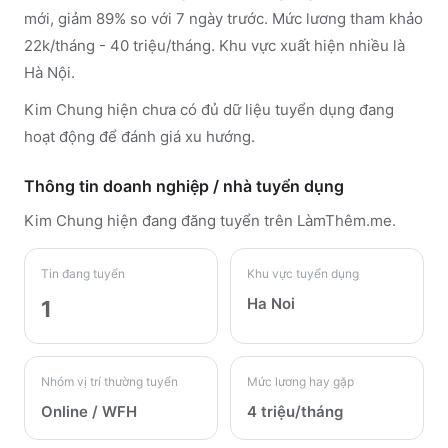
mới, giảm 89% so với 7 ngày trước. Mức lương tham khảo
22k/tháng - 40 triệu/tháng. Khu vực xuất hiện nhiều là
Hà Nội.
Kim Chung hiện chưa có đủ dữ liệu tuyển dụng đang
hoạt động để đánh giá xu hướng.
Thông tin doanh nghiệp / nhà tuyển dụng
Kim Chung
hiện đang đăng tuyển trên LàmThêm.me
.
Tin đang tuyển
Khu vực tuyển dụng
Ha Noi
1
Nhóm vị trí thường tuyển
Mức lương hay gặp
Online / WFH
4 triệu/tháng