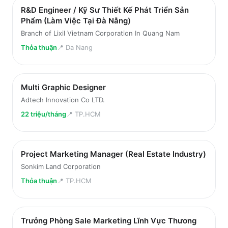
R&D Engineer / Kỹ Sư Thiết Kế Phát Triển Sản
Phẩm (Làm Việc Tại Đà Nẵng)
Branch of Lixil Vietnam Corporation In Quang Nam
Thỏa thuận
📍
Da Nang
Multi Graphic Designer
Adtech Innovation Co LTD.
22 triệu/tháng
📍
TP.HCM
Project Marketing Manager (Real Estate Industry)
Sonkim Land Corporation
Thỏa thuận
📍
TP.HCM
Trưởng Phòng Sale Marketing Lĩnh Vực Thương