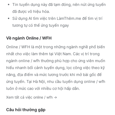
Tin tuyển dụng này đã tạm đóng, nên nút ứng tuyển
đã được vô hiệu hóa.
Sử dụng
AI tìm việc trên LàmThêm.me
để tìm vị trí
tương tự có thể ứng tuyển ngay
Về ngành
Online / WFH
Online / WFH
là một trong những ngành nghề phổ biến
nhất cho việc làm thêm tại Việt Nam. Các vị trí trong
ngành
online / wfh
thường phù hợp cho ứng viên muốn
hiểu nhanh bối cảnh tuyển dụng, lọc công việc theo kỹ
năng, địa điểm và mức lương trước khi mở bài gốc để
ứng tuyển.
Tại Hà Nội, nhu cầu tuyển dụng online / wfh
luôn ở mức cao với nhiều cơ hội hấp dẫn.
Xem tất cả việc
online / wfh
→
Câu hỏi thường gặp