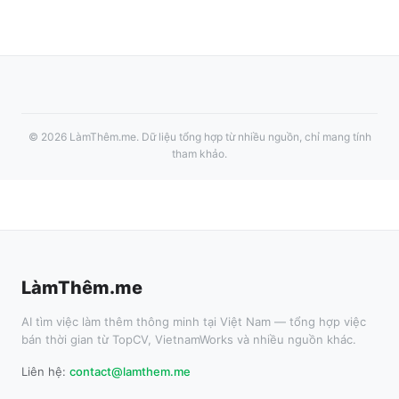
©
2026
LàmThêm.me
. Dữ liệu tổng hợp từ nhiều nguồn, chỉ mang tính
tham khảo.
LàmThêm.me
AI tìm việc làm thêm thông minh tại Việt Nam — tổng hợp việc
bán thời gian từ TopCV, VietnamWorks và nhiều nguồn khác.
Liên hệ:
contact@lamthem.me