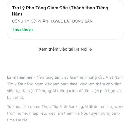
Trợ Lý Phó Tổng Giám Đốc (Thành thạo Tiếng
Hàn)
CÔNG TY CỔ PHẦN HAWEE BẤT ĐỘNG SẢN
Thỏa thuận
Xem thêm việc tại
Hà Nội
→
LàmThêm.me
- Nền tảng tìm việc làm thêm hàng đầu Việt Nam.
Tìm kiếm hàng ngàn việc làm part-time, việc làm thêm cho sinh
viên tại
Hà Nội
. Sử dụng AI thông minh để tìm việc phù hợp với
bạn nhất.
Từ khóa liên quan:
Thực Tập Sinh Booking/Affiliate
,
online, work
from home, nhập liệu
, việc làm thêm
Hà Nội
, tuyển dụng part-
time
Ha Noi