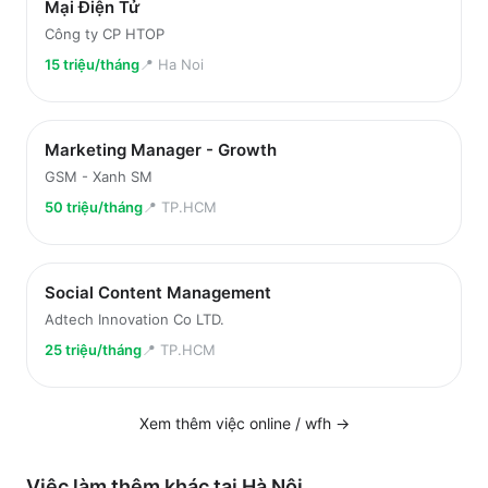
Mại Điện Tử
Công ty CP HTOP
15 triệu/tháng
📍
Ha Noi
Marketing Manager - Growth
GSM - Xanh SM
50 triệu/tháng
📍
TP.HCM
Social Content Management
Adtech Innovation Co LTD.
25 triệu/tháng
📍
TP.HCM
Xem thêm việc
online / wfh
→
Việc làm thêm khác tại
Hà Nội