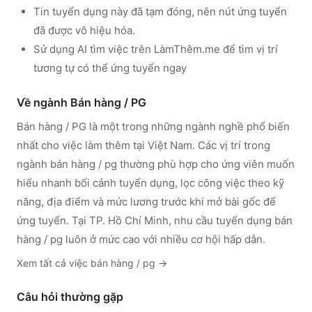
Tin tuyển dụng này đã tạm đóng, nên nút ứng tuyển
đã được vô hiệu hóa.
Sử dụng
AI tìm việc trên LàmThêm.me
để tìm vị trí
tương tự có thể ứng tuyển ngay
Về ngành
Bán hàng / PG
Bán hàng / PG
là một trong những ngành nghề phổ biến
nhất cho việc làm thêm tại Việt Nam. Các vị trí trong
ngành
bán hàng / pg
thường phù hợp cho ứng viên muốn
hiểu nhanh bối cảnh tuyển dụng, lọc công việc theo kỹ
năng, địa điểm và mức lương trước khi mở bài gốc để
ứng tuyển.
Tại TP. Hồ Chí Minh, nhu cầu tuyển dụng bán
hàng / pg luôn ở mức cao với nhiều cơ hội hấp dẫn.
Xem tất cả việc
bán hàng / pg
→
Câu hỏi thường gặp