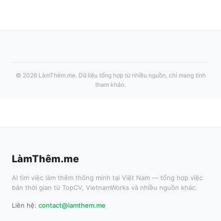
©
2026
LàmThêm.me
. Dữ liệu tổng hợp từ nhiều nguồn, chỉ mang tính
tham khảo.
LàmThêm.me
AI tìm việc làm thêm thông minh tại Việt Nam — tổng hợp việc
bán thời gian từ TopCV, VietnamWorks và nhiều nguồn khác.
Liên hệ:
contact@lamthem.me