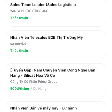
Sales Team Leader (Sales Logistics)
WIN WIN LOGISTICS JSC
Thỏa thuận
Nhân Viên Telesales B2B Thị Trường Mỹ
careerviet
Thỏa thuận
[Tuyển Gấp] Nam Chuyên Viên Công Nghệ Bán
Hàng - Silicat Hóa Vô Cơ
Công Ty Cổ Phần Prime Group
500đ/tháng
📍
Da Nang
Nhân viên Bán vé máy bay - Lữ hành