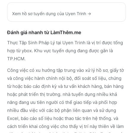
Xem hồ sơ tuyển dụng của
Uyen Trinh
→
Đánh giá nhanh từ LàmThêm.me
Thực Tập Sinh Pháp Lý tại Uyen Trinh là vị trí được tổng
hợp từ ybox. Khu vực tuyển dụng đang được gắn là
TP.HCM.
Công việc có xu hướng tập trung vào xử lý hồ sơ, giấy tờ
và công việc hành chính nội bộ, đối soát số liệu, chứng
từ hoặc báo cáo định kỳ và tư vấn khách hàng, bán hàng
hoặc phát triển thị trường. nhà tuyển dụng nhiều khả
năng đang ưu tiên người có thể giao tiếp và phối hợp
nhiều đầu việc với các bộ phận liên quan và sử dụng
Excel, báo cáo số liệu hoặc thao tác trên hệ thống. và
cách triển khai công việc cho thấy vị trí này thiên về làm