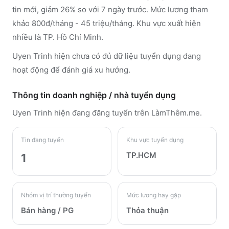
tin mới, giảm 26% so với 7 ngày trước. Mức lương tham
khảo 800đ/tháng - 45 triệu/tháng. Khu vực xuất hiện
nhiều là TP. Hồ Chí Minh.
Uyen Trinh hiện chưa có đủ dữ liệu tuyển dụng đang
hoạt động để đánh giá xu hướng.
Thông tin doanh nghiệp / nhà tuyển dụng
Uyen Trinh
hiện đang đăng tuyển trên LàmThêm.me
.
Tin đang tuyển
Khu vực tuyển dụng
TP.HCM
1
Nhóm vị trí thường tuyển
Mức lương hay gặp
Bán hàng / PG
Thỏa thuận