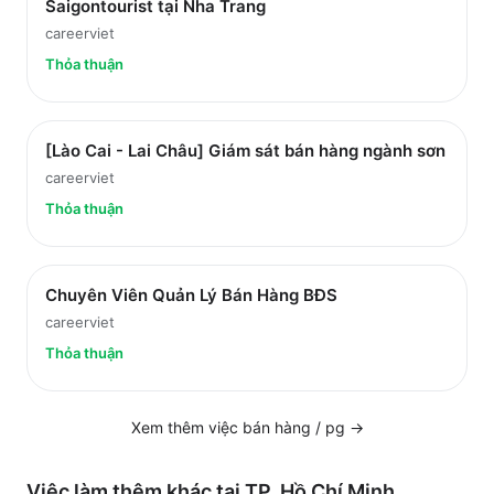
Saigontourist tại Nha Trang
careerviet
Thỏa thuận
[Lào Cai - Lai Châu] Giám sát bán hàng ngành sơn
careerviet
Thỏa thuận
Chuyên Viên Quản Lý Bán Hàng BĐS
careerviet
Thỏa thuận
Xem thêm việc
bán hàng / pg
→
Việc làm thêm khác tại
TP. Hồ Chí Minh