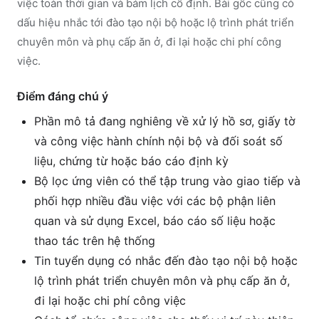
việc toàn thời gian và bám lịch cố định. Bài gốc cũng có
dấu hiệu nhắc tới đào tạo nội bộ hoặc lộ trình phát triển
chuyên môn và phụ cấp ăn ở, đi lại hoặc chi phí công
việc.
Điểm đáng chú ý
Phần mô tả đang nghiêng về xử lý hồ sơ, giấy tờ
và công việc hành chính nội bộ và đối soát số
liệu, chứng từ hoặc báo cáo định kỳ
Bộ lọc ứng viên có thể tập trung vào giao tiếp và
phối hợp nhiều đầu việc với các bộ phận liên
quan và sử dụng Excel, báo cáo số liệu hoặc
thao tác trên hệ thống
Tin tuyển dụng có nhắc đến đào tạo nội bộ hoặc
lộ trình phát triển chuyên môn và phụ cấp ăn ở,
đi lại hoặc chi phí công việc