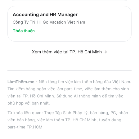
Accounting and HR Manager
Công Ty TNHH Go Vacation Viet Nam
Thỏa thuận
Xem thêm việc tại
TP. Hồ Chí Minh
→
LàmThêm.me
- Nền tảng tìm việc làm thêm hàng đầu Việt Nam.
Tìm kiếm hàng ngàn việc làm part-time, việc làm thêm cho sinh
viên tại
TP. Hồ Chí Minh
. Sử dụng AI thông minh để tìm việc
phù hợp với bạn nhất.
Từ khóa liên quan:
Thực Tập Sinh Pháp Lý
,
bán hàng, PG, nhân
viên bán hàng
, việc làm thêm
TP. Hồ Chí Minh
, tuyển dụng
part-time
TP.HCM