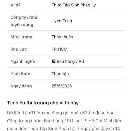
Vị trí
Thực Tập Sinh Pháp Lý
Công ty / Nhà
Uyen Trinh
tuyển dụng
Mức lương
Thỏa thuận
Khu vực
TP.HCM
Ngành nghề
🛍️
Bán hàng / PG
Hình thức
Thực tập
Ngày đăng
25/6/2026
Tín hiệu thị trường cho vị trí này
Dữ liệu LàmThêm.me đang ghi nhận 53 tin đang hoạt
động trong nhóm Bán hàng / PG tại TP. Hồ Chí Minh liên
quan đến Thực Tập Sinh Pháp Lý; 7 ngày gần đây có 14