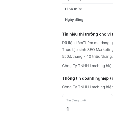
Hình thức
Ngày đăng
Tín hiệu thị trường cho vị t
Dữ liệu LàmThêm.me đang ghi
Thực tập sinh SEO Marketing
550đ/tháng - 40 triệu/tháng.
Công Ty TNHH Lmching hiện 
Thông tin doanh nghiệp /
Công Ty TNHH Lmching
hiệ
Tin đang tuyển
1