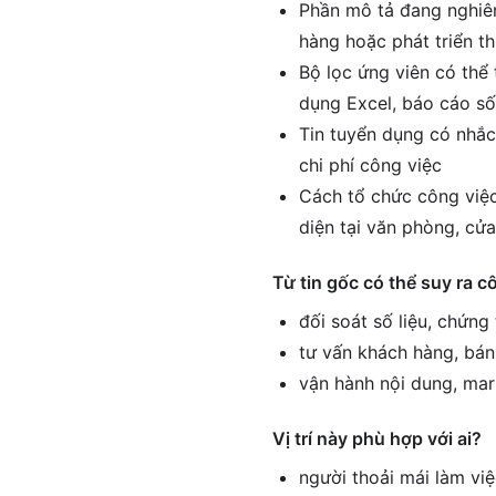
Phần mô tả đang nghiên
hàng hoặc phát triển th
Bộ lọc ứng viên có thể 
dụng Excel, báo cáo số
Tin tuyển dụng có nhắc 
chi phí công việc
Cách tổ chức công việc 
diện tại văn phòng, cử
Từ tin gốc có thể suy ra c
đối soát số liệu, chứng
tư vấn khách hàng, bán
vận hành nội dung, mar
Vị trí này phù hợp với ai?
người thoải mái làm vi