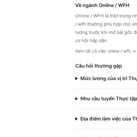
Về ngành
Online / WFH
Online / WFH
là một trong nh
/ wfh
thường phù hợp cho ứng
lương trước khi mở bài gốc đ
cơ hội hấp dẫn.
Xem tất cả việc
online / wfh
→
Câu hỏi thường gặp
Mức lương của vị trí Th
Nhu cầu tuyển Thực tập
Địa điểm làm việc của T