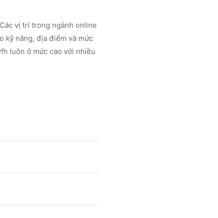
Các vị trí trong ngành
online
o kỹ năng, địa điểm và mức
wfh luôn ở mức cao với nhiều