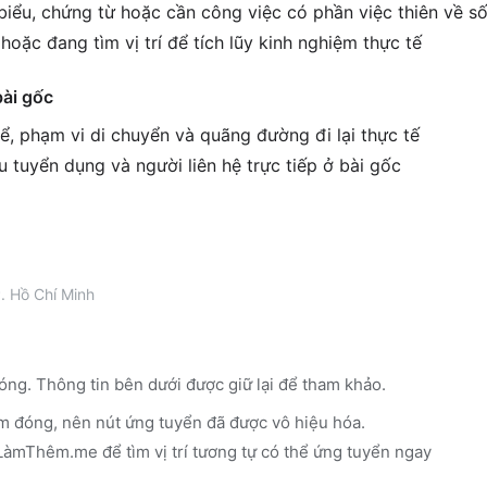
biểu, chứng từ hoặc cần công việc có phần việc thiên về số
hoặc đang tìm vị trí để tích lũy kinh nghiệm thực tế
bài gốc
ể, phạm vi di chuyển và quãng đường đi lại thực tế
êu tuyển dụng và người liên hệ trực tiếp ở bài gốc
. Hồ Chí Minh
óng. Thông tin bên dưới được giữ lại để tham khảo.
m đóng, nên nút ứng tuyển đã được vô hiệu hóa.
n LàmThêm.me
để tìm vị trí tương tự có thể ứng tuyển ngay