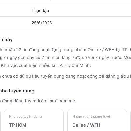
Thực tập
25/6/2026
rí này
 nhận 22 tin đang hoạt động trong nhóm Online / WFH tại TP. 
; 7 ngày gần đây có 7 tin mới, tăng 75% so với 7 ngày trước. M
 Khu vực xuất hiện nhiều là TP. Hồ Chí Minh.
chưa có đủ dữ liệu tuyển dụng đang hoạt động để đánh giá xu
 nhà tuyển dụng
n đang đăng tuyển trên LàmThêm.me
.
Khu vực tuyển dụng
Nhóm vị trí thường tuyển
TP.HCM
Online / WFH