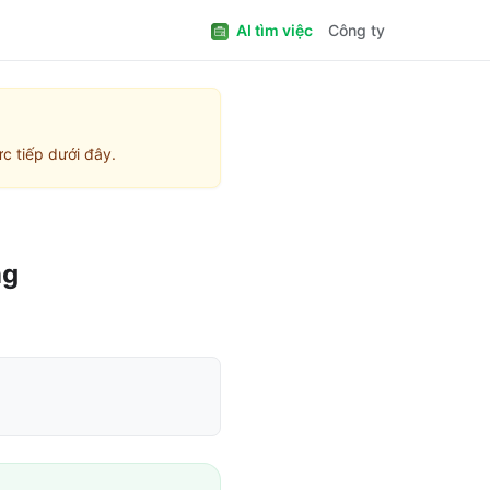
AI tìm việc
Công ty
c tiếp dưới đây.
ng