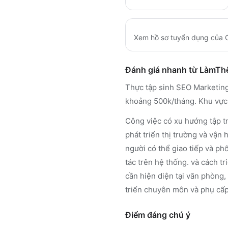
Xem hồ sơ tuyển dụng của
Đánh giá nhanh từ LàmT
Thực tập sinh SEO Marketing 
khoảng 500k/tháng. Khu vực
Công việc có xu hướng tập tr
phát triển thị trường và vận
người có thể giao tiếp và ph
tác trên hệ thống. và cách tr
cần hiện diện tại văn phòng,
triển chuyên môn và phụ cấp ă
Điểm đáng chú ý