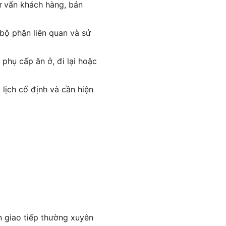
ư vấn khách hàng, bán
 bộ phận liên quan và sử
phụ cấp ăn ở, đi lại hoặc
 lịch cố định và cần hiện
n giao tiếp thường xuyên