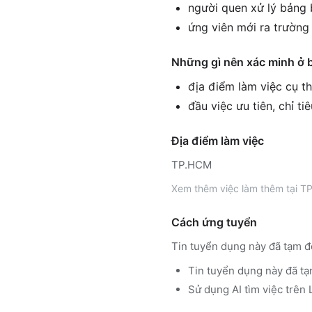
người quen xử lý bảng 
ứng viên mới ra trường 
Những gì nên xác minh ở 
địa điểm làm việc cụ th
đầu việc ưu tiên, chỉ ti
Địa điểm làm việc
TP.HCM
Xem thêm
việc làm thêm tại
TP
Cách ứng tuyển
Tin tuyển dụng này đã tạm đ
Tin tuyển dụng này đã tạ
Sử dụng
AI tìm việc trê