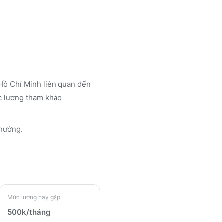
Hồ Chí Minh liên quan đến
ức lương tham khảo
 hướng.
Mức lương hay gặp
500k/tháng