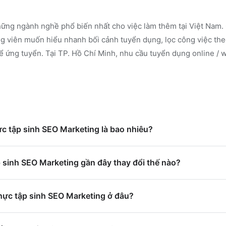
ững ngành nghề phổ biến nhất cho việc làm thêm tại Việt Nam. 
 viên muốn hiểu nhanh bối cảnh tuyển dụng, lọc công việc the
ể ứng tuyển.
Tại TP. Hồ Chí Minh, nhu cầu tuyển dụng online / 
ực tập sinh SEO Marketing là bao nhiêu?
 sinh SEO Marketing gần đây thay đổi thế nào?
hực tập sinh SEO Marketing ở đâu?