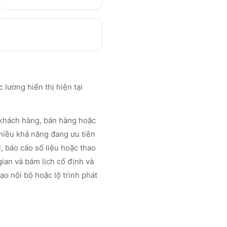
 lương hiển thị hiện tại
n khách hàng, bán hàng hoặc
nhiều khả năng đang ưu tiên
, báo cáo số liệu hoặc thao
 gian và bám lịch cố định và
ạo nội bộ hoặc lộ trình phát