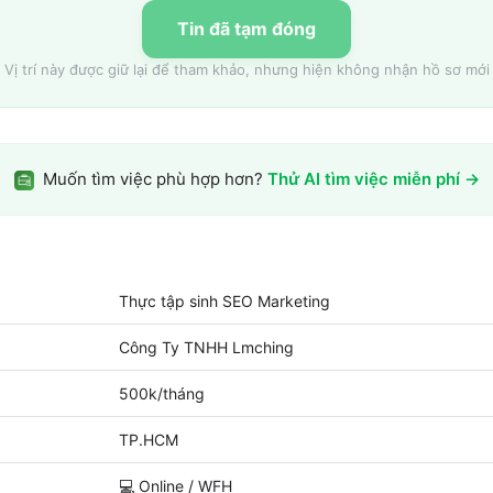
Tin đã tạm đóng
Vị trí này được giữ lại để tham khảo, nhưng hiện không nhận hồ sơ mới
Muốn tìm việc phù hợp hơn?
Thử AI tìm việc miễn phí →
Thực tập sinh SEO Marketing
Công Ty TNHH Lmching
500k/tháng
TP.HCM
💻
Online / WFH