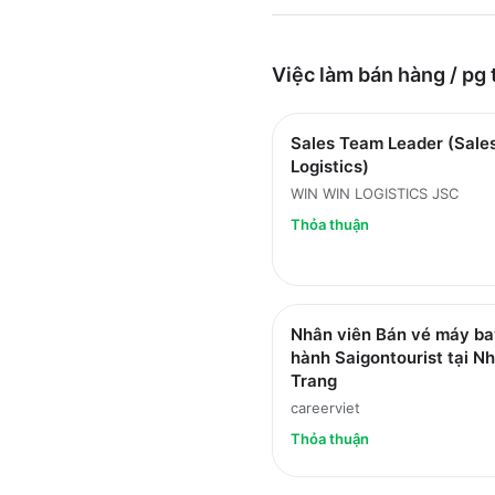
Việc làm
bán hàng / pg
Sales Team Leader (Sale
Logistics)
WIN WIN LOGISTICS JSC
Thỏa thuận
Nhân viên Bán vé máy ba
hành Saigontourist tại N
Trang
careerviet
Thỏa thuận