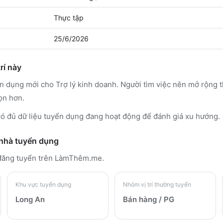
Thực tập
25/6/2026
rí này
ển dụng mới cho Trợ lý kinh doanh. Người tìm việc nên mở rộng 
ọn hơn.
 đủ dữ liệu tuyển dụng đang hoạt động để đánh giá xu hướng.
 nhà tuyển dụng
đăng tuyển trên LàmThêm.me
.
Khu vực tuyển dụng
Nhóm vị trí thường tuyển
Long An
Bán hàng / PG