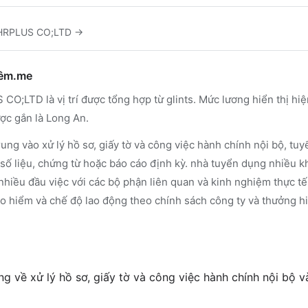
HRPLUS CO;LTD
→
hêm.me
CO;LTD là vị trí được tổng hợp từ glints. Mức lương hiển thị hiệ
ợc gắn là Long An.
ung vào xử lý hồ sơ, giấy tờ và công việc hành chính nội bộ, t
 số liệu, chứng từ hoặc báo cáo định kỳ. nhà tuyển dụng nhiều 
 nhiều đầu việc với các bộ phận liên quan và kinh nghiệm thực tế 
ảo hiểm và chế độ lao động theo chính sách công ty và thưởng h
g về xử lý hồ sơ, giấy tờ và công việc hành chính nội bộ 