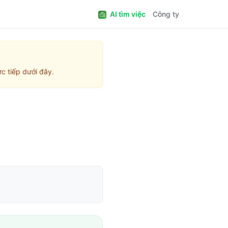
AI tìm việc
Công ty
c tiếp dưới đây.