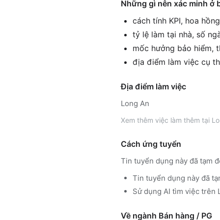
Những gì nên xác minh ở 
cách tính KPI, hoa hồn
tỷ lệ làm tại nhà, số n
mốc hưởng bảo hiểm, th
địa điểm làm việc cụ th
Địa điểm làm việc
Long An
Xem thêm
việc làm thêm tại
Lo
Cách ứng tuyển
Tin tuyển dụng này đã tạm đ
Tin tuyển dụng này đã tạ
Sử dụng
AI tìm việc trê
Về ngành
Bán hàng / PG