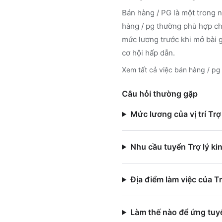
Bán hàng / PG
là một trong n
hàng / pg
thường phù hợp cho
mức lương trước khi mở bài 
cơ hội hấp dẫn.
Xem tất cả việc
bán hàng / pg
Câu hỏi thường gặp
Mức lương của vị trí Trợ
Nhu cầu tuyển Trợ lý ki
Địa điểm làm việc của T
Làm thế nào để ứng tuy