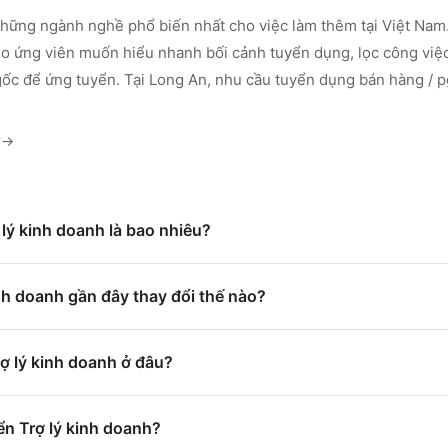
hững ngành nghề phổ biến nhất cho việc làm thêm tại Việt Nam.
 ứng viên muốn hiểu nhanh bối cảnh tuyển dụng, lọc công việc
gốc để ứng tuyển.
Tại Long An, nhu cầu tuyển dụng bán hàng / p
→
 lý kinh doanh là bao nhiêu?
nh doanh gần đây thay đổi thế nào?
rợ lý kinh doanh ở đâu?
ển Trợ lý kinh doanh?