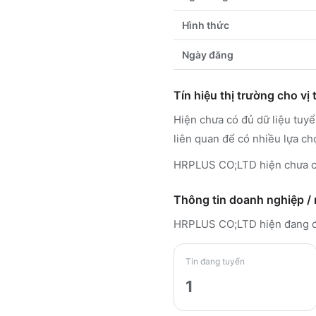
Hình thức
Ngày đăng
Tín hiệu thị trường cho vị t
Hiện chưa có đủ dữ liệu tuy
liên quan để có nhiều lựa ch
HRPLUS CO;LTD hiện chưa có
Thông tin doanh nghiệp /
HRPLUS CO;LTD
hiện đang 
Tin đang tuyển
1