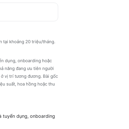
n tại khoảng 20 triệu/tháng.
uyển dụng, onboarding hoặc
khả năng đang ưu tiên người
ở vị trí tương đương. Bài gốc
iệu suất, hoa hồng hoặc thu
và tuyển dụng, onboarding