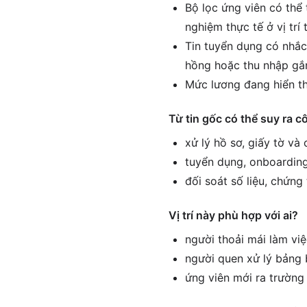
Bộ lọc ứng viên có thể 
nghiệm thực tế ở vị tr
Tin tuyển dụng có nhắc
hồng hoặc thu nhập gắn
Mức lương đang hiển th
Từ tin gốc có thể suy ra c
xử lý hồ sơ, giấy tờ và
tuyển dụng, onboarding
đối soát số liệu, chứng
Vị trí này phù hợp với ai?
người thoải mái làm vi
người quen xử lý bảng 
ứng viên mới ra trường 