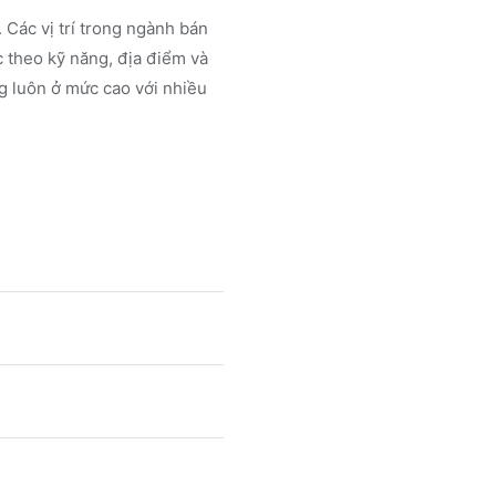
 Các vị trí trong ngành
bán
 theo kỹ năng, địa điểm và
g luôn ở mức cao với nhiều