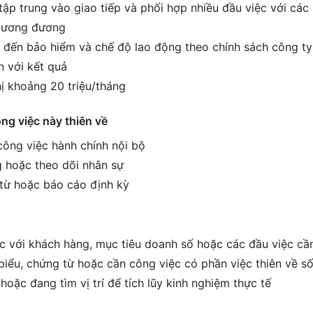
tập trung vào giao tiếp và phối hợp nhiều đầu việc với các
í tương đương
 đến bảo hiểm và chế độ lao động theo chính sách công ty
 với kết quả
ị khoảng 20 triệu/tháng
ông việc này thiên về
 công việc hành chính nội bộ
 hoặc theo dõi nhân sự
 từ hoặc báo cáo định kỳ
ệc với khách hàng, mục tiêu doanh số hoặc các đầu việc cầ
biểu, chứng từ hoặc cần công việc có phần việc thiên về số
hoặc đang tìm vị trí để tích lũy kinh nghiệm thực tế