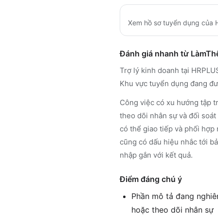
Xem hồ sơ tuyển dụng của
Đánh giá nhanh từ LàmT
Trợ lý kinh doanh tại HRPLUS 
Khu vực tuyển dụng đang đư
Công việc có xu hướng tập tr
theo dõi nhân sự và đối soát
có thể giao tiếp và phối hợp
cũng có dấu hiệu nhắc tới b
nhập gắn với kết quả.
Điểm đáng chú ý
Phần mô tả đang nghiên
hoặc theo dõi nhân sự