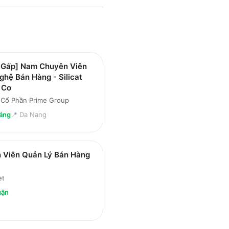
 Gấp] Nam Chuyên Viên
hệ Bán Hàng - Silicat
 Cơ
 Cổ Phần Prime Group
áng
📍
Da Nang
 Viên Quản Lý Bán Hàng
et
uận