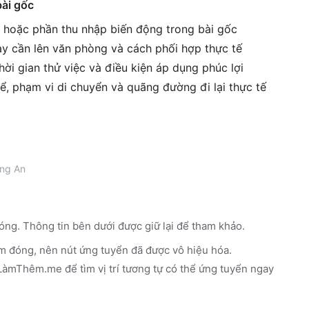
bài gốc
g hoặc phần thu nhập biến động trong bài gốc
gày cần lên văn phòng và cách phối hợp thực tế
ời gian thử việc và điều kiện áp dụng phúc lợi
ể, phạm vi di chuyển và quãng đường đi lại thực tế
ng An
óng. Thông tin bên dưới được giữ lại để tham khảo.
m đóng, nên nút ứng tuyển đã được vô hiệu hóa.
n LàmThêm.me
để tìm vị trí tương tự có thể ứng tuyển ngay