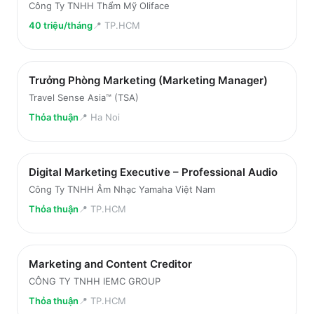
Công Ty TNHH Thẩm Mỹ Oliface
40 triệu/tháng
📍
TP.HCM
Trưởng Phòng Marketing (Marketing Manager)
Travel Sense Asia™ (TSA)
Thỏa thuận
📍
Ha Noi
Digital Marketing Executive – Professional Audio
Công Ty TNHH Âm Nhạc Yamaha Việt Nam
Thỏa thuận
📍
TP.HCM
Marketing and Content Creditor
CÔNG TY TNHH IEMC GROUP
Thỏa thuận
📍
TP.HCM