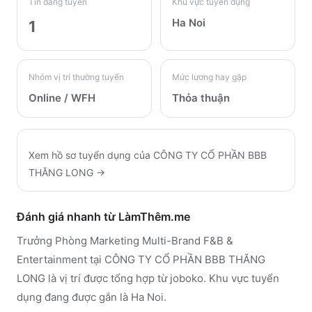
Tin đang tuyển
Khu vực tuyển dụng
Ha Noi
1
Nhóm vị trí thường tuyển
Mức lương hay gặp
Online / WFH
Thỏa thuận
Xem hồ sơ tuyển dụng của
CÔNG TY CỔ PHẦN BBB
THĂNG LONG
→
Đánh giá nhanh từ LàmThêm.me
Trưởng Phòng Marketing Multi-Brand F&B &
Entertainment tại CÔNG TY CỔ PHẦN BBB THĂNG
LONG là vị trí được tổng hợp từ joboko. Khu vực tuyển
dụng đang được gắn là Ha Noi.