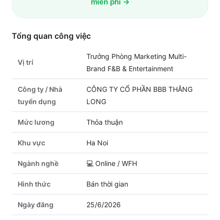
miễn phí →
Tổng quan công việc
Trưởng Phòng Marketing Multi-
Vị trí
Brand F&B & Entertainment
Công ty / Nhà
CÔNG TY CỔ PHẦN BBB THĂNG
tuyển dụng
LONG
Mức lương
Thỏa thuận
Khu vực
Ha Noi
Ngành nghề
💻
Online / WFH
Hình thức
Bán thời gian
Ngày đăng
25/6/2026