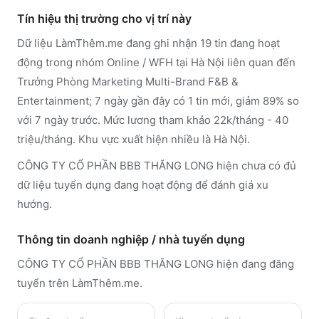
Tín hiệu thị trường cho vị trí này
Dữ liệu LàmThêm.me đang ghi nhận 19 tin đang hoạt
động trong nhóm Online / WFH tại Hà Nội liên quan đến
Trưởng Phòng Marketing Multi-Brand F&B &
Entertainment; 7 ngày gần đây có 1 tin mới, giảm 89% so
với 7 ngày trước. Mức lương tham khảo 22k/tháng - 40
triệu/tháng. Khu vực xuất hiện nhiều là Hà Nội.
CÔNG TY CỔ PHẦN BBB THĂNG LONG hiện chưa có đủ
dữ liệu tuyển dụng đang hoạt động để đánh giá xu
hướng.
Thông tin doanh nghiệp / nhà tuyển dụng
CÔNG TY CỔ PHẦN BBB THĂNG LONG
hiện đang đăng
tuyển trên LàmThêm.me
.