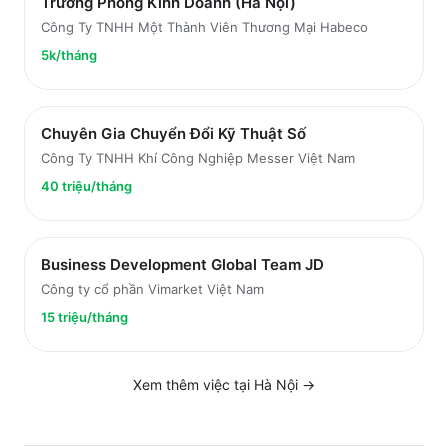
Trưởng Phòng Kinh Doanh (Hà Nội)
Công Ty TNHH Một Thành Viên Thương Mại Habeco
5k/tháng
Chuyên Gia Chuyển Đổi Kỹ Thuật Số
Công Ty TNHH Khí Công Nghiệp Messer Việt Nam
40 triệu/tháng
Business Development Global Team JD
Công ty cổ phần Vimarket Việt Nam
15 triệu/tháng
Xem thêm việc tại
Hà Nội
→