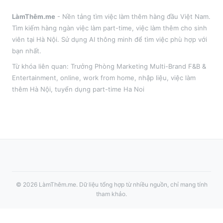
LàmThêm.me
- Nền tảng tìm việc làm thêm hàng đầu Việt Nam.
Tìm kiếm hàng ngàn việc làm part-time, việc làm thêm cho sinh
viên tại
Hà Nội
. Sử dụng AI thông minh để tìm việc phù hợp với
bạn nhất.
Từ khóa liên quan:
Trưởng Phòng Marketing Multi-Brand F&B &
Entertainment
,
online, work from home, nhập liệu
, việc làm
thêm
Hà Nội
, tuyển dụng part-time
Ha Noi
©
2026
LàmThêm.me
. Dữ liệu tổng hợp từ nhiều nguồn, chỉ mang tính
tham khảo.