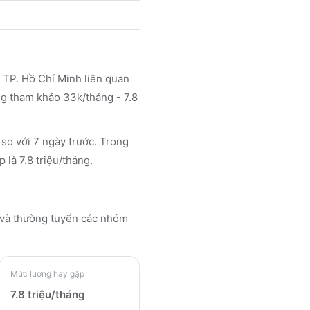
 TP. Hồ Chí Minh liên quan
ng tham khảo 33k/tháng - 7.8
 so với 7 ngày trước. Trong
 là 7.8 triệu/tháng.
và thường tuyển các nhóm
Mức lương hay gặp
7.8 triệu/tháng