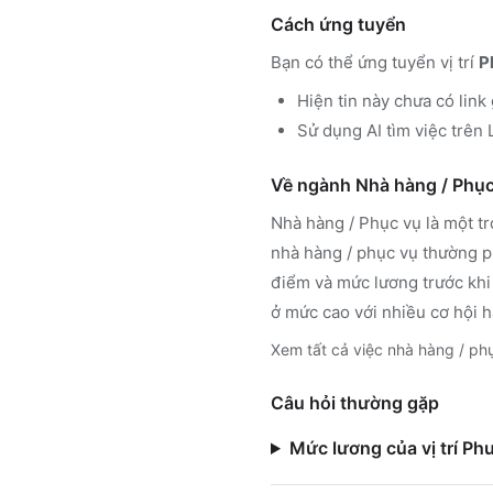
Cách ứng tuyển
Bạn có thể ứng tuyển vị trí
P
Hiện tin này chưa có link
Sử dụng
AI tìm việc trê
Về ngành
Nhà hàng / Phục
Nhà hàng / Phục vụ
là một t
nhà hàng / phục vụ
thường ph
điểm và mức lương trước khi
ở mức cao với nhiều cơ hội h
Xem tất cả việc
nhà hàng / ph
Câu hỏi thường gặp
Mức lương của vị trí Ph