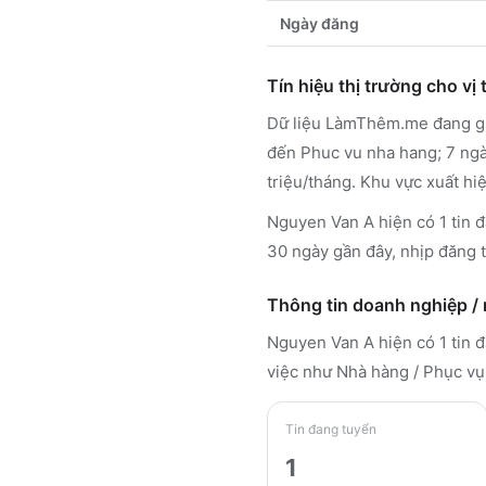
Ngày đăng
Tín hiệu thị trường cho vị t
Dữ liệu LàmThêm.me đang ghi
đến Phuc vu nha hang; 7 ngà
triệu/tháng. Khu vực xuất hi
Nguyen Van A hiện có 1 tin đ
30 ngày gần đây, nhịp đăng ti
Thông tin doanh nghiệp /
Nguyen Van A
hiện có 1 tin
việc như Nhà hàng / Phục vụ
Tin đang tuyển
1