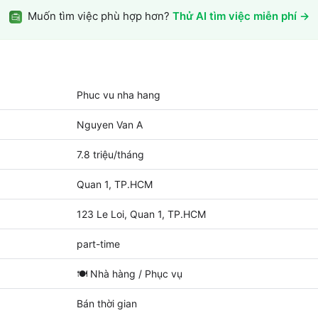
Muốn tìm việc phù hợp hơn?
Thử AI tìm việc miễn phí →
Phuc vu nha hang
Nguyen Van A
7.8 triệu/tháng
Quan 1, TP.HCM
123 Le Loi, Quan 1, TP.HCM
part-time
🍽️
Nhà hàng / Phục vụ
Bán thời gian