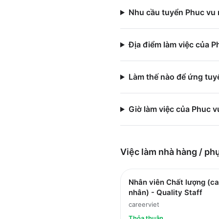
Nhu cầu tuyển Phuc vu 
Địa điểm làm việc của 
Làm thế nào để ứng tuy
Giờ làm việc của Phuc 
Việc làm
nhà hàng / ph
Nhân viên Chất lượng (ca
nhân) - Quality Staff
careerviet
Thỏa thuận