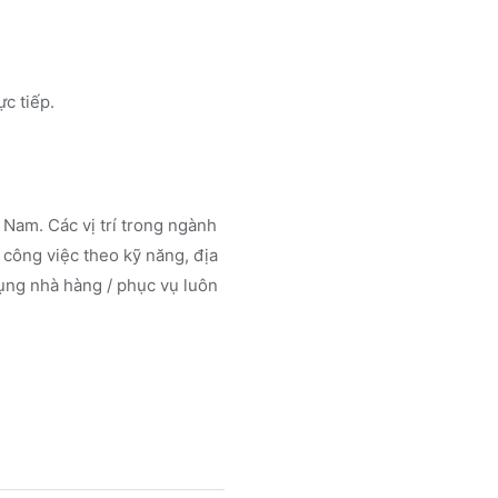
:
ực tiếp.
Nam. Các vị trí trong ngành
công việc theo kỹ năng, địa
ụng nhà hàng / phục vụ luôn