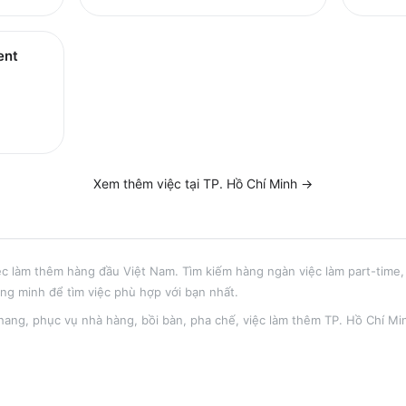
ent
Xem thêm việc tại
TP. Hồ Chí Minh
→
ệc làm thêm hàng đầu Việt Nam. Tìm kiếm hàng ngàn việc làm part-time, 
ông minh để tìm việc phù hợp với bạn nhất.
hang
,
phục vụ nhà hàng, bồi bàn, pha chế
, việc làm thêm
TP. Hồ Chí Mi