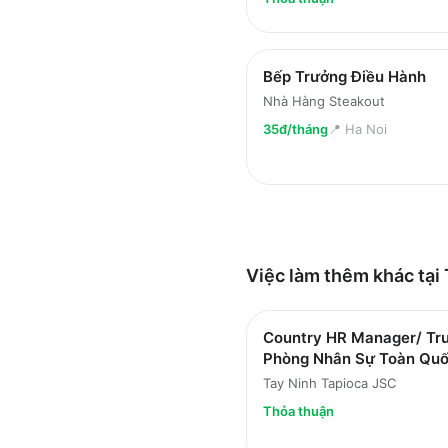
Bếp Trưởng Điều Hành
Nhà Hàng Steakout
35đ/tháng
📍
Ha Noi
Việc làm thêm khác tại
Country HR Manager/ Tr
Phòng Nhân Sự Toàn Qu
Tay Ninh Tapioca JSC
Thỏa thuận