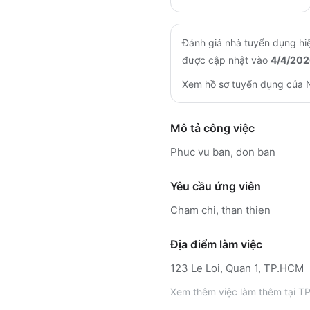
Đánh giá nhà tuyển dụng hiệ
được cập nhật vào
4/4/202
Xem hồ sơ tuyển dụng của
Mô tả công việc
Phuc vu ban, don ban
Yêu cầu ứng viên
Cham chi, than thien
Địa điểm làm việc
123 Le Loi, Quan 1, TP.HCM
Xem thêm
việc làm thêm tại
TP