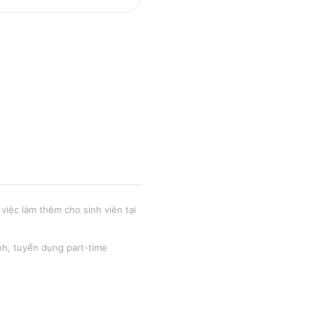
việc làm thêm cho sinh viên tại
nh
, tuyển dụng part-time