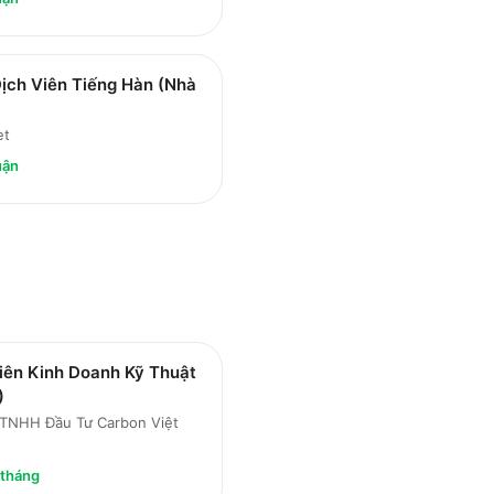
ịch Viên Tiếng Hàn (Nhà
et
uận
iên Kinh Doanh Kỹ Thuật
)
 TNHH Đầu Tư Carbon Việt
/tháng