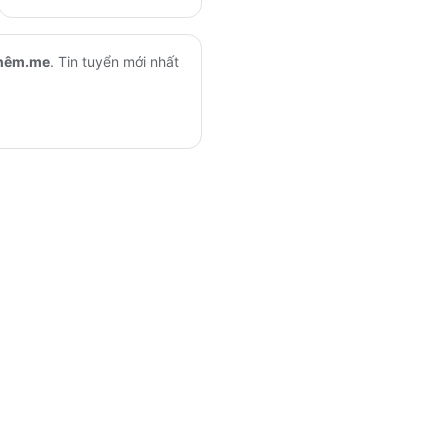
hêm.me
.
Tin tuyển mới nhất