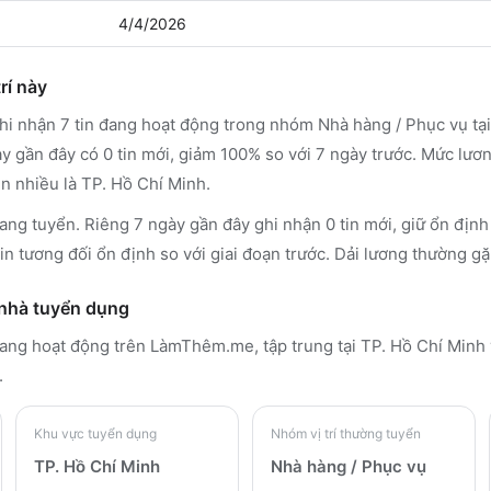
4/4/2026
rí này
 nhận 7 tin đang hoạt động trong nhóm Nhà hàng / Phục vụ tại
y gần đây có 0 tin mới, giảm 100% so với 7 ngày trước. Mức lươ
ện nhiều là TP. Hồ Chí Minh.
ang tuyển. Riêng 7 ngày gần đây ghi nhận 0 tin mới, giữ ổn định
n tương đối ổn định so với giai đoạn trước. Dải lương thường gặp
 nhà tuyển dụng
 đang hoạt động trên LàmThêm.me
, tập trung tại TP. Hồ Chí Minh
.
Khu vực tuyển dụng
Nhóm vị trí thường tuyển
TP. Hồ Chí Minh
Nhà hàng / Phục vụ