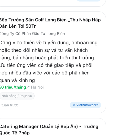
Bếp Trưởng Sân Golf Long Biên _Thu Nhập Hấp
Dẫn Lên Tới 50Tr
Công Ty Cổ Phần Đầu Tư Long Biên
Công việc thiên về tuyển dụng, onboarding
hoặc theo dõi nhân sự và tư vấn khách
hàng, bán hàng hoặc phát triển thị trường.
Ưu tiên ứng viên có thể giao tiếp và phối
hợp nhiều đầu việc với các bộ phận liên
quan và kinh ng
50 triệu/tháng
📍
Ha Noi
Nhà hàng / Phục vụ
1 tuần trước
📡 vietnamworks
Catering Manager (Quản Lý Bếp Ăn) - Trường
Quốc Tế Pháp