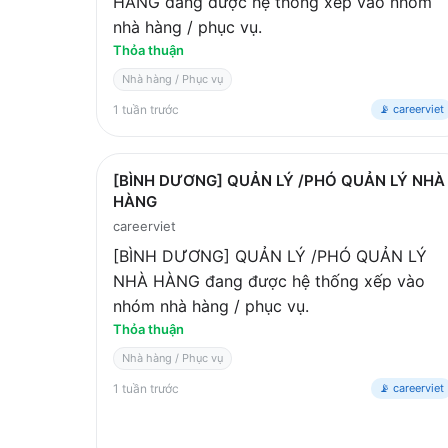
HÀNG đang được hệ thống xếp vào nhóm
nhà hàng / phục vụ.
Thỏa thuận
Nhà hàng / Phục vụ
1 tuần trước
📡 careerviet
[BÌNH DƯƠNG] QUẢN LÝ /PHÓ QUẢN LÝ NHÀ
HÀNG
careerviet
[BÌNH DƯƠNG] QUẢN LÝ /PHÓ QUẢN LÝ
NHÀ HÀNG đang được hệ thống xếp vào
nhóm nhà hàng / phục vụ.
Thỏa thuận
Nhà hàng / Phục vụ
1 tuần trước
📡 careerviet