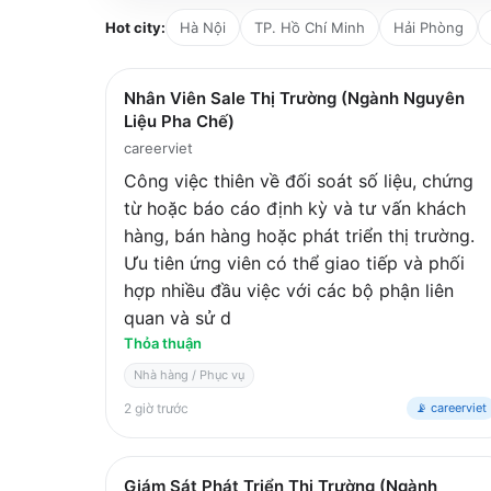
Hot city:
Hà Nội
TP. Hồ Chí Minh
Hải Phòng
Nhân Viên Sale Thị Trường (Ngành Nguyên
Liệu Pha Chế)
careerviet
Công việc thiên về đối soát số liệu, chứng
từ hoặc báo cáo định kỳ và tư vấn khách
hàng, bán hàng hoặc phát triển thị trường.
Ưu tiên ứng viên có thể giao tiếp và phối
hợp nhiều đầu việc với các bộ phận liên
quan và sử d
Thỏa thuận
Nhà hàng / Phục vụ
2 giờ trước
📡 careerviet
Giám Sát Phát Triển Thị Trường (Ngành