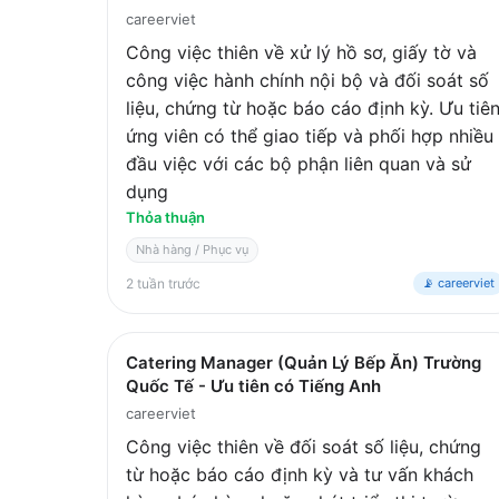
careerviet
Công việc thiên về xử lý hồ sơ, giấy tờ và
công việc hành chính nội bộ và đối soát số
liệu, chứng từ hoặc báo cáo định kỳ. Ưu tiê
ứng viên có thể giao tiếp và phối hợp nhiều
đầu việc với các bộ phận liên quan và sử
dụng
Thỏa thuận
Nhà hàng / Phục vụ
2 tuần trước
📡 careerviet
Catering Manager (Quản Lý Bếp Ăn) Trường
Quốc Tế - Ưu tiên có Tiếng Anh
careerviet
Công việc thiên về đối soát số liệu, chứng
từ hoặc báo cáo định kỳ và tư vấn khách