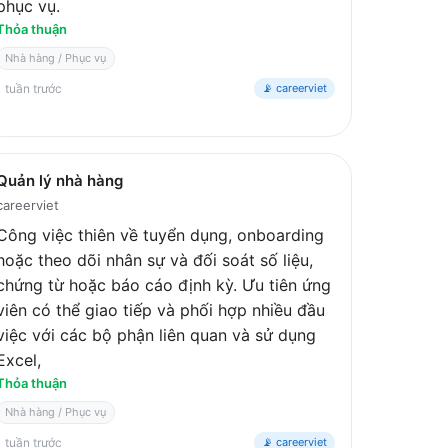
phục vụ.
Thỏa thuận
Nhà hàng / Phục vụ
1 tuần trước
📡 careerviet
Quản lý nhà hàng
careerviet
Công việc thiên về tuyển dụng, onboarding
hoặc theo dõi nhân sự và đối soát số liệu,
chứng từ hoặc báo cáo định kỳ. Ưu tiên ứng
viên có thể giao tiếp và phối hợp nhiều đầu
việc với các bộ phận liên quan và sử dụng
Excel,
Thỏa thuận
Nhà hàng / Phục vụ
1 tuần trước
📡 careerviet