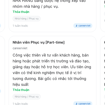
NHÀ HÀNG đang được hệ thống xếp vào
nhóm nhà hàng / phục vụ.
Thỏa thuận
Nhà hàng / Phục vụ
1 tuần trước
📡 careerviet
Nhân viên Phục vụ [Part-time]
careerviet
Công việc thiên về tư vấn khách hàng, bán
hàng hoặc phát triển thị trường và đào tạo,
giảng dạy hoặc hỗ trợ học viên. Ưu tiên ứng
viên có thể kinh nghiệm thực tế ở vị trí
tương đương. Bài gốc có nhắc tới thưởng
hiệu suất
Thỏa thuận
Nhà hàng / Phục vụ
1 tuần trước
📡 careerviet