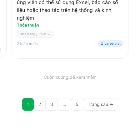
ứng viên có thể sử dụng Excel, báo cáo số
liệu hoặc thao tác trên hệ thống và kinh
nghiệm
Thỏa thuận
Nhà hàng / Phục vụ
2 tuần trước
📡 careerviet
Cuộn xuống để xem thêm
1
2
3
…
5
Trang sau →