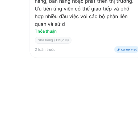
hàng, bán hàng hoặc phát triển thị trường.
Ưu tiên ứng viên có thể giao tiếp và phối
hợp nhiều đầu việc với các bộ phận liên
quan và sử d
Thỏa thuận
Nhà hàng / Phục vụ
2 tuần trước
📡 careerviet