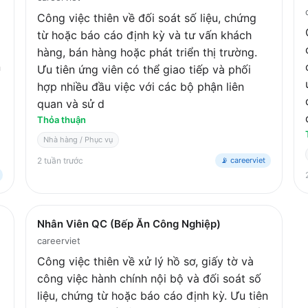
Công việc thiên về đối soát số liệu, chứng
từ hoặc báo cáo định kỳ và tư vấn khách
hàng, bán hàng hoặc phát triển thị trường.
n
Ưu tiên ứng viên có thể giao tiếp và phối
hợp nhiều đầu việc với các bộ phận liên
quan và sử d
Thỏa thuận
Nhà hàng / Phục vụ
2 tuần trước
📡 careerviet
Nhân Viên QC (Bếp Ăn Công Nghiệp)
careerviet
Công việc thiên về xử lý hồ sơ, giấy tờ và
công việc hành chính nội bộ và đối soát số
liệu, chứng từ hoặc báo cáo định kỳ. Ưu tiên