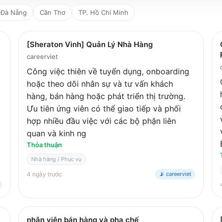
Đà Nẵng
Cần Thơ
TP. Hồ Chí Minh
[Sheraton Vinh] Quản Lý Nhà Hàng
careerviet
Công việc thiên về tuyển dụng, onboarding
hoặc theo dõi nhân sự và tư vấn khách
hàng, bán hàng hoặc phát triển thị trường.
Ưu tiên ứng viên có thể giao tiếp và phối
hợp nhiều đầu việc với các bộ phận liên
quan và kinh ng
Thỏa thuận
Nhà hàng / Phục vụ
4 ngày trước
📡 careerviet
nhân viên bán hàng và pha chế