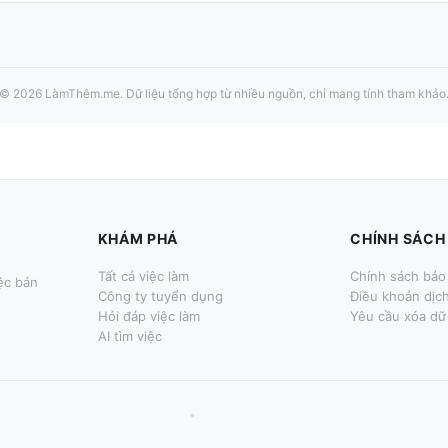
©
2026
LàmThêm.me
. Dữ liệu tổng hợp từ nhiều nguồn, chỉ mang tính tham khảo
KHÁM PHÁ
CHÍNH SÁCH
Tất cả việc làm
Chính sách bảo
ệc bán
Công ty tuyển dụng
Điều khoản dịc
Hỏi đáp việc làm
Yêu cầu xóa dữ 
AI tìm việc
•