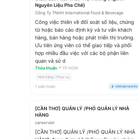
Nguyên Liệu Pha Chế)
Công Ty TNHH International Food & Beverage
Công việc thiên về đối soát số liệu, chứng
từ hoặc báo cáo định kỳ và tư vấn khách
hàng, bán hàng hoặc phát triển thị trường.
Ưu tiên ứng viên có thể giao tiếp và phối
hợp nhiều đầu việc với các bộ phận liên
quan và sử d
Thỏa thuận
📍
TP.HCM
Nhà hàng / Phục vụ
1 tuần trước
📡 vietnamworks
[CẦN THƠ] QUẢN LÝ /PHÓ QUẢN LÝ NHÀ
HÀNG
careerviet
[CẦN THƠ] QUẢN LÝ /PHÓ QUẢN LÝ NHÀ