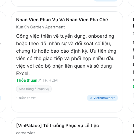
Nhân Viên Phục Vụ Và Nhân Viên Pha Chế
KunKin Garden Apartment
Công việc thiên về tuyển dụng, onboarding
ệ
hoặc theo dõi nhân sự và đối soát số liệu,
chứng từ hoặc báo cáo định kỳ. Ưu tiên ứng
viên có thể giao tiếp và phối hợp nhiều đầu
việc với các bộ phận liên quan và sử dụng
Excel,
Thỏa thuận
📍
TP.HCM
Nhà hàng / Phục vụ
1 tuần trước
📡 vietnamworks
[VinPalace] Tổ trưởng Phục vụ Lễ tiệc
careerviet