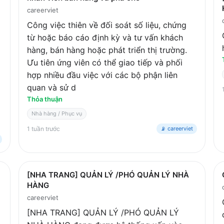
careerviet
Công việc thiên về đối soát số liệu, chứng
từ hoặc báo cáo định kỳ và tư vấn khách
hàng, bán hàng hoặc phát triển thị trường.
Ưu tiên ứng viên có thể giao tiếp và phối
hợp nhiều đầu việc với các bộ phận liên
quan và sử d
Thỏa thuận
Nhà hàng / Phục vụ
1 tuần trước
📡 careerviet
[NHA TRANG] QUẢN LÝ /PHÓ QUẢN LÝ NHÀ
HÀNG
careerviet
[NHA TRANG] QUẢN LÝ /PHÓ QUẢN LÝ