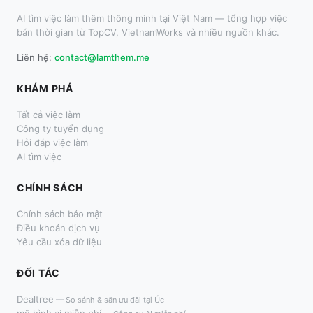
AI tìm việc làm thêm thông minh tại Việt Nam — tổng hợp việc
bán thời gian từ TopCV, VietnamWorks và nhiều nguồn khác.
Liên hệ:
contact@lamthem.me
KHÁM PHÁ
Tất cả việc làm
Công ty tuyển dụng
Hỏi đáp việc làm
AI tìm việc
CHÍNH SÁCH
Chính sách bảo mật
Điều khoản dịch vụ
Yêu cầu xóa dữ liệu
ĐỐI TÁC
Dealtree
—
So sánh & săn ưu đãi tại Úc