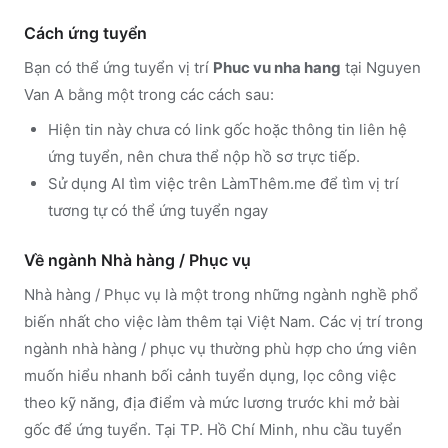
Cách ứng tuyển
Bạn có thể ứng tuyển vị trí
Phuc vu nha hang
tại Nguyen
Van A
bằng một trong các cách sau:
Hiện tin này chưa có link gốc hoặc thông tin liên hệ
ứng tuyển, nên chưa thể nộp hồ sơ trực tiếp.
Sử dụng
AI tìm việc trên LàmThêm.me
để tìm vị trí
tương tự có thể ứng tuyển ngay
Về ngành
Nhà hàng / Phục vụ
Nhà hàng / Phục vụ
là một trong những ngành nghề phổ
biến nhất cho việc làm thêm tại Việt Nam. Các vị trí trong
ngành
nhà hàng / phục vụ
thường phù hợp cho ứng viên
muốn hiểu nhanh bối cảnh tuyển dụng, lọc công việc
theo kỹ năng, địa điểm và mức lương trước khi mở bài
gốc để ứng tuyển.
Tại TP. Hồ Chí Minh, nhu cầu tuyển