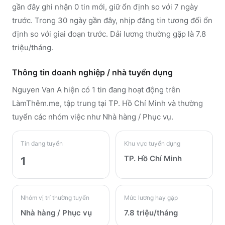
gần đây ghi nhận 0 tin mới, giữ ổn định so với 7 ngày
trước. Trong 30 ngày gần đây, nhịp đăng tin tương đối ổn
định so với giai đoạn trước. Dải lương thường gặp là 7.8
triệu/tháng.
Thông tin doanh nghiệp / nhà tuyển dụng
Nguyen Van A
hiện có 1 tin đang hoạt động trên
LàmThêm.me
, tập trung tại TP. Hồ Chí Minh
và thường
tuyển các nhóm việc như Nhà hàng / Phục vụ
.
Tin đang tuyển
Khu vực tuyển dụng
TP. Hồ Chí Minh
1
Nhóm vị trí thường tuyển
Mức lương hay gặp
Nhà hàng / Phục vụ
7.8 triệu/tháng