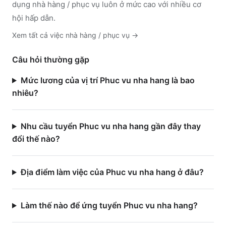
dụng nhà hàng / phục vụ luôn ở mức cao với nhiều cơ
hội hấp dẫn.
Xem tất cả việc
nhà hàng / phục vụ
→
Câu hỏi thường gặp
Mức lương của vị trí Phuc vu nha hang là bao
nhiêu?
Nhu cầu tuyển Phuc vu nha hang gần đây thay
đổi thế nào?
Địa điểm làm việc của Phuc vu nha hang ở đâu?
Làm thế nào để ứng tuyển Phuc vu nha hang?