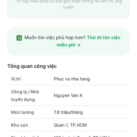
Tin này hiện chưa có link gốc hoặc thông tin liên hệ ứng
tuyển
Muốn tìm việc phù hợp hơn?
Thử AI tìm việc
miễn phí →
Tổng quan công việc
Vị trí
Phuc vu nha hang
Công ty / Nhà
Nguyen Van A
tuyển dụng
Mức lương
7.8 triệu/tháng
Khu vực
Quan 1, TP.HCM