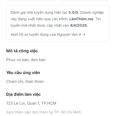
Đánh giá nhà tuyển dụng hiện tại:
5.0
/5
.
Doanh nghiệp
này đang xuất hiện qua các kênh:
LàmThêm.me
.
Tin
tuyển mới nhất được cập nhật vào
4/4/2026
.
Xem hồ sơ tuyển dụng của
Nguyen Van A
→
Mô tả công việc
Phuc vu ban, don ban
Yêu cầu ứng viên
Cham chi, than thien
Địa điểm làm việc
123 Le Loi, Quan 1, TP.HCM
Xem thêm
việc làm thêm tại
TP. Hồ Chí Minh