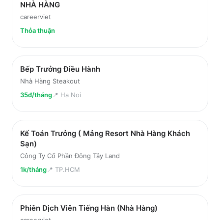
NHÀ HÀNG
careerviet
Thỏa thuận
Bếp Trưởng Điều Hành
Nhà Hàng Steakout
35đ/tháng
📍
Ha Noi
Kế Toán Trưởng ( Mảng Resort Nhà Hàng Khách
Sạn)
Công Ty Cổ Phần Đông Tây Land
1k/tháng
📍
TP.HCM
Phiên Dịch Viên Tiếng Hàn (Nhà Hàng)