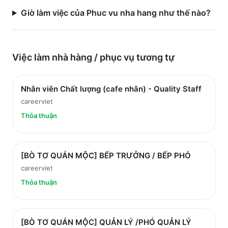
Giờ làm việc của Phuc vu nha hang như thế nào?
Việc làm
nhà hàng / phục vụ
tương tự
Nhân viên Chất lượng (cafe nhân) - Quality Staff
careerviet
Thỏa thuận
[BÒ TƠ QUÁN MỘC] BẾP TRƯỞNG / BẾP PHÓ
careerviet
Thỏa thuận
[BÒ TƠ QUÁN MỘC] QUẢN LÝ /PHÓ QUẢN LÝ