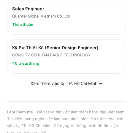
Sales Engineer
Quantel Global Vietnam Co. Ltd
Thỏa thuận
Kỹ Sư Thiết Kế (Senior Design Engineer)
CÔNG TY CỔ PHẦN EAGLE TECHNOLOGY
40 triệu/tháng
Xem thêm việc tại
TP. Hồ Chí Minh
→
LàmThêm.me
- Nền tảng tìm việc làm thêm hàng đầu Việt Nam.
Tìm kiếm hàng ngàn việc làm part-time, việc làm thêm cho sinh
viên tại
TP. Hồ Chí Minh
. Sử dụng AI thông minh để tìm việc
phù hợp với bạn nhất.