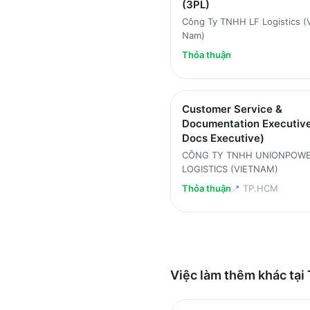
(3PL)
Công Ty TNHH LF Logistics (
Nam)
Thỏa thuận
Customer Service &
Documentation Executive
Docs Executive)
CÔNG TY TNHH UNIONPOW
LOGISTICS (VIETNAM)
Thỏa thuận
📍
TP.HCM
Việc làm thêm khác tại