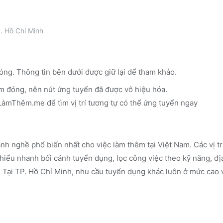
. Hồ Chí Minh
óng. Thông tin bên dưới được giữ lại để tham khảo.
m đóng, nên nút ứng tuyển đã được vô hiệu hóa.
n LàmThêm.me
để tìm vị trí tương tự có thể ứng tuyển ngay
nh nghề phổ biến nhất cho việc làm thêm tại Việt Nam. Các vị t
iểu nhanh bối cảnh tuyển dụng, lọc công việc theo kỹ năng, đị
.
Tại TP. Hồ Chí Minh, nhu cầu tuyển dụng khác luôn ở mức cao v