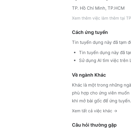
TP. Hồ Chí Minh, TP.HCM
Xem thêm
việc làm thêm tại
TP
Cách ứng tuyển
Tin tuyển dụng này đã tạm đ
Tin tuyển dụng này đã tạ
Sử dụng
AI tìm việc trê
Về ngành
Khác
Khác
là một trong những ngà
phù hợp cho ứng viên muốn h
khi mở bài gốc để ứng tuyển
Xem tất cả việc
khác
→
Câu hỏi thường gặp