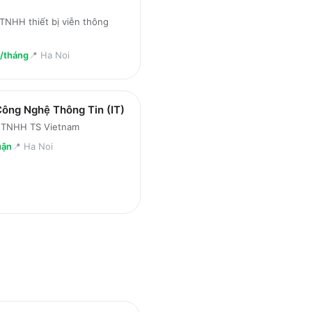
TNHH thiết bị viễn thông
u/tháng
📍
Ha Noi
Công Nghệ Thông Tin (IT)
 TNHH TS Vietnam
uận
📍
Ha Noi