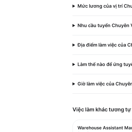
Mức lương của vị trí C
Nhu cầu tuyển Chuyên V
Địa điểm làm việc của 
Làm thế nào để ứng tu
Giờ làm việc của Chuyê
Việc làm
khác
tương tự
Warehouse Assistant Ma