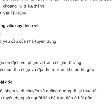
ị khoảng 16 triệu/tháng
tin là TP.HCM
ông việc này thiên về
n
o yêu cầu của nhà tuyển dụng
ệc ổn định với phạm vi trách nhiệm rõ ràng
h mức thu nhập và địa điểm trước khi mở tin gốc
bài gốc
ể, phạm vi di chuyển và quãng đường đi lại thực tế
êu tuyển dụng và người liên hệ trực tiếp ở bài gốc