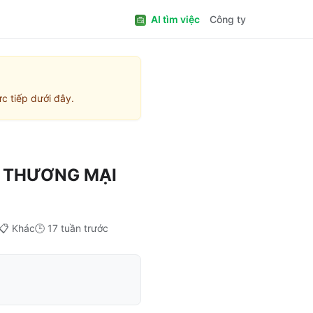
AI tìm việc
Công ty
c tiếp dưới đây.
 THƯƠNG MẠI
📋
Khác
🕒
17 tuần trước