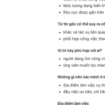
Mức lương đang hiển th
Khu vực được gắn trên 
Từ tin gốc có thể suy ra c
khác và tác vụ liên qua
phối hợp công việc the
Vị trí này phù hợp với ai?
người đang tìm công vi
ứng viên muốn lọc nhan
Những gì nên xác minh ở 
địa điểm làm việc cụ th
đầu việc ưu tiên, chỉ ti
Địa điểm làm việc