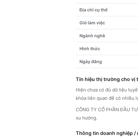
Địa chỉ cụ thể
Giờ làm việc
Ngành nghề
Hình thức
Ngày đăng
Tín hiệu thị trường cho vị t
Hiện chưa có đủ dữ liệu tuy
khóa liên quan để có nhiều 
CÔNG TY CỔ PHẦN ĐẦU TƯ TH
xu hướng.
Thông tin doanh nghiệp /