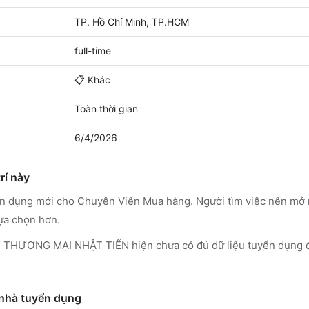
TP. Hồ Chí Minh, TP.HCM
full-time
📋
Khác
Toàn thời gian
6/4/2026
rí này
ển dụng mới cho Chuyên Viên Mua hàng. Người tìm việc nên mở 
lựa chọn hơn.
ƯƠNG MẠI NHẬT TIẾN hiện chưa có đủ dữ liệu tuyển dụng đa
 nhà tuyển dụng