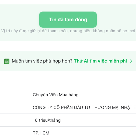
Tin đã tạm đóng
Vị trí này được giữ lại để tham khảo, nhưng hiện không nhận hồ sơ mới
Muốn tìm việc phù hợp hơn?
Thử AI tìm việc miễn phí →
Chuyên Viên Mua hàng
CÔNG TY CỔ PHẦN ĐẦU TƯ THƯƠNG MẠI NHẬT T
16 triệu/tháng
TP.HCM