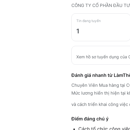
CÔNG TY CỔ PHẦN ĐẦU TƯ
Tin đang tuyển
1
Xem hồ sơ tuyển dụng của
Đánh giá nhanh từ LàmT
Chuyên Viên Mua hàng tại 
Mức lương hiển thị hiện tại
và cách triển khai công việc 
Điểm đáng chú ý
Cách tổ chức công việc 