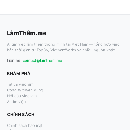
LàmThêm.me
AI tìm việc làm thêm thông minh tại Việt Nam — tổng hợp việc
bán thời gian từ TopCV, VietnamWorks và nhiều nguồn khác.
Liên hệ:
contact@lamthem.me
KHÁM PHÁ
Tất cả việc làm
Công ty tuyển dụng
Hỏi đáp việc làm
AI tìm việc
CHÍNH SÁCH
Chính sách bảo mật