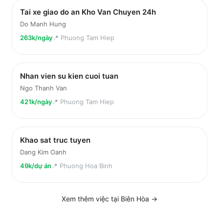
Tai xe giao do an Kho Van Chuyen 24h
Do Manh Hung
263k/ngày
📍
Phuong Tam Hiep
Nhan vien su kien cuoi tuan
Ngo Thanh Van
421k/ngày
📍
Phuong Tam Hiep
Khao sat truc tuyen
Dang Kim Oanh
49k/dự án
📍
Phuong Hoa Binh
Xem thêm việc tại
Biên Hòa
→