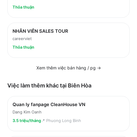
Thỏa thuận
NHÂN VIÊN SALES TOUR
careerviet
Thỏa thuận
Xem thêm việc
bán hàng / pg
→
Việc làm thêm khác tại
Biên Hòa
Quan ly fanpage CleanHouse VN
Dang Kim Oanh
3.5 triệu/tháng
📍
Phuong Long Binh