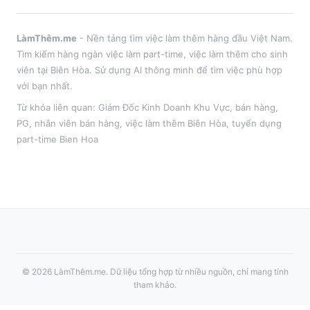
LàmThêm.me
- Nền tảng tìm việc làm thêm hàng đầu Việt Nam.
Tìm kiếm hàng ngàn việc làm part-time, việc làm thêm cho sinh
viên tại
Biên Hòa
. Sử dụng AI thông minh để tìm việc phù hợp
với bạn nhất.
Từ khóa liên quan:
Giám Đốc Kinh Doanh Khu Vực
,
bán hàng,
PG, nhân viên bán hàng
, việc làm thêm
Biên Hòa
, tuyển dụng
part-time
Bien Hoa
©
2026
LàmThêm.me
. Dữ liệu tổng hợp từ nhiều nguồn, chỉ mang tính
tham khảo.