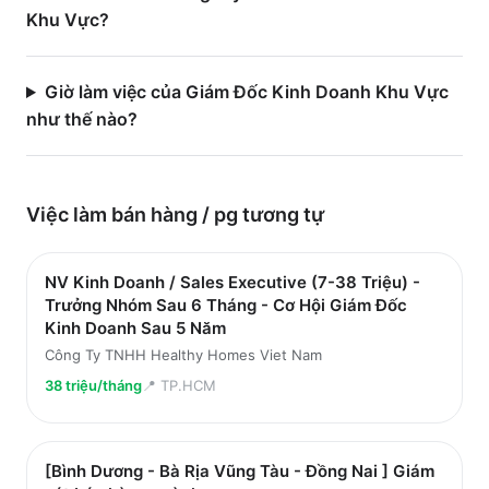
Khu Vực?
Giờ làm việc của Giám Đốc Kinh Doanh Khu Vực
như thế nào?
Việc làm
bán hàng / pg
tương tự
NV Kinh Doanh / Sales Executive (7-38 Triệu) -
Trưởng Nhóm Sau 6 Tháng - Cơ Hội Giám Đốc
Kinh Doanh Sau 5 Năm
Công Ty TNHH Healthy Homes Viet Nam
38 triệu/tháng
📍
TP.HCM
[Bình Dương - Bà Rịa Vũng Tàu - Đồng Nai ] Giám