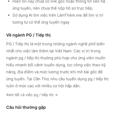
Hiện tin này chưa có link gốc hoặc thông tin liên hệ
ứng tuyển, nên chưa thể nộp hồ sơ trực tiếp.
Sử dụng
AI tìm việc trên LàmThêm.me
để tìm vị trí
tương tự có thể ứng tuyển ngay
Về ngành
PG / Tiếp thị
PG / Tiếp thị
là một trong những ngành nghề phổ biến
nhất cho việc làm thêm tại Việt Nam. Các vị trí trong
ngành
pg / tiếp thị
thường phù hợp cho ứng viên muốn
hiểu nhanh bối cảnh tuyển dụng, lọc công việc theo kỹ
năng, địa điểm và mức lương trước khi mở bài gốc để
ứng tuyển.
Tại Cần Thơ, nhu cầu tuyển dụng pg / tiếp thị
luôn ở mức cao với nhiều cơ hội hấp dẫn.
Xem tất cả việc
pg / tiếp thị
→
Câu hỏi thường gặp