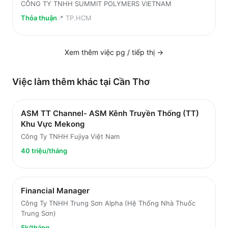
CÔNG TY TNHH SUMMIT POLYMERS VIETNAM
Thỏa thuận
📍
TP.HCM
Xem thêm việc
pg / tiếp thị
→
Việc làm thêm khác tại
Cần Thơ
ASM TT Channel- ASM Kênh Truyền Thống (TT)
Khu Vực Mekong
Công Ty TNHH Fujiya Việt Nam
40 triệu/tháng
Financial Manager
Công Ty TNHH Trung Sơn Alpha (Hệ Thống Nhà Thuốc
Trung Sơn)
5k/tháng