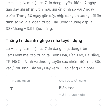
Le Hoang Nam hiện có 7 tin đang tuyển. Riêng 7 ngày
gần đây ghi nhận 0 tin mới, giữ ổn định so với 7 ngày
trước. Trong 30 ngày gần đây, nhịp đăng tin tương đối ổn
định so với giai đoạn trước. Dải lương thường gặp là
33k/tháng - 3.9 triệu/tháng.
Thông tin doanh nghiệp / nhà tuyển dụng
Le Hoang Nam
hiện có 7 tin đang hoạt động trên
LàmThêm.me
, tập trung tại Biên Hòa, Cần Thơ, Đà Nẵng,
TP. Hồ Chí Minh
và thường tuyển các nhóm việc như Bốc
vác / Phụ kho, Gia sư / Dạy kèm, Giao hàng / Shipper
.
Tin đang tuyển
Khu vực tuyển dụng
Biên Hòa
7
+
3
khu vực khác