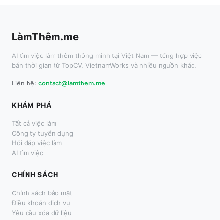
LàmThêm.me
AI tìm việc làm thêm thông minh tại Việt Nam — tổng hợp việc
bán thời gian từ TopCV, VietnamWorks và nhiều nguồn khác.
Liên hệ:
contact@lamthem.me
KHÁM PHÁ
Tất cả việc làm
Công ty tuyển dụng
Hỏi đáp việc làm
AI tìm việc
CHÍNH SÁCH
Chính sách bảo mật
Điều khoản dịch vụ
Yêu cầu xóa dữ liệu