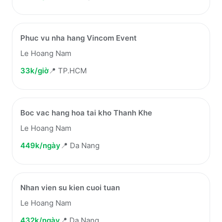
Phuc vu nha hang Vincom Event
Le Hoang Nam
33k/giờ
📍
TP.HCM
Boc vac hang hoa tai kho Thanh Khe
Le Hoang Nam
449k/ngày
📍
Da Nang
Nhan vien su kien cuoi tuan
Le Hoang Nam
432k/ngày
📍
Da Nang