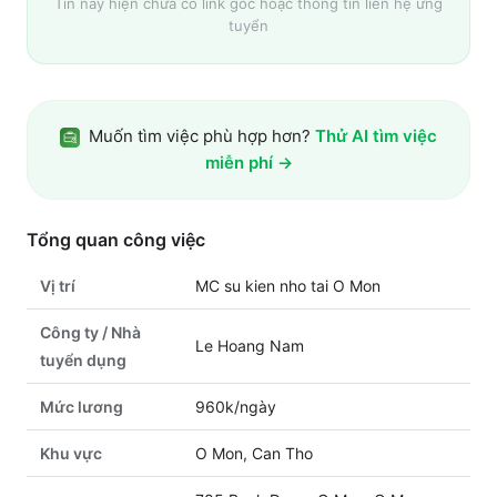
Tin này hiện chưa có link gốc hoặc thông tin liên hệ ứng
tuyển
Muốn tìm việc phù hợp hơn?
Thử AI tìm việc
miễn phí →
Tổng quan công việc
Vị trí
MC su kien nho tai O Mon
Công ty / Nhà
Le Hoang Nam
tuyển dụng
Mức lương
960k/ngày
Khu vực
O Mon, Can Tho