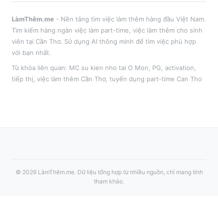
LàmThêm.me
- Nền tảng tìm việc làm thêm hàng đầu Việt Nam.
Tìm kiếm hàng ngàn việc làm part-time, việc làm thêm cho sinh
viên tại
Cần Thơ
. Sử dụng AI thông minh để tìm việc phù hợp
với bạn nhất.
Từ khóa liên quan:
MC su kien nho tai O Mon
,
PG, activation,
tiếp thị
, việc làm thêm
Cần Thơ
, tuyển dụng part-time
Can Tho
©
2026
LàmThêm.me
. Dữ liệu tổng hợp từ nhiều nguồn, chỉ mang tính
tham khảo.