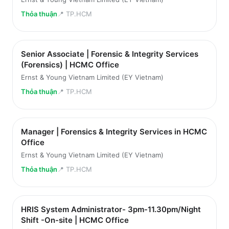
Thỏa thuận
📍
TP.HCM
Senior Associate | Forensic & Integrity Services
(Forensics) | HCMC Office
Ernst & Young Vietnam Limited (EY Vietnam)
Thỏa thuận
📍
TP.HCM
Manager | Forensics & Integrity Services in HCMC
Office
Ernst & Young Vietnam Limited (EY Vietnam)
Thỏa thuận
📍
TP.HCM
HRIS System Administrator- 3pm-11.30pm/Night
Shift -On-site | HCMC Office