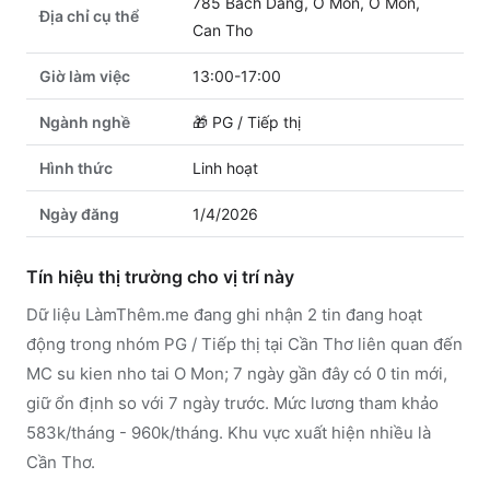
785 Bach Dang, O Mon, O Mon,
Địa chỉ cụ thể
Can Tho
Giờ làm việc
13:00-17:00
Ngành nghề
🎁
PG / Tiếp thị
Hình thức
Linh hoạt
Ngày đăng
1/4/2026
Tín hiệu thị trường cho vị trí này
Dữ liệu LàmThêm.me đang ghi nhận 2 tin đang hoạt
động trong nhóm PG / Tiếp thị tại Cần Thơ liên quan đến
MC su kien nho tai O Mon; 7 ngày gần đây có 0 tin mới,
giữ ổn định so với 7 ngày trước. Mức lương tham khảo
583k/tháng - 960k/tháng. Khu vực xuất hiện nhiều là
Cần Thơ.