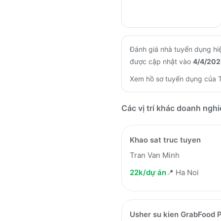
Đánh giá nhà tuyển dụng hiệ
được cập nhật vào
4/4/202
Xem hồ sơ tuyển dụng của
Các vị trí khác doanh ngh
Khao sat truc tuyen
Tran Van Minh
22k/dự án
📍
Ha Noi
Usher su kien GrabFood 