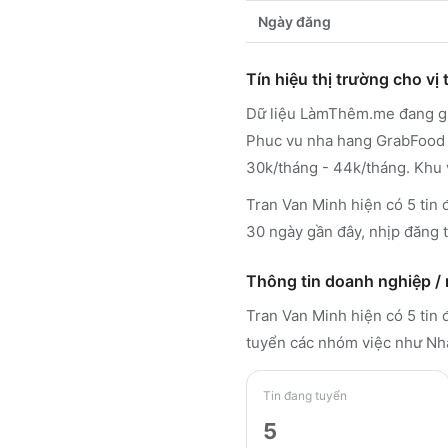
Ngày đăng
Tín hiệu thị trường cho vị t
Dữ liệu LàmThêm.me đang ghi
Phuc vu nha hang GrabFood P
30k/tháng - 44k/tháng. Khu 
Tran Van Minh hiện có 5 tin 
30 ngày gần đây, nhịp đăng t
Thông tin doanh nghiệp /
Tran Van Minh
hiện có 5 tin
tuyển các nhóm việc như Nhà
Tin đang tuyển
5