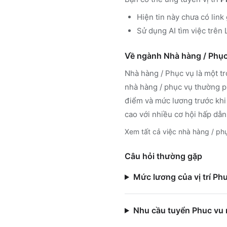
Hiện tin này chưa có link
Sử dụng
AI tìm việc trê
Về ngành
Nhà hàng / Phục
Nhà hàng / Phục vụ
là một t
nhà hàng / phục vụ
thường ph
điểm và mức lương trước khi
cao với nhiều cơ hội hấp dẫn
Xem tất cả việc
nhà hàng / ph
Câu hỏi thường gặp
Mức lương của vị trí Ph
Nhu cầu tuyển Phuc vu 