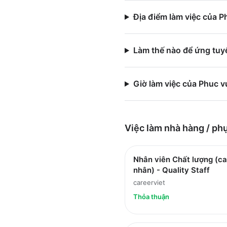
Địa điểm làm việc của 
Làm thế nào để ứng tuy
Giờ làm việc của Phuc 
Việc làm
nhà hàng / ph
Nhân viên Chất lượng (ca
nhân) - Quality Staff
careerviet
Thỏa thuận