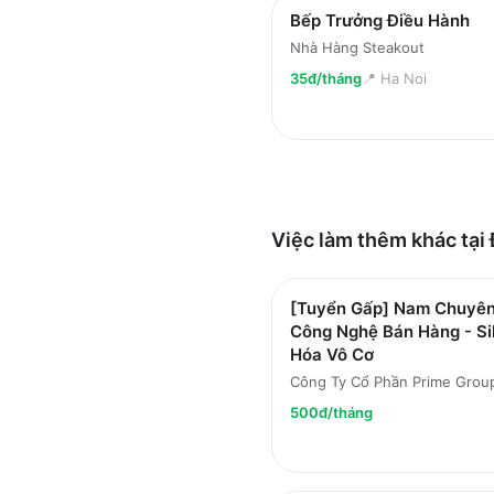
Bếp Trưởng Điều Hành
Nhà Hàng Steakout
35đ/tháng
📍
Ha Noi
Việc làm thêm khác tại
[Tuyển Gấp] Nam Chuyên
Công Nghệ Bán Hàng - Sil
Hóa Vô Cơ
Công Ty Cổ Phần Prime Grou
500đ/tháng