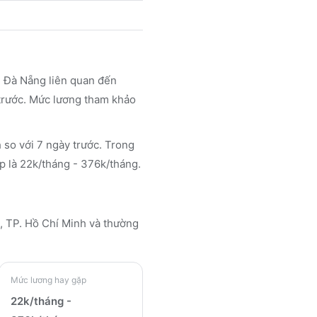
i Đà Nẵng liên quan đến
 trước. Mức lương tham khảo
 so với 7 ngày trước. Trong
ặp là 22k/tháng - 376k/tháng.
i, TP. Hồ Chí Minh
và thường
Mức lương hay gặp
22k/tháng -