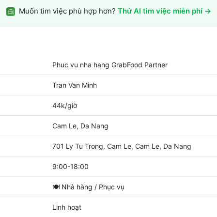
Muốn tìm việc phù hợp hơn?
Thử AI tìm việc miễn phí →
Phuc vu nha hang GrabFood Partner
Tran Van Minh
44k/giờ
Cam Le, Da Nang
701 Ly Tu Trong, Cam Le, Cam Le, Da Nang
9:00-18:00
🍽️
Nhà hàng / Phục vụ
Linh hoạt