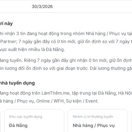
30/3/2026
rí này
 nhận 3 tin đang hoạt động trong nhóm Nhà hàng / Phục vụ tạ
artner; 7 ngày gần đây có 0 tin mới, giữ ổn định so với 7 ngày
vực xuất hiện nhiều là Đà Nẵng.
đang tuyển. Riêng 7 ngày gần đây ghi nhận 0 tin mới, giữ ổn định
in tương đối ổn định so với giai đoạn trước. Dải lương thường g
 nhà tuyển dụng
 đang hoạt động trên LàmThêm.me
, tập trung tại Đà Nẵng, Hà Nộ
 hàng / Phục vụ, Online / WFH, Sự kiện / Event
.
Khu vực tuyển dụng
Nhóm vị trí thường tuyển
Đà Nẵng
Nhà hàng / Phục vụ