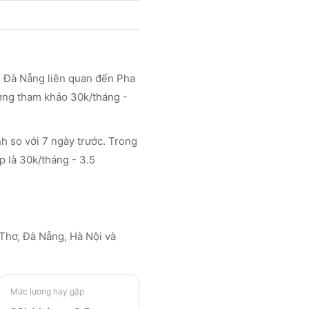
i Đà Nẵng liên quan đến Pha
ương tham khảo 30k/tháng -
h so với 7 ngày trước. Trong
p là 30k/tháng - 3.5
n Thơ, Đà Nẵng, Hà Nội
và
Mức lương hay gặp