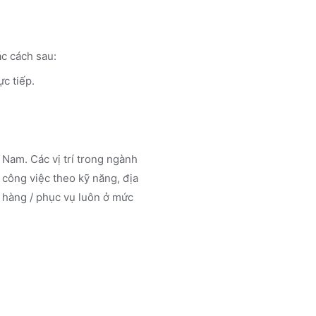
c cách sau:
ực tiếp.
Nam. Các vị trí trong ngành
công việc theo kỹ năng, địa
 hàng / phục vụ luôn ở mức