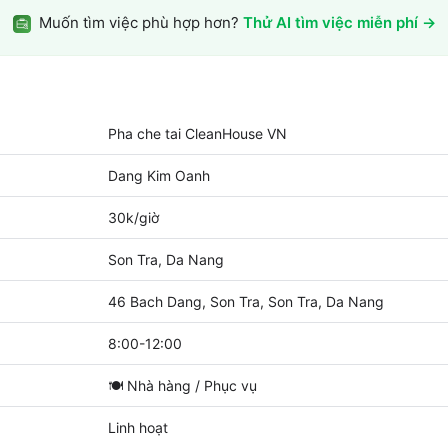
Muốn tìm việc phù hợp hơn?
Thử AI tìm việc miễn phí →
Pha che tai CleanHouse VN
Dang Kim Oanh
30k/giờ
Son Tra, Da Nang
46 Bach Dang, Son Tra, Son Tra, Da Nang
8:00-12:00
🍽️
Nhà hàng / Phục vụ
Linh hoạt