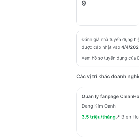
9
Đánh giá nhà tuyển dụng hiệ
được cập nhật vào
4/4/202
Xem hồ sơ tuyển dụng của
Các vị trí khác doanh ngh
Quan ly fanpage CleanH
Dang Kim Oanh
3.5 triệu/tháng
📍
Bien Ho