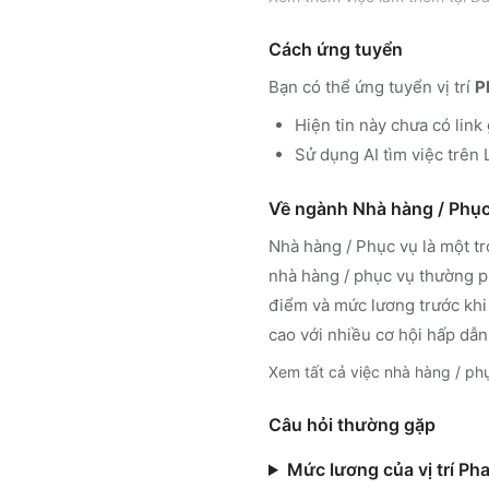
Cách ứng tuyển
Bạn có thể ứng tuyển vị trí
P
Hiện tin này chưa có link
Sử dụng
AI tìm việc trê
Về ngành
Nhà hàng / Phục
Nhà hàng / Phục vụ
là một t
nhà hàng / phục vụ
thường ph
điểm và mức lương trước khi
cao với nhiều cơ hội hấp dẫn
Xem tất cả việc
nhà hàng / ph
Câu hỏi thường gặp
Mức lương của vị trí Ph