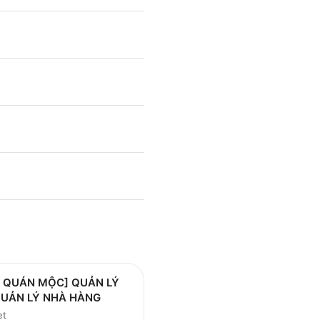
Ơ QUÁN MỘC] QUẢN LÝ
QUẢN LÝ NHÀ HÀNG
et