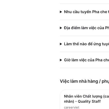
Nhu cầu tuyển Pha che 
Địa điểm làm việc của 
Làm thế nào để ứng tuy
Giờ làm việc của Pha c
Việc làm
nhà hàng / ph
Nhân viên Chất lượng (ca
nhân) - Quality Staff
careerviet