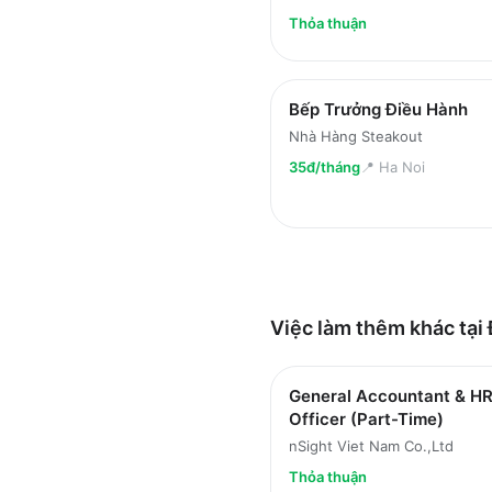
Thỏa thuận
Bếp Trưởng Điều Hành
Nhà Hàng Steakout
35đ/tháng
📍
Ha Noi
Việc làm thêm khác tại
General Accountant & H
Officer (Part-Time)
nSight Viet Nam Co.,Ltd
Thỏa thuận