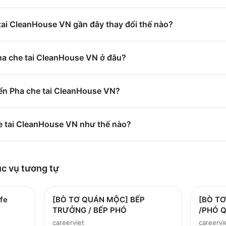
tai CleanHouse VN gần đây thay đổi thế nào?
Pha che tai CleanHouse VN ở đâu?
ển Pha che tai CleanHouse VN?
he tai CleanHouse VN như thế nào?
ục vụ
tương tự
fe
[BÒ TƠ QUÁN MỘC] BẾP
[BÒ T
TRƯỞNG / BẾP PHÓ
/PHÓ 
careerviet
careervi