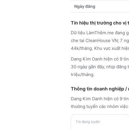
Ngày đăng
Tín hiệu thị trường cho vị t
Dữ liệu LàmThêm.me đang gh
che tai CleanHouse VN; 7 ngà
44k/tháng. Khu vực xuất hiệ
Dang Kim Oanh hiện có 9 tin 
30 ngày gần đây, nhịp đăng t
triệu/tháng.
Thông tin doanh nghiệp /
Dang Kim Oanh
hiện có 9 ti
thường tuyển các nhóm việc 
Tin đang tuyển