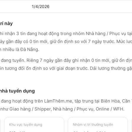
1/4/2026
rí này
i nhận 3 tin đang hoạt động trong nhóm Nhà hàng / Phục vụ tạ
y gần đây có 0 tin mới, giữ ổn định so với 7 ngày trước. Mức l
n nhiều là Đà Nẵng.
đang tuyển. Riêng 7 ngày gần đây ghi nhận 0 tin mới, giữ ổn địn
in tương đối ổn định so với giai đoạn trước. Dải lương thường gặ
 nhà tuyển dụng
n đang hoạt động trên LàmThêm.me
, tập trung tại Biên Hòa, Cầ
như Giao hàng / Shipper, Nhà hàng / Phục vụ, Online / WFH
.
Khu vực tuyển dụng
Nhóm vị trí thường tuyển