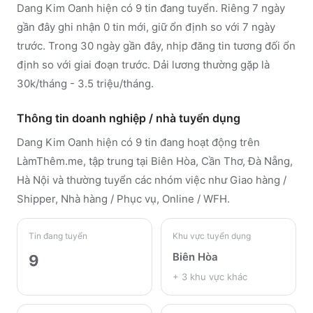
Dang Kim Oanh hiện có 9 tin đang tuyển. Riêng 7 ngày
gần đây ghi nhận 0 tin mới, giữ ổn định so với 7 ngày
trước. Trong 30 ngày gần đây, nhịp đăng tin tương đối ổn
định so với giai đoạn trước. Dải lương thường gặp là
30k/tháng - 3.5 triệu/tháng.
Thông tin doanh nghiệp / nhà tuyển dụng
Dang Kim Oanh
hiện có 9 tin đang hoạt động trên
LàmThêm.me
, tập trung tại Biên Hòa, Cần Thơ, Đà Nẵng,
Hà Nội
và thường tuyển các nhóm việc như Giao hàng /
Shipper, Nhà hàng / Phục vụ, Online / WFH
.
Tin đang tuyển
Khu vực tuyển dụng
Biên Hòa
9
+
3
khu vực khác