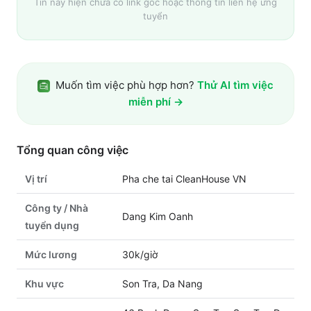
Tin này hiện chưa có link gốc hoặc thông tin liên hệ ứng
tuyển
Muốn tìm việc phù hợp hơn?
Thử AI tìm việc
miễn phí →
Tổng quan công việc
Vị trí
Pha che tai CleanHouse VN
Công ty / Nhà
Dang Kim Oanh
tuyển dụng
Mức lương
30k/giờ
Khu vực
Son Tra, Da Nang