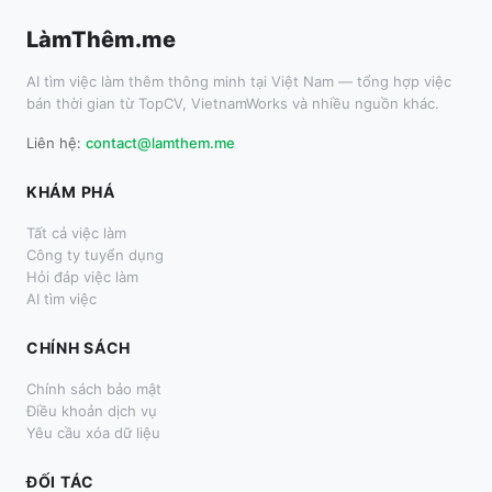
LàmThêm.me
AI tìm việc làm thêm thông minh tại Việt Nam — tổng hợp việc
bán thời gian từ TopCV, VietnamWorks và nhiều nguồn khác.
Liên hệ:
contact@lamthem.me
KHÁM PHÁ
Tất cả việc làm
Công ty tuyển dụng
Hỏi đáp việc làm
AI tìm việc
CHÍNH SÁCH
Chính sách bảo mật
Điều khoản dịch vụ
Yêu cầu xóa dữ liệu
ĐỐI TÁC