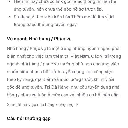
Hiện tin này chưa có link gốc hoặc thông tin liên hệ
ứng tuyển, nên chưa thể nộp hồ sơ trực tiếp.
Sử dụng
AI tìm việc trên LàmThêm.me
để tìm vị trí
tương tự có thể ứng tuyển ngay
Về ngành
Nhà hàng / Phục vụ
Nhà hàng / Phục vụ
là một trong những ngành nghề phổ
biến nhất cho việc làm thêm tại Việt Nam. Các vị trí trong
ngành
nhà hàng / phục vụ
thường phù hợp cho ứng viên
muốn hiểu nhanh bối cảnh tuyển dụng, lọc công việc
theo kỹ năng, địa điểm và mức lương trước khi mở bài
gốc để ứng tuyển.
Tại Đà Nẵng, nhu cầu tuyển dụng nhà
hàng / phục vụ luôn ở mức cao với nhiều cơ hội hấp dẫn.
Xem tất cả việc
nhà hàng / phục vụ
→
Câu hỏi thường gặp