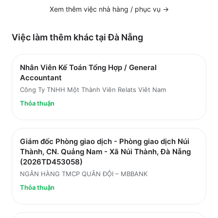
Xem thêm việc
nhà hàng / phục vụ
→
Việc làm thêm khác tại
Đà Nẵng
Nhân Viên Kế Toán Tổng Hợp / General
Accountant
Công Ty TNHH Một Thành Viên Relats Viêt Nam
Thỏa thuận
Giám đốc Phòng giao dịch - Phòng giao dịch Núi
Thành, CN. Quảng Nam - Xã Núi Thành, Đà Nẵng
(2026TD453058)
NGÂN HÀNG TMCP QUÂN ĐỘI – MBBANK
Thỏa thuận