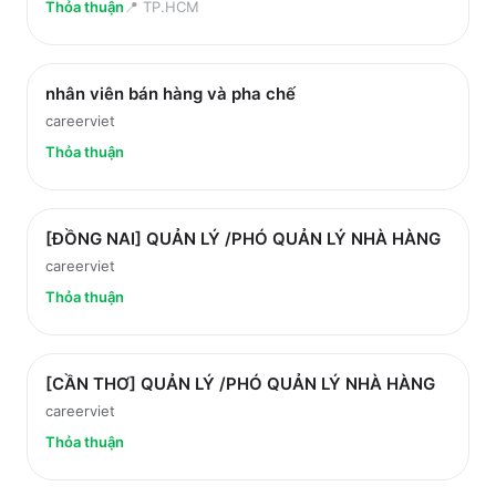
Thỏa thuận
📍
TP.HCM
nhân viên bán hàng và pha chế
careerviet
Thỏa thuận
[ĐỒNG NAI] QUẢN LÝ /PHÓ QUẢN LÝ NHÀ HÀNG
careerviet
Thỏa thuận
[CẦN THƠ] QUẢN LÝ /PHÓ QUẢN LÝ NHÀ HÀNG
careerviet
Thỏa thuận