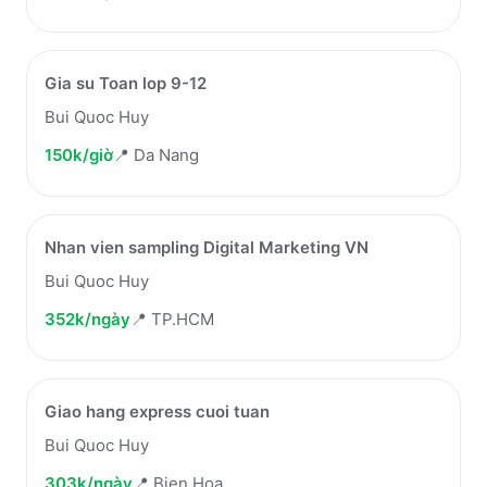
Gia su Toan lop 9-12
Bui Quoc Huy
150k/giờ
📍
Da Nang
Nhan vien sampling Digital Marketing VN
Bui Quoc Huy
352k/ngày
📍
TP.HCM
Giao hang express cuoi tuan
Bui Quoc Huy
303k/ngày
📍
Bien Hoa