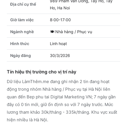
989 Pham Van Dong, Tay Ho, Tay
Địa chỉ cụ thể
Ho, Ha Noi
Giờ làm việc
8:00-17:00
Ngành nghề
🍽️
Nhà hàng / Phục vụ
Hình thức
Linh hoạt
Ngày đăng
30/3/2026
Tín hiệu thị trường cho vị trí này
Dữ liệu LàmThêm.me đang ghi nhận 2 tin đang hoạt
động trong nhóm Nhà hàng / Phục vụ tại Hà Nội liên
quan đến Bep phu tai Digital Marketing VN; 7 ngày gần
đây có 0 tin mới, giữ ổn định so với 7 ngày trước. Mức
lương tham khảo 30k/tháng - 335k/tháng. Khu vực xuất
hiện nhiều là Hà Nội.