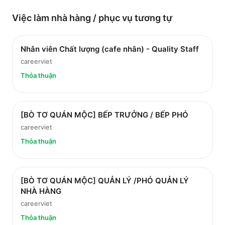
Việc làm
nhà hàng / phục vụ
tương tự
Nhân viên Chất lượng (cafe nhân) - Quality Staff
careerviet
Thỏa thuận
[BÒ TƠ QUÁN MỘC] BẾP TRƯỞNG / BẾP PHÓ
careerviet
Thỏa thuận
[BÒ TƠ QUÁN MỘC] QUẢN LÝ /PHÓ QUẢN LÝ
NHÀ HÀNG
careerviet
Thỏa thuận