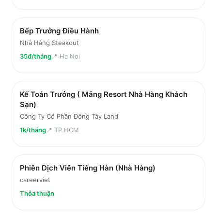
Bếp Trưởng Điều Hành
Nhà Hàng Steakout
35đ/tháng
📍
Ha Noi
Kế Toán Trưởng ( Mảng Resort Nhà Hàng Khách
Sạn)
Công Ty Cổ Phần Đông Tây Land
1k/tháng
📍
TP.HCM
Phiên Dịch Viên Tiếng Hàn (Nhà Hàng)
careerviet
Thỏa thuận