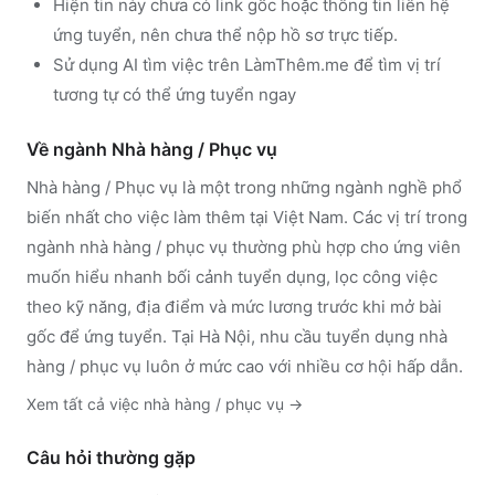
Hiện tin này chưa có link gốc hoặc thông tin liên hệ
ứng tuyển, nên chưa thể nộp hồ sơ trực tiếp.
Sử dụng
AI tìm việc trên LàmThêm.me
để tìm vị trí
tương tự có thể ứng tuyển ngay
Về ngành
Nhà hàng / Phục vụ
Nhà hàng / Phục vụ
là một trong những ngành nghề phổ
biến nhất cho việc làm thêm tại Việt Nam. Các vị trí trong
ngành
nhà hàng / phục vụ
thường phù hợp cho ứng viên
muốn hiểu nhanh bối cảnh tuyển dụng, lọc công việc
theo kỹ năng, địa điểm và mức lương trước khi mở bài
gốc để ứng tuyển.
Tại Hà Nội, nhu cầu tuyển dụng nhà
hàng / phục vụ luôn ở mức cao với nhiều cơ hội hấp dẫn.
Xem tất cả việc
nhà hàng / phục vụ
→
Câu hỏi thường gặp