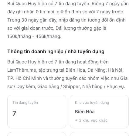
Bui Quoc Huy hiện có 7 tin đang tuyển. Riêng 7 ngày gần
đây ghi nhận 0 tin mới, giữ ổn định so với 7 ngày trước.
Trong 30 ngày gần đây, nhịp đăng tin tương đối ổn định
so với giai đoạn trước. Dải lương thường gặp là
150k/tháng - 456k/tháng.
Thông tin doanh nghiệp / nhà tuyển dụng
Bui Quoc Huy
hiện có 7 tin đang hoạt động trên
LàmThêm.me
, tập trung tại Biên Hòa, Đà Nẵng, Hà Nội,
TP. Hồ Chí Minh
và thường tuyển các nhóm việc như Gia
sư / Dạy kèm, Giao hàng / Shipper, Nhà hàng / Phục vụ
.
Tin đang tuyển
Khu vực tuyển dụng
Biên Hòa
7
+
3
khu vực khác