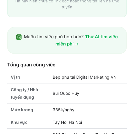
Tin này hiện chưa có link gốc hoặc thông tin liên hệ ứng
tuyển
Muốn tìm việc phù hợp hơn?
Thử AI tìm việc
miễn phí →
Tổng quan công việc
Vị trí
Bep phu tai Digital Marketing VN
Công ty / Nhà
Bui Quoc Huy
tuyển dụng
Mức lương
335k/ngày
Khu vực
Tay Ho, Ha Noi