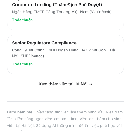
Corporate Lending (Thẩm Định Phê Duyệt)
Ngân Hàng TMCP Công Thương Việt Nam (VietinBank)
Thỏa thuận
Senior Regulatory Compliance
Công Ty Tài Chính TNHH Ngân Hàng TMCP Sài Gòn - Hà
Nội (SHBFinance)
Thỏa thuận
Xem thêm việc tại
Hà Nội
→
LàmThêm.me
- Nền tảng tìm việc làm thêm hàng đầu Việt Nam.
Tìm kiếm hàng ngàn việc làm part-time, việc làm thêm cho sinh
viên tại
Hà Nội
. Sử dụng AI thông minh để tìm việc phù hợp với