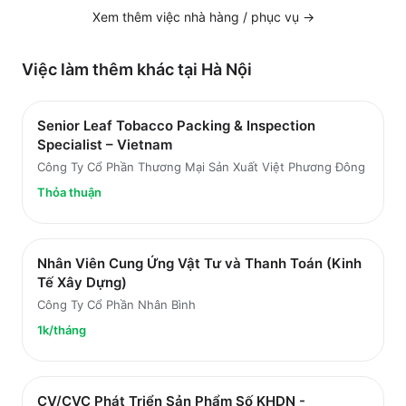
Xem thêm việc
nhà hàng / phục vụ
→
Việc làm thêm khác tại
Hà Nội
Senior Leaf Tobacco Packing & Inspection
Specialist – Vietnam
Công Ty Cổ Phần Thương Mại Sản Xuất Việt Phương Đông
Thỏa thuận
Nhân Viên Cung Ứng Vật Tư và Thanh Toán (Kinh
Tế Xây Dựng)
Công Ty Cổ Phần Nhân Bình
1k/tháng
CV/CVC Phát Triển Sản Phẩm Số KHDN -