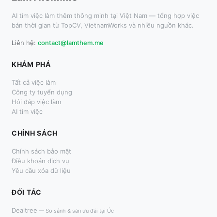
AI tìm việc làm thêm thông minh tại Việt Nam — tổng hợp việc
bán thời gian từ TopCV, VietnamWorks và nhiều nguồn khác.
Liên hệ:
contact@lamthem.me
KHÁM PHÁ
Tất cả việc làm
Công ty tuyển dụng
Hỏi đáp việc làm
AI tìm việc
CHÍNH SÁCH
Chính sách bảo mật
Điều khoản dịch vụ
Yêu cầu xóa dữ liệu
ĐỐI TÁC
Dealtree
—
So sánh & săn ưu đãi tại Úc