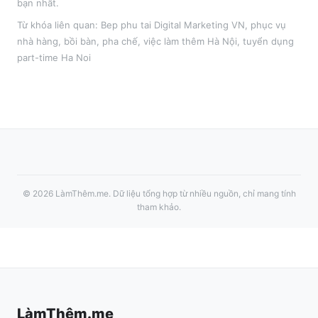
bạn nhất.
Từ khóa liên quan:
Bep phu tai Digital Marketing VN
,
phục vụ
nhà hàng, bồi bàn, pha chế
, việc làm thêm
Hà Nội
, tuyển dụng
part-time
Ha Noi
©
2026
LàmThêm.me
. Dữ liệu tổng hợp từ nhiều nguồn, chỉ mang tính
tham khảo.
LàmThêm.me