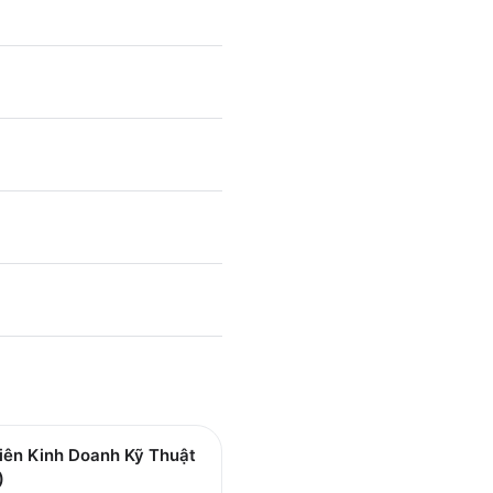
iên Kinh Doanh Kỹ Thuật
)