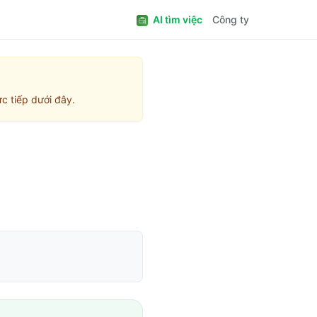
AI tìm việc
Công ty
c tiếp dưới đây.