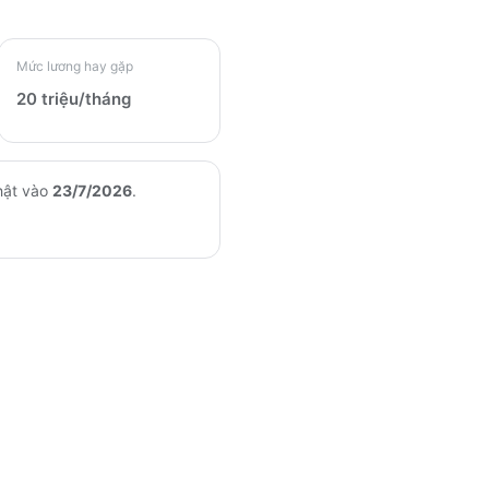
Mức lương hay gặp
20 triệu/tháng
hật vào
23/7/2026
.