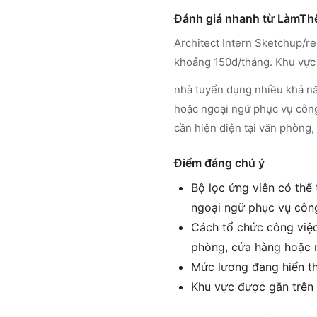
Đánh giá nhanh từ LàmT
Architect Intern Sketchup/ren
khoảng 150đ/tháng. Khu vực
nhà tuyển dụng nhiều khả năn
hoặc ngoại ngữ phục vụ công 
cần hiện diện tại văn phòng
Điểm đáng chú ý
Bộ lọc ứng viên có thể 
ngoại ngữ phục vụ côn
Cách tổ chức công việc 
phòng, cửa hàng hoặc
Mức lương đang hiển t
Khu vực được gắn trên 