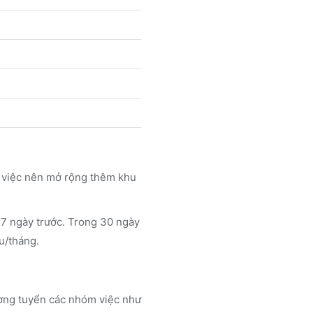
m việc nên mở rộng thêm khu
i 7 ngày trước. Trong 30 ngày
ệu/tháng.
ờng tuyển các nhóm việc như