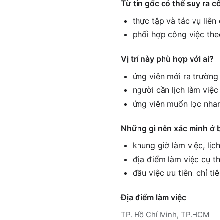
Từ tin gốc có thể suy ra c
thực tập và tác vụ liên
phối hợp công việc the
Vị trí này phù hợp với ai?
ứng viên mới ra trường 
người cần lịch làm việ
ứng viên muốn lọc nhan
Những gì nên xác minh ở 
khung giờ làm việc, lịc
địa điểm làm việc cụ th
đầu việc ưu tiên, chỉ ti
Địa điểm làm việc
TP. Hồ Chí Minh, TP.HCM