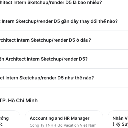
chitect Intern Sketchup/render D5 là bao nhiêu?
 Intern Sketchup/render D5 gần đây thay đổi thế nào?
rchitect Intern Sketchup/render D5 ở đâu?
ển Architect Intern Sketchup/render D5?
ect Intern Sketchup/render D5 như thế nào?
TP. Hồ Chí Minh
ưởng
Accounting and HR Manager
Nhân V
ốc
( Kỹ Sư
Công Ty TNHH Go Vacation Viet Nam