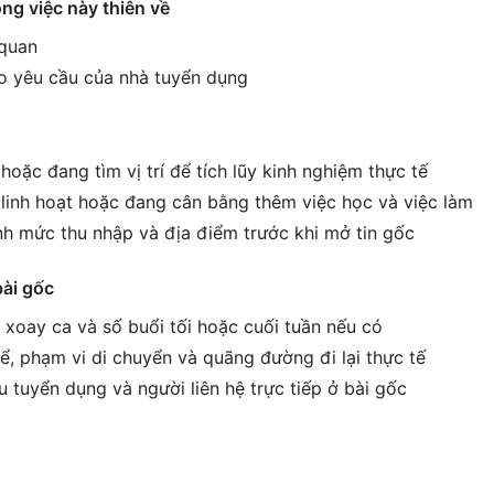
ông việc này thiên về
 quan
o yêu cầu của nhà tuyển dụng
hoặc đang tìm vị trí để tích lũy kinh nghiệm thực tế
c linh hoạt hoặc đang cân bằng thêm việc học và việc làm
h mức thu nhập và địa điểm trước khi mở tin gốc
bài gốc
h xoay ca và số buổi tối hoặc cuối tuần nếu có
ể, phạm vi di chuyển và quãng đường đi lại thực tế
êu tuyển dụng và người liên hệ trực tiếp ở bài gốc