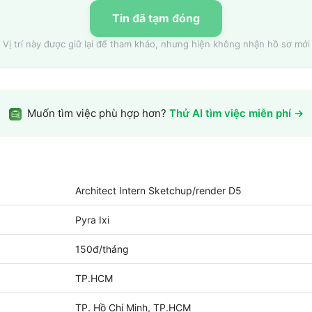
Tin đã tạm đóng
Vị trí này được giữ lại để tham khảo, nhưng hiện không nhận hồ sơ mới
Muốn tìm việc phù hợp hơn?
Thử AI tìm việc miễn phí →
Architect Intern Sketchup/render D5
Pyra Ixi
150đ/tháng
TP.HCM
TP. Hồ Chí Minh, TP.HCM