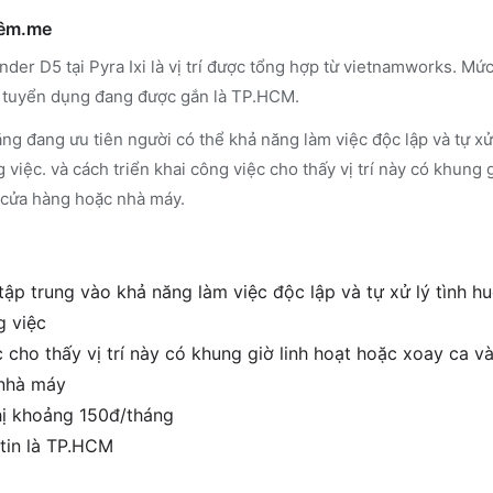
hêm.me
der D5 tại Pyra Ixi là vị trí được tổng hợp từ vietnamworks. Mức 
 tuyển dụng đang được gắn là TP.HCM.
g đang ưu tiên người có thể khả năng làm việc độc lập và tự xử
việc. và cách triển khai công việc cho thấy vị trí này có khung 
, cửa hàng hoặc nhà máy.
tập trung vào khả năng làm việc độc lập và tự xử lý tình h
g việc
cho thấy vị trí này có khung giờ linh hoạt hoặc xoay ca và
 nhà máy
hị khoảng 150đ/tháng
tin là TP.HCM