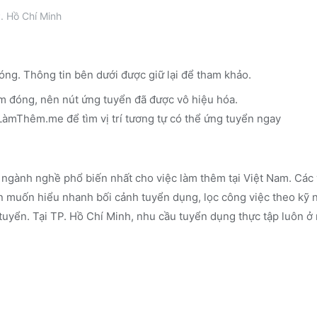
. Hồ Chí Minh
óng. Thông tin bên dưới được giữ lại để tham khảo.
m đóng, nên nút ứng tuyển đã được vô hiệu hóa.
n LàmThêm.me
để tìm vị trí tương tự có thể ứng tuyển ngay
ngành nghề phổ biến nhất cho việc làm thêm tại Việt Nam. Các 
 muốn hiểu nhanh bối cảnh tuyển dụng, lọc công việc theo kỹ 
tuyển.
Tại TP. Hồ Chí Minh, nhu cầu tuyển dụng thực tập luôn ở 