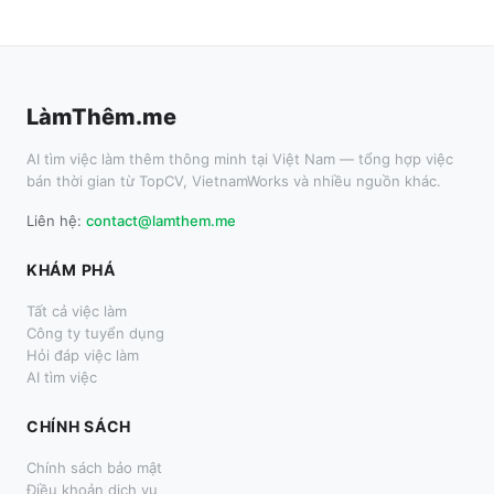
LàmThêm.me
AI tìm việc làm thêm thông minh tại Việt Nam — tổng hợp việc
bán thời gian từ TopCV, VietnamWorks và nhiều nguồn khác.
Liên hệ:
contact@lamthem.me
KHÁM PHÁ
Tất cả việc làm
Công ty tuyển dụng
Hỏi đáp việc làm
AI tìm việc
CHÍNH SÁCH
Chính sách bảo mật
Điều khoản dịch vụ