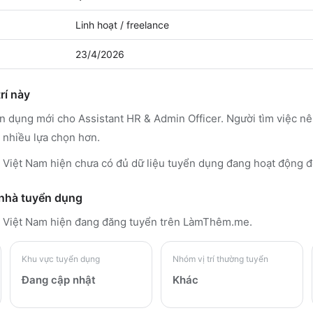
Linh hoạt / freelance
23/4/2026
rí này
ển dụng mới cho Assistant HR & Admin Officer. Người tìm việc 
 nhiều lựa chọn hơn.
Việt Nam hiện chưa có đủ dữ liệu tuyển dụng đang hoạt động đ
 nhà tuyển dụng
 Việt Nam
hiện đang đăng tuyển trên LàmThêm.me
.
Khu vực tuyển dụng
Nhóm vị trí thường tuyển
Đang cập nhật
Khác