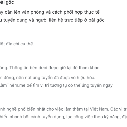
bài gốc
gày cần lên văn phòng và cách phối hợp thực tế
êu tuyển dụng và người liên hệ trực tiếp ở bài gốc
ết địa chỉ cụ thể.
óng. Thông tin bên dưới được giữ lại để tham khảo.
m đóng, nên nút ứng tuyển đã được vô hiệu hóa.
n LàmThêm.me
để tìm vị trí tương tự có thể ứng tuyển ngay
nh nghề phổ biến nhất cho việc làm thêm tại Việt Nam. Các vị t
iểu nhanh bối cảnh tuyển dụng, lọc công việc theo kỹ năng, đị
.