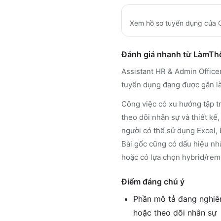
Xem hồ sơ tuyển dụng của
Đánh giá nhanh từ LàmT
Assistant HR & Admin Office
tuyển dụng đang được gắn là
Công việc có xu hướng tập tr
theo dõi nhân sự và thiết kế
người có thể sử dụng Excel, 
Bài gốc cũng có dấu hiệu nhắ
hoặc có lựa chọn hybrid/rem
Điểm đáng chú ý
Phần mô tả đang nghiên
hoặc theo dõi nhân sự