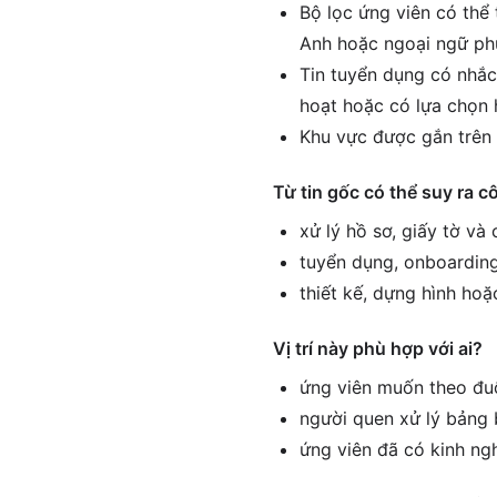
Bộ lọc ứng viên có thể 
Anh hoặc ngoại ngữ ph
Tin tuyển dụng có nhắc
hoạt hoặc có lựa chọn 
Khu vực được gắn trên 
Từ tin gốc có thể suy ra c
xử lý hồ sơ, giấy tờ và
tuyển dụng, onboarding
thiết kế, dựng hình hoặ
Vị trí này phù hợp với ai?
ứng viên muốn theo đuổ
người quen xử lý bảng 
ứng viên đã có kinh ng