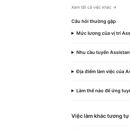
Xem tất cả việc
khác
→
Câu hỏi thường gặp
Mức lương của vị trí As
Nhu cầu tuyển Assistant
Địa điểm làm việc của A
Làm thế nào để ứng tuy
Việc làm
khác
tương tự