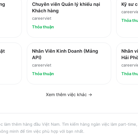
ng
Chuyên viên Quản lý khiếu nại
Kỹ sư c
Khách hàng
careervi
careerviet
Thỏa th
Thỏa thuận
ặt
Nhân Viên Kinh Doanh (Mảng
Nhân vi
API)
Hải Ph
careerviet
careervi
Thỏa thuận
Thỏa th
Xem thêm việc
khác
→
ệc làm thêm hàng đầu Việt Nam. Tìm kiếm hàng ngàn việc làm part-time, 
hông minh để tìm việc phù hợp với bạn nhất.