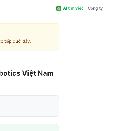
AI tìm việc
Công ty
c tiếp dưới đây.
otics Việt Nam