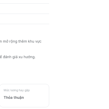
nên mở rộng thêm khu vực
ể đánh giá xu hướng.
Mức lương hay gặp
Thỏa thuận