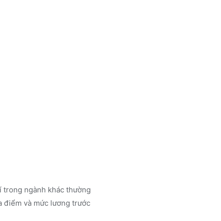
rí trong ngành
khác
thường
a điểm và mức lương trước