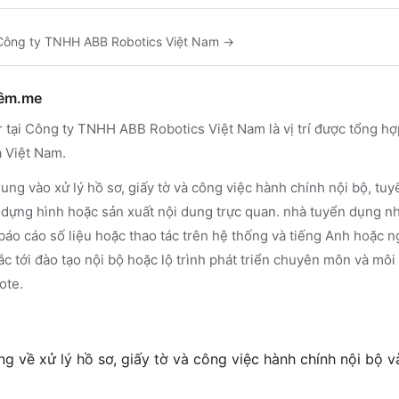
Công ty TNHH ABB Robotics Việt Nam
→
hêm.me
r tại Công ty TNHH ABB Robotics Việt Nam là vị trí được tổng h
 Việt Nam.
ung vào xử lý hồ sơ, giấy tờ và công việc hành chính nội bộ, t
, dựng hình hoặc sản xuất nội dung trực quan. nhà tuyển dụng n
báo cáo số liệu hoặc thao tác trên hệ thống và tiếng Anh hoặc 
c tới đào tạo nội bộ hoặc lộ trình phát triển chuyên môn và môi 
ote.
g về xử lý hồ sơ, giấy tờ và công việc hành chính nội bộ 