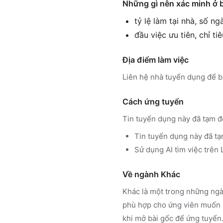
Những gì nên xác minh ở 
tỷ lệ làm tại nhà, số n
đầu việc ưu tiên, chỉ ti
Địa điểm làm việc
Liên hệ nhà tuyển dụng để bi
Cách ứng tuyển
Tin tuyển dụng này đã tạm đ
Tin tuyển dụng này đã tạ
Sử dụng
AI tìm việc trê
Về ngành
Khác
Khác
là một trong những ngà
phù hợp cho ứng viên muốn h
khi mở bài gốc để ứng tuyển