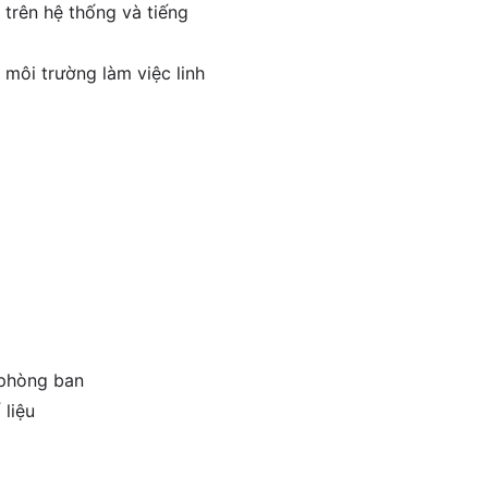
 trên hệ thống và tiếng
 môi trường làm việc linh
 phòng ban
 liệu