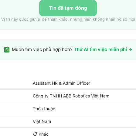
Tin đã tạm đóng
Vị trí này được giữ lại để tham khảo, nhưng hiện không nhận hồ sơ mới
Muốn tìm việc phù hợp hơn?
Thử AI tìm việc miễn phí →
Assistant HR & Admin Officer
Công ty TNHH ABB Robotics Việt Nam
Thỏa thuận
Việt Nam
📋
Khác