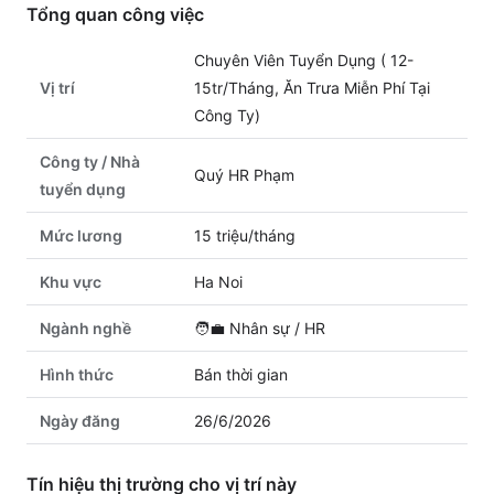
Tổng quan công việc
Chuyên Viên Tuyển Dụng ( 12-
Vị trí
15tr/Tháng, Ăn Trưa Miễn Phí Tại
Công Ty)
Công ty / Nhà
Quý HR Phạm
tuyển dụng
Mức lương
15 triệu/tháng
Khu vực
Ha Noi
Ngành nghề
🧑‍💼
Nhân sự / HR
Hình thức
Bán thời gian
Ngày đăng
26/6/2026
Tín hiệu thị trường cho vị trí này