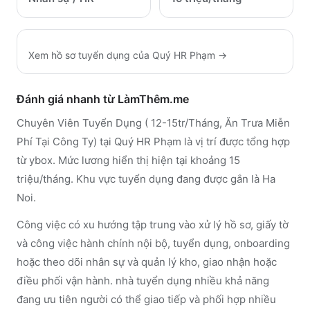
Xem hồ sơ tuyển dụng của
Quý HR Phạm
→
Đánh giá nhanh từ LàmThêm.me
Chuyên Viên Tuyển Dụng ( 12-15tr/Tháng, Ăn Trưa Miễn
Phí Tại Công Ty) tại Quý HR Phạm là vị trí được tổng hợp
từ ybox. Mức lương hiển thị hiện tại khoảng 15
triệu/tháng. Khu vực tuyển dụng đang được gắn là Ha
Noi.
Công việc có xu hướng tập trung vào xử lý hồ sơ, giấy tờ
và công việc hành chính nội bộ, tuyển dụng, onboarding
hoặc theo dõi nhân sự và quản lý kho, giao nhận hoặc
điều phối vận hành. nhà tuyển dụng nhiều khả năng
đang ưu tiên người có thể giao tiếp và phối hợp nhiều