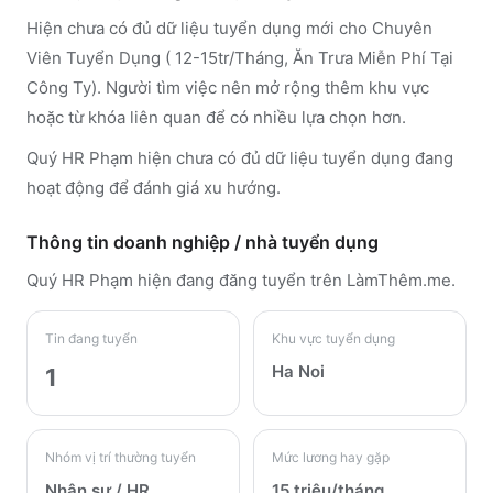
Hiện chưa có đủ dữ liệu tuyển dụng mới cho Chuyên
Viên Tuyển Dụng ( 12-15tr/Tháng, Ăn Trưa Miễn Phí Tại
Công Ty). Người tìm việc nên mở rộng thêm khu vực
hoặc từ khóa liên quan để có nhiều lựa chọn hơn.
Quý HR Phạm hiện chưa có đủ dữ liệu tuyển dụng đang
hoạt động để đánh giá xu hướng.
Thông tin doanh nghiệp / nhà tuyển dụng
Quý HR Phạm
hiện đang đăng tuyển trên LàmThêm.me
.
Tin đang tuyển
Khu vực tuyển dụng
Ha Noi
1
Nhóm vị trí thường tuyển
Mức lương hay gặp
Nhân sự / HR
15 triệu/tháng