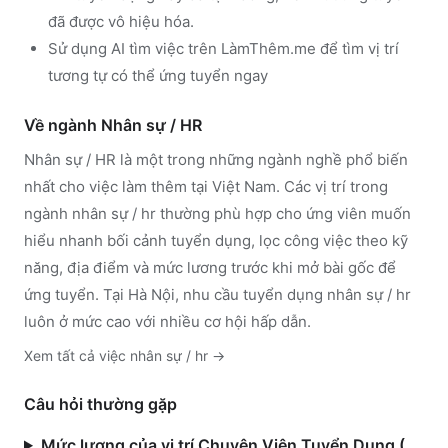
đã được vô hiệu hóa.
Sử dụng
AI tìm việc trên LàmThêm.me
để tìm vị trí
tương tự có thể ứng tuyển ngay
Về ngành
Nhân sự / HR
Nhân sự / HR
là một trong những ngành nghề phổ biến
nhất cho việc làm thêm tại Việt Nam. Các vị trí trong
ngành
nhân sự / hr
thường phù hợp cho ứng viên muốn
hiểu nhanh bối cảnh tuyển dụng, lọc công việc theo kỹ
năng, địa điểm và mức lương trước khi mở bài gốc để
ứng tuyển.
Tại Hà Nội, nhu cầu tuyển dụng nhân sự / hr
luôn ở mức cao với nhiều cơ hội hấp dẫn.
Xem tất cả việc
nhân sự / hr
→
Câu hỏi thường gặp
Mức lương của vị trí Chuyên Viên Tuyển Dụng (