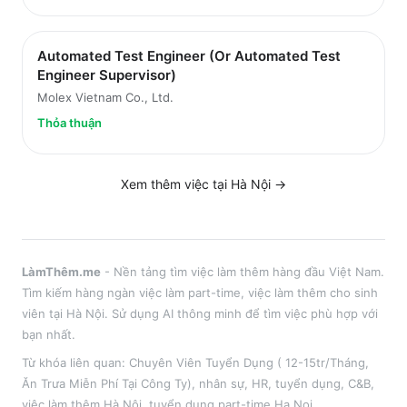
Automated Test Engineer (Or Automated Test
Engineer Supervisor)
Molex Vietnam Co., Ltd.
Thỏa thuận
Xem thêm việc tại
Hà Nội
→
LàmThêm.me
- Nền tảng tìm việc làm thêm hàng đầu Việt Nam.
Tìm kiếm hàng ngàn việc làm part-time, việc làm thêm cho sinh
viên tại
Hà Nội
. Sử dụng AI thông minh để tìm việc phù hợp với
bạn nhất.
Từ khóa liên quan:
Chuyên Viên Tuyển Dụng ( 12-15tr/Tháng,
Ăn Trưa Miễn Phí Tại Công Ty)
,
nhân sự, HR, tuyển dụng, C&B
,
việc làm thêm
Hà Nội
, tuyển dụng part-time
Ha Noi