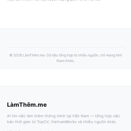
©
2026
LàmThêm.me
. Dữ liệu tổng hợp từ nhiều nguồn, chỉ mang tính
tham khảo.
LàmThêm.me
AI tìm việc làm thêm thông minh tại Việt Nam — tổng hợp việc
bán thời gian từ TopCV, VietnamWorks và nhiều nguồn khác.