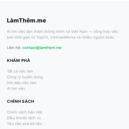
LàmThêm.me
AI tìm việc làm thêm thông minh tại Việt Nam — tổng hợp việc
bán thời gian từ TopCV, VietnamWorks và nhiều nguồn khác.
Liên hệ:
contact@lamthem.me
KHÁM PHÁ
Tất cả việc làm
Công ty tuyển dụng
Hỏi đáp việc làm
AI tìm việc
CHÍNH SÁCH
Chính sách bảo mật
Điều khoản dịch vụ
Yêu cầu xóa dữ liệu