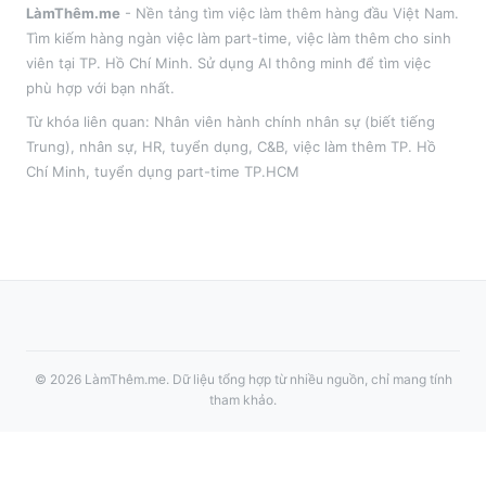
LàmThêm.me
- Nền tảng tìm việc làm thêm hàng đầu Việt Nam.
Tìm kiếm hàng ngàn việc làm part-time, việc làm thêm cho sinh
viên tại
TP. Hồ Chí Minh
. Sử dụng AI thông minh để tìm việc
phù hợp với bạn nhất.
Từ khóa liên quan:
Nhân viên hành chính nhân sự (biết tiếng
Trung)
,
nhân sự, HR, tuyển dụng, C&B
, việc làm thêm
TP. Hồ
Chí Minh
, tuyển dụng part-time
TP.HCM
©
2026
LàmThêm.me
. Dữ liệu tổng hợp từ nhiều nguồn, chỉ mang tính
tham khảo.