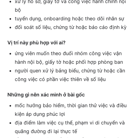
xử lý hồ sơ, giấy tờ và công việc hành chính nội
bộ
tuyển dụng, onboarding hoặc theo dõi nhân sự
đối soát số liệu, chứng từ hoặc báo cáo định kỳ
Vị trí này phù hợp với ai?
ứng viên muốn theo đuổi nhóm công việc vận
hành nội bộ, giấy tờ hoặc phối hợp phòng ban
người quen xử lý bảng biểu, chứng từ hoặc cần
công việc có phần việc thiên về số liệu
Những gì nên xác minh ở bài gốc
mốc hưởng bảo hiểm, thời gian thử việc và điều
kiện áp dụng phúc lợi
địa điểm làm việc cụ thể, phạm vi di chuyển và
quãng đường đi lại thực tế