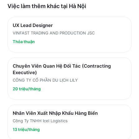
Việc làm thêm khác tại
Hà Nội
UX Lead Designer
VINFAST TRADING AND PRODUCTION JSC
Thỏa thuận
Chuyên Viên Quan Hệ Đối Tác (Contracting
Executive)
CÔNG TY CỔ PHẦN DU LỊCH LILY
20 triệu/tháng
Nhân Viên Xuất Nhập Khẩu Hàng Biển
Công Ty TNHH Icel Logistics
13 triệu/tháng