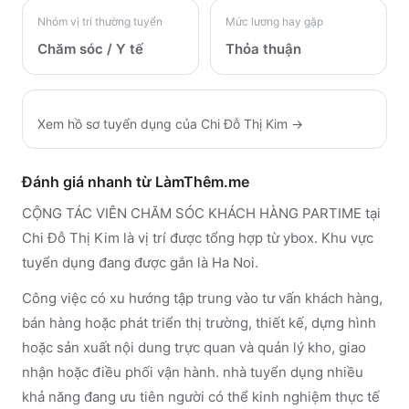
Nhóm vị trí thường tuyển
Mức lương hay gặp
Chăm sóc / Y tế
Thỏa thuận
Xem hồ sơ tuyển dụng của
Chi Đỗ Thị Kim
→
Đánh giá nhanh từ LàmThêm.me
CỘNG TÁC VIÊN CHĂM SÓC KHÁCH HÀNG PARTIME tại
Chi Đỗ Thị Kim là vị trí được tổng hợp từ ybox. Khu vực
tuyển dụng đang được gắn là Ha Noi.
Công việc có xu hướng tập trung vào tư vấn khách hàng,
bán hàng hoặc phát triển thị trường, thiết kế, dựng hình
hoặc sản xuất nội dung trực quan và quản lý kho, giao
nhận hoặc điều phối vận hành. nhà tuyển dụng nhiều
khả năng đang ưu tiên người có thể kinh nghiệm thực tế