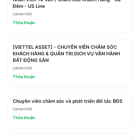
Đêm - US Line
careerviet
Thỏa thuận
[VIETTEL ASSET] - CHUYÊN VIÊN CHĂM SÓC
KHÁCH HÀNG & QUẢN TRỊ DỊCH VỤ VẬN HÀNH
BẤT ĐỘNG SẢN
careerviet
Thỏa thuận
Chuyên viên chăm sóc và phát triển đối tác BĐS
careerviet
Thỏa thuận