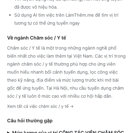
đã được vô hiệu hóa.
Sử dụng
AI tìm việc trên LàmThêm.me
để tìm vị trí
tương tự có thể ứng tuyển ngay
Về ngành
Chăm sóc / Y tế
Chăm sóc / Y tế
là một trong những ngành nghề phổ
biến nhất cho việc làm thêm tại Việt Nam. Các vị trí trong
ngành
chăm sóc / y tế
thường phù hợp cho ứng viên
muốn hiểu nhanh bối cảnh tuyển dụng, lọc công việc
theo kỹ năng, địa điểm và mức lương trước khi mở bài
gốc để ứng tuyển.
Tại Hà Nội, nhu cầu tuyển dụng chăm
sóc / y tế luôn ở mức cao với nhiều cơ hội hấp dẫn.
Xem tất cả việc
chăm sóc / y tế
→
Câu hỏi thường gặp
Mức lương của vị trí CỘNG TÁC VIÊN CHĂM SÓC