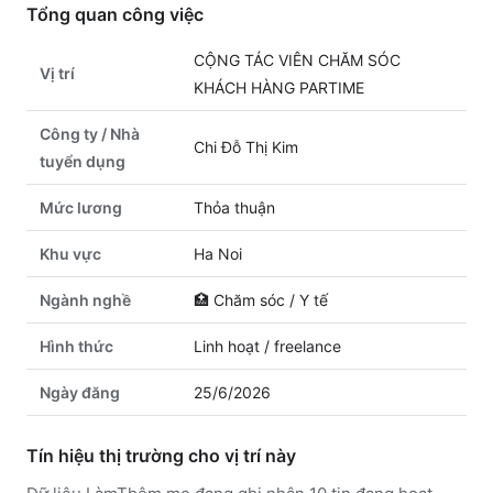
Tổng quan công việc
CỘNG TÁC VIÊN CHĂM SÓC
Vị trí
KHÁCH HÀNG PARTIME
Công ty / Nhà
Chi Đỗ Thị Kim
tuyển dụng
Mức lương
Thỏa thuận
Khu vực
Ha Noi
Ngành nghề
🏥
Chăm sóc / Y tế
Hình thức
Linh hoạt / freelance
Ngày đăng
25/6/2026
Tín hiệu thị trường cho vị trí này