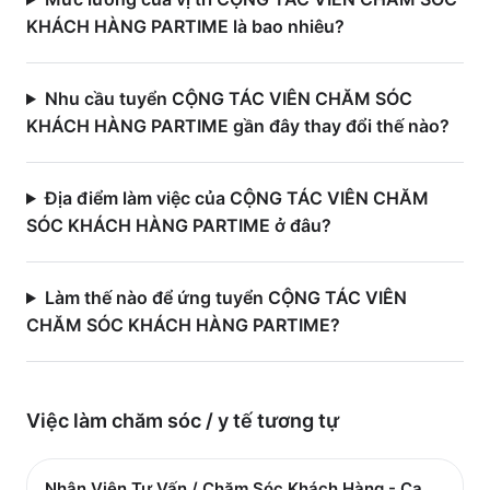
KHÁCH HÀNG PARTIME là bao nhiêu?
Nhu cầu tuyển CỘNG TÁC VIÊN CHĂM SÓC
KHÁCH HÀNG PARTIME gần đây thay đổi thế nào?
Địa điểm làm việc của CỘNG TÁC VIÊN CHĂM
SÓC KHÁCH HÀNG PARTIME ở đâu?
Làm thế nào để ứng tuyển CỘNG TÁC VIÊN
CHĂM SÓC KHÁCH HÀNG PARTIME?
Việc làm
chăm sóc / y tế
tương tự
Nhân Viên Tư Vấn / Chăm Sóc Khách Hàng - Ca