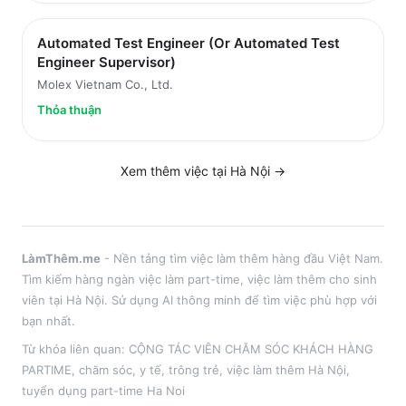
Automated Test Engineer (Or Automated Test
Engineer Supervisor)
Molex Vietnam Co., Ltd.
Thỏa thuận
Xem thêm việc tại
Hà Nội
→
LàmThêm.me
- Nền tảng tìm việc làm thêm hàng đầu Việt Nam.
Tìm kiếm hàng ngàn việc làm part-time, việc làm thêm cho sinh
viên tại
Hà Nội
. Sử dụng AI thông minh để tìm việc phù hợp với
bạn nhất.
Từ khóa liên quan:
CỘNG TÁC VIÊN CHĂM SÓC KHÁCH HÀNG
PARTIME
,
chăm sóc, y tế, trông trẻ
, việc làm thêm
Hà Nội
,
tuyển dụng part-time
Ha Noi