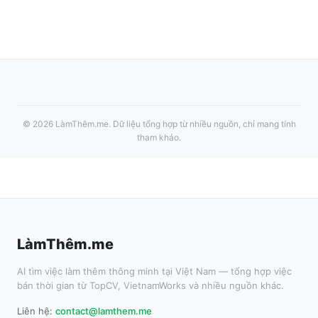
©
2026
LàmThêm.me
. Dữ liệu tổng hợp từ nhiều nguồn, chỉ mang tính
tham khảo.
LàmThêm.me
AI tìm việc làm thêm thông minh tại Việt Nam — tổng hợp việc
bán thời gian từ TopCV, VietnamWorks và nhiều nguồn khác.
Liên hệ:
contact@lamthem.me