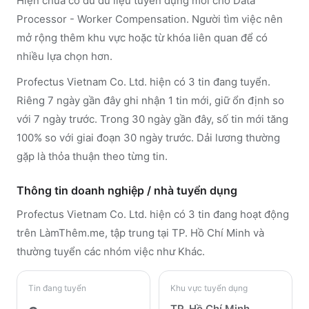
Hiện chưa có đủ dữ liệu tuyển dụng mới cho Data
Processor - Worker Compensation. Người tìm việc nên
mở rộng thêm khu vực hoặc từ khóa liên quan để có
nhiều lựa chọn hơn.
Profectus Vietnam Co. Ltd. hiện có 3 tin đang tuyển.
Riêng 7 ngày gần đây ghi nhận 1 tin mới, giữ ổn định so
với 7 ngày trước. Trong 30 ngày gần đây, số tin mới tăng
100% so với giai đoạn 30 ngày trước. Dải lương thường
gặp là thỏa thuận theo từng tin.
Thông tin doanh nghiệp / nhà tuyển dụng
Profectus Vietnam Co. Ltd.
hiện có 3 tin đang hoạt động
trên LàmThêm.me
, tập trung tại TP. Hồ Chí Minh
và
thường tuyển các nhóm việc như Khác
.
Tin đang tuyển
Khu vực tuyển dụng
TP. Hồ Chí Minh