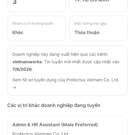
3
Nhóm vị trí thường tuyển
Mức lương hay gặp
Khác
Thỏa thuận
Doanh nghiệp này đang xuất hiện qua các kênh:
vietnamworks
.
Tin tuyển mới nhất được cập nhật vào
7/8/2026
.
Xem hồ sơ tuyển dụng của
Profectus Vietnam Co. Ltd.
→
Các vị trí khác doanh nghiệp đang tuyển
Admin & HR Assistant (Male Preferred)
Profectus Vietnam Co. Ltd.