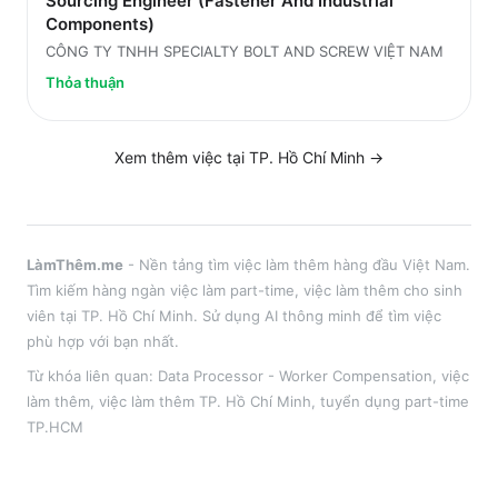
Sourcing Engineer (Fastener And Industrial
Components)
CÔNG TY TNHH SPECIALTY BOLT AND SCREW VIỆT NAM
Thỏa thuận
Xem thêm việc tại
TP. Hồ Chí Minh
→
LàmThêm.me
- Nền tảng tìm việc làm thêm hàng đầu Việt Nam.
Tìm kiếm hàng ngàn việc làm part-time, việc làm thêm cho sinh
viên tại
TP. Hồ Chí Minh
. Sử dụng AI thông minh để tìm việc
phù hợp với bạn nhất.
Từ khóa liên quan:
Data Processor - Worker Compensation
,
việc
làm thêm
, việc làm thêm
TP. Hồ Chí Minh
, tuyển dụng part-time
TP.HCM