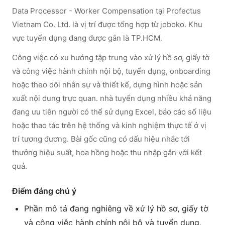
Data Processor - Worker Compensation tại Profectus
Vietnam Co. Ltd. là vị trí được tổng hợp từ joboko. Khu
vực tuyển dụng đang được gắn là TP.HCM.
Công việc có xu hướng tập trung vào xử lý hồ sơ, giấy tờ
và công việc hành chính nội bộ, tuyển dụng, onboarding
hoặc theo dõi nhân sự và thiết kế, dựng hình hoặc sản
xuất nội dung trực quan. nhà tuyển dụng nhiều khả năng
đang ưu tiên người có thể sử dụng Excel, báo cáo số liệu
hoặc thao tác trên hệ thống và kinh nghiệm thực tế ở vị
trí tương đương. Bài gốc cũng có dấu hiệu nhắc tới
thưởng hiệu suất, hoa hồng hoặc thu nhập gắn với kết
quả.
Điểm đáng chú ý
Phần mô tả đang nghiêng về xử lý hồ sơ, giấy tờ
và công việc hành chính nội bộ và tuyển dụng,