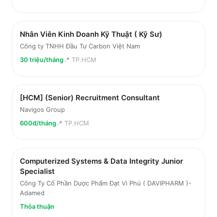
Nhân Viên Kinh Doanh Kỹ Thuật ( Kỹ Sư)
Công ty TNHH Đầu Tư Carbon Việt Nam
30 triệu/tháng
📍
TP.HCM
[HCM] (Senior) Recruitment Consultant
Navigos Group
600đ/tháng
📍
TP.HCM
Computerized Systems & Data Integrity Junior
Specialist
Công Ty Cổ Phần Dược Phẩm Đạt Vi Phú ( DAVIPHARM )-
Adamed
Thỏa thuận