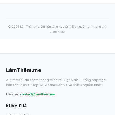
©
2026
LàmThêm.me
. Dữ liệu tổng hợp từ nhiều nguồn, chỉ mang tính
tham khảo.
LàmThêm.me
AI tìm việc làm thêm thông minh tại Việt Nam — tổng hợp việc
bán thời gian từ TopCV, VietnamWorks và nhiều nguồn khác.
Liên hệ:
contact@lamthem.me
KHÁM PHÁ