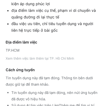
kiện áp dụng phúc lợi
địa điểm làm việc cụ thể, phạm vi di chuyển và
quãng đường đi lại thực tế
đầu việc ưu tiên, chỉ tiêu tuyển dụng và người
liên hệ trực tiếp ở bài gốc
Địa điểm làm việc
TP.HCM
Xem thêm
việc làm thêm tại
TP. Hồ Chí Minh
Cách ứng tuyển
Tin tuyển dụng này đã tạm đóng. Thông tin bên dưới
được giữ lại để tham khảo.
Tin tuyển dụng này đã tạm đóng, nên nút ứng tuyển
đã được vô hiệu hóa.
Sử dụng
AI tìm việc trên LàmThêm.me
để tìm vị trí