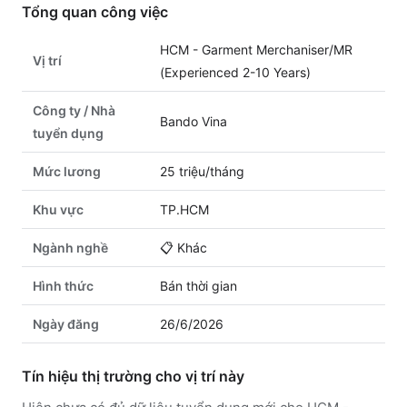
Tổng quan công việc
HCM - Garment Merchaniser/MR
Vị trí
(Experienced 2-10 Years)
Công ty / Nhà
Bando Vina
tuyển dụng
Mức lương
25 triệu/tháng
Khu vực
TP.HCM
Ngành nghề
📋
Khác
Hình thức
Bán thời gian
Ngày đăng
26/6/2026
Tín hiệu thị trường cho vị trí này