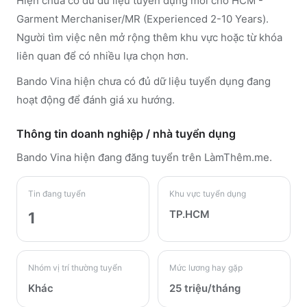
Hiện chưa có đủ dữ liệu tuyển dụng mới cho HCM -
Garment Merchaniser/MR (Experienced 2-10 Years).
Người tìm việc nên mở rộng thêm khu vực hoặc từ khóa
liên quan để có nhiều lựa chọn hơn.
Bando Vina hiện chưa có đủ dữ liệu tuyển dụng đang
hoạt động để đánh giá xu hướng.
Thông tin doanh nghiệp / nhà tuyển dụng
Bando Vina
hiện đang đăng tuyển trên LàmThêm.me
.
Tin đang tuyển
Khu vực tuyển dụng
TP.HCM
1
Nhóm vị trí thường tuyển
Mức lương hay gặp
Khác
25 triệu/tháng