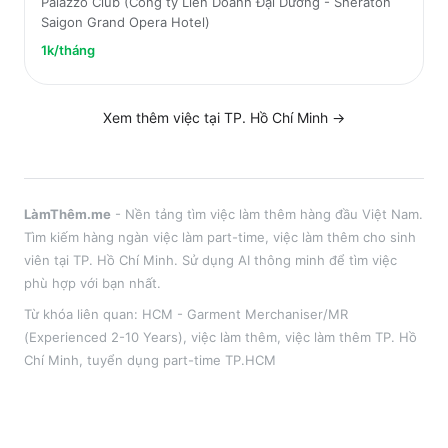
Palazzo Club (Công ty Liên Doanh Đại Dương - Sheraton
Saigon Grand Opera Hotel)
1k/tháng
Xem thêm việc tại
TP. Hồ Chí Minh
→
LàmThêm.me
- Nền tảng tìm việc làm thêm hàng đầu Việt Nam.
Tìm kiếm hàng ngàn việc làm part-time, việc làm thêm cho sinh
viên tại
TP. Hồ Chí Minh
. Sử dụng AI thông minh để tìm việc
phù hợp với bạn nhất.
Từ khóa liên quan:
HCM - Garment Merchaniser/MR
(Experienced 2-10 Years)
,
việc làm thêm
, việc làm thêm
TP. Hồ
Chí Minh
, tuyển dụng part-time
TP.HCM