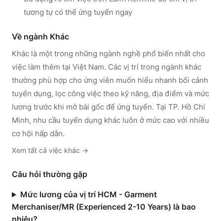
tương tự có thể ứng tuyển ngay
Về ngành
Khác
Khác
là một trong những ngành nghề phổ biến nhất cho
việc làm thêm tại Việt Nam. Các vị trí trong ngành
khác
thường phù hợp cho ứng viên muốn hiểu nhanh bối cảnh
tuyển dụng, lọc công việc theo kỹ năng, địa điểm và mức
lương trước khi mở bài gốc để ứng tuyển.
Tại TP. Hồ Chí
Minh, nhu cầu tuyển dụng khác luôn ở mức cao với nhiều
cơ hội hấp dẫn.
Xem tất cả việc
khác
→
Câu hỏi thường gặp
Mức lương của vị trí HCM - Garment
Merchaniser/MR (Experienced 2-10 Years) là bao
nhiêu?