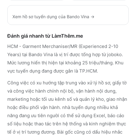
Xem hồ sơ tuyển dụng của
Bando Vina
→
Đánh giá nhanh từ LàmThêm.me
HCM - Garment Merchaniser/MR (Experienced 2-10
Years) tại Bando Vina là vị trí được tổng hợp từ joboko.
Mức lương hiển thị hiện tại khoảng 25 triệu/tháng. Khu
vực tuyển dụng đang được gắn là TP.HCM.
Công việc có xu hướng tập trung vào xử lý hồ sơ, giấy tờ
và công việc hành chính nội bộ, vận hành nội dung,
marketing hoặc tối ưu kênh số và quản lý kho, giao nhận
hoặc điều phối vận hành. nhà tuyển dụng nhiều khả
năng đang ưu tiên người có thể sử dụng Excel, báo cáo
số liệu hoặc thao tác trên hệ thống và kinh nghiệm thực
tế ở vị trí tương đương. Bài gốc cũng có dấu hiệu nhắc