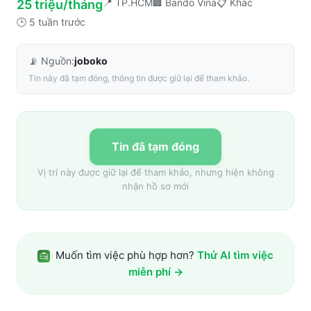
📍
TP.HCM
🏢
Bando Vina
📋
Khác
25 triệu/tháng
🕒
5 tuần trước
📡 Nguồn:
joboko
Tin này đã tạm đóng, thông tin được giữ lại để tham khảo.
Tin đã tạm đóng
Vị trí này được giữ lại để tham khảo, nhưng hiện không
nhận hồ sơ mới
Muốn tìm việc phù hợp hơn?
Thử AI tìm việc
miễn phí →