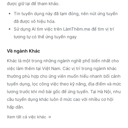
được giữ lại để tham khảo.
Tin tuyển dụng này đã tạm đóng, nên nút ứng tuyển
đã được vô hiệu hóa.
Sử dụng
AI tìm việc trên LàmThêm.me
để tìm vị trí
tương tự có thể ứng tuyển ngay
Về ngành
Khác
Khác
là một trong những ngành nghề phổ biến nhất cho
việc làm thêm tại Việt Nam. Các vị trí trong ngành
khác
thường phù hợp cho ứng viên muốn hiểu nhanh bối cảnh
tuyển dụng, lọc công việc theo kỹ năng, địa điểm và mức
lương trước khi mở bài gốc để ứng tuyển.
Tại Hà Nội, nhu
cầu tuyển dụng khác luôn ở mức cao với nhiều cơ hội
hấp dẫn.
Xem tất cả việc
khác
→