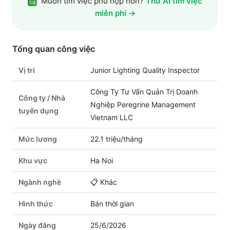
Muốn tìm việc phù hợp hơn?
Thử AI tìm việc
miễn phí →
Tổng quan công việc
Vị trí
Junior Lighting Quality Inspector
Công Ty Tư Vấn Quản Trị Doanh
Công ty / Nhà
Nghiệp Peregrine Management
tuyển dụng
Vietnam LLC
Mức lương
22.1 triệu/tháng
Khu vực
Ha Noi
Ngành nghề
📋
Khác
Hình thức
Bán thời gian
Ngày đăng
25/6/2026