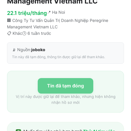
Management Vietnam LLC
📍
Ha Noi
22.1 triệu/tháng
🏢
Công Ty Tư Vấn Quản Trị Doanh Nghiệp Peregrine
Management Vietnam LLC
📋
Khác
🕒
6 tuần trước
📡 Nguồn:
joboko
Tin này đã tạm đóng, thông tin được giữ lại để tham khảo.
Tin đã tạm đóng
Vị trí này được giữ lại để tham khảo, nhưng hiện không
nhận hồ sơ mới