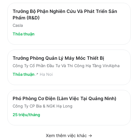
Trưởng Bộ Phận Nghiên Cứu Và Phát Triển Sản
Phẩm (R&D)
Casla
Thỏa thuận
Trưởng Phòng Quản Lý Máy Móc Thiết Bị
Công Ty Cổ Phần Đầu Tư Và Thi Công Hạ Tầng VinAlpha
Thỏa thuận
📍
Ha Noi
Phó Phòng Cơ Điện (Làm Việc Tại Quảng Ninh)
Công Ty CP Bia & NGK Hạ Long
25 triệu/tháng
Xem thêm việc
khác
→