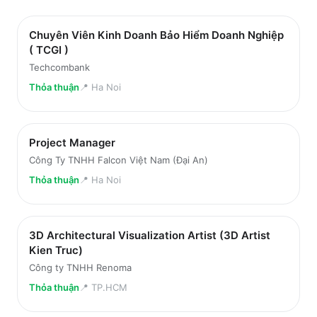
Chuyên Viên Kinh Doanh Bảo Hiểm Doanh Nghiệp
( TCGI )
Techcombank
Thỏa thuận
📍
Ha Noi
Project Manager
Công Ty TNHH Falcon Việt Nam (Đại An)
Thỏa thuận
📍
Ha Noi
3D Architectural Visualization Artist (3D Artist
Kien Truc)
Công ty TNHH Renoma
Thỏa thuận
📍
TP.HCM