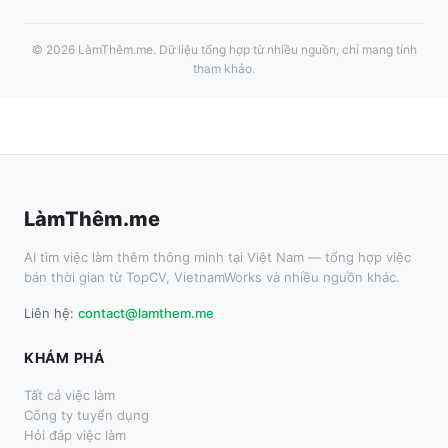
©
2026
LàmThêm.me
. Dữ liệu tổng hợp từ nhiều nguồn, chỉ mang tính
tham khảo.
LàmThêm.me
AI tìm việc làm thêm thông minh tại Việt Nam — tổng hợp việc
bán thời gian từ TopCV, VietnamWorks và nhiều nguồn khác.
Liên hệ:
contact@lamthem.me
KHÁM PHÁ
Tất cả việc làm
Công ty tuyển dụng
Hỏi đáp việc làm