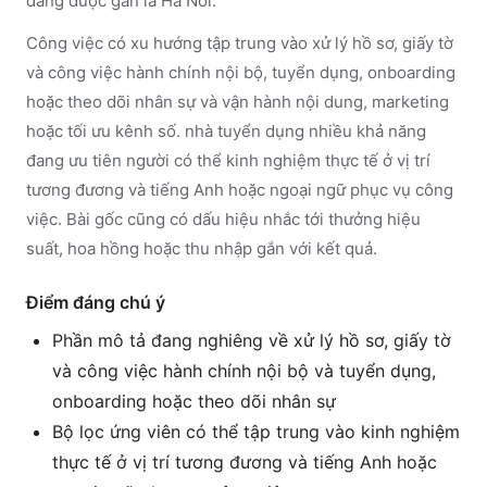
đang được gắn là Ha Noi.
Công việc có xu hướng tập trung vào xử lý hồ sơ, giấy tờ
và công việc hành chính nội bộ, tuyển dụng, onboarding
hoặc theo dõi nhân sự và vận hành nội dung, marketing
hoặc tối ưu kênh số. nhà tuyển dụng nhiều khả năng
đang ưu tiên người có thể kinh nghiệm thực tế ở vị trí
tương đương và tiếng Anh hoặc ngoại ngữ phục vụ công
việc. Bài gốc cũng có dấu hiệu nhắc tới thưởng hiệu
suất, hoa hồng hoặc thu nhập gắn với kết quả.
Điểm đáng chú ý
Phần mô tả đang nghiêng về xử lý hồ sơ, giấy tờ
và công việc hành chính nội bộ và tuyển dụng,
onboarding hoặc theo dõi nhân sự
Bộ lọc ứng viên có thể tập trung vào kinh nghiệm
thực tế ở vị trí tương đương và tiếng Anh hoặc