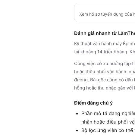
Xem hồ sơ tuyển dụng của
Đánh giá nhanh từ LàmT
Kỹ thuật vận hành máy Ép nhự
tại khoảng 14 triệu/tháng. 
Công việc có xu hướng tập tr
hoặc điều phối vận hành. nhà
đương. Bài gốc cũng có dấu 
hồng hoặc thu nhập gắn với 
Điểm đáng chú ý
Phần mô tả đang nghiên
nhận hoặc điều phối v
Bộ lọc ứng viên có thể 