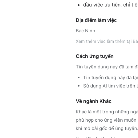
đầu việc ưu tiên, chỉ ti
Địa điểm làm việc
Bac Ninh
Xem thêm
việc làm thêm tại
Bắ
Cách ứng tuyển
Tin tuyển dụng này đã tạm đ
Tin tuyển dụng này đã tạ
Sử dụng
AI tìm việc trê
Về ngành
Khác
Khác
là một trong những ngà
phù hợp cho ứng viên muốn h
khi mở bài gốc để ứng tuyển