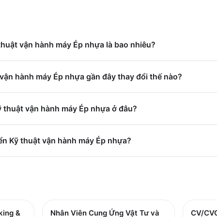
 thuật vận hành máy Ép nhựa là bao nhiêu?
 vận hành máy Ép nhựa gần đây thay đổi thế nào?
Kỹ thuật vận hành máy Ép nhựa ở đâu?
ển Kỹ thuật vận hành máy Ép nhựa?
king &
Nhân Viên Cung Ứng Vật Tư và
CV/CVC