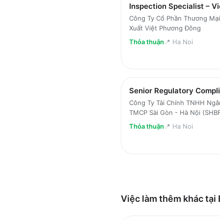
Inspection Specialist – V
Công Ty Cổ Phần Thương Mại
Xuất Việt Phương Đông
Thỏa thuận
📍
Ha Noi
Senior Regulatory Compl
Công Ty Tài Chính TNHH Ng
TMCP Sài Gòn - Hà Nội (SHB
Thỏa thuận
📍
Ha Noi
Việc làm thêm khác tại