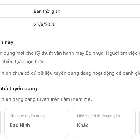
Bán thời gian
25/6/2026
rí này
ển dụng mới cho Kỹ thuật vận hành máy Ép nhựa. Người tìm việ
 nhiều lựa chọn hơn.
 hiện chưa có đủ dữ liệu tuyển dụng đang hoạt động để đánh gi
 nhà tuyển dụng
t
hiện đang đăng tuyển trên LàmThêm.me
.
Khu vực tuyển dụng
Nhóm vị trí thường tuyển
Bac Ninh
Khác