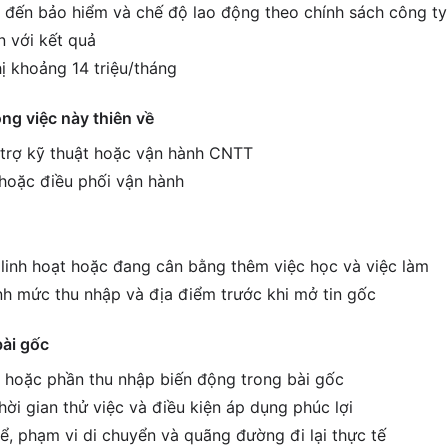
 đến bảo hiểm và chế độ lao động theo chính sách công ty
 với kết quả
ị khoảng 14 triệu/tháng
ông việc này thiên về
ỗ trợ kỹ thuật hoặc vận hành CNTT
 hoặc điều phối vận hành
c linh hoạt hoặc đang cân bằng thêm việc học và việc làm
h mức thu nhập và địa điểm trước khi mở tin gốc
bài gốc
g hoặc phần thu nhập biến động trong bài gốc
ời gian thử việc và điều kiện áp dụng phúc lợi
ể, phạm vi di chuyển và quãng đường đi lại thực tế