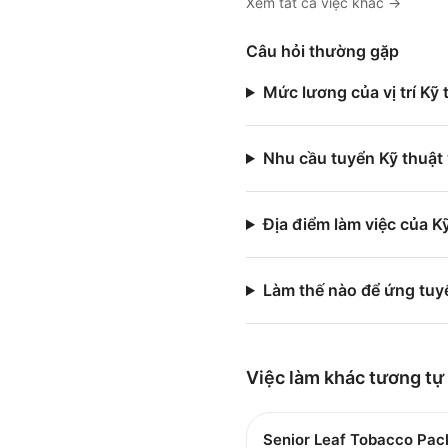
Xem tất cả việc
khác
→
Câu hỏi thường gặp
Mức lương của vị trí Kỹ
Nhu cầu tuyển Kỹ thuật
Địa điểm làm việc của 
Làm thế nào để ứng tuy
Việc làm
khác
tương tự
Senior Leaf Tobacco Pac