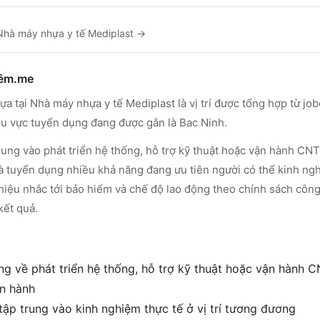
Nhà máy nhựa y tế Mediplast
→
hêm.me
a tại Nhà máy nhựa y tế Mediplast là vị trí được tổng hợp từ jo
Khu vực tuyển dụng đang được gắn là Bac Ninh.
ung vào phát triển hệ thống, hỗ trợ kỹ thuật hoặc vận hành CNT
 tuyển dụng nhiều khả năng đang ưu tiên người có thể kinh nghi
hiệu nhắc tới bảo hiểm và chế độ lao động theo chính sách công 
kết quả.
g về phát triển hệ thống, hỗ trợ kỹ thuật hoặc vận hành C
ận hành
tập trung vào kinh nghiệm thực tế ở vị trí tương đương