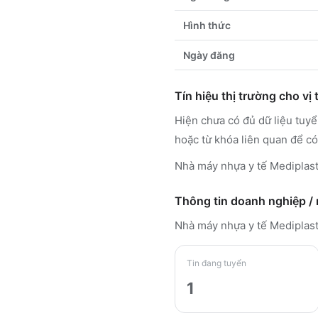
Hình thức
Ngày đăng
Tín hiệu thị trường cho vị t
Hiện chưa có đủ dữ liệu tuy
hoặc từ khóa liên quan để có
Nhà máy nhựa y tế Mediplast
Thông tin doanh nghiệp /
Nhà máy nhựa y tế Mediplas
Tin đang tuyển
1