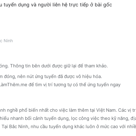
êu tuyển dụng và người liên hệ trực tiếp ở bài gốc
c Ninh
óng. Thông tin bên dưới được giữ lại để tham khảo.
m đóng, nên nút ứng tuyển đã được vô hiệu hóa.
n LàmThêm.me
để tìm vị trí tương tự có thể ứng tuyển ngay
nh nghề phổ biến nhất cho việc làm thêm tại Việt Nam. Các vị t
iểu nhanh bối cảnh tuyển dụng, lọc công việc theo kỹ năng, đị
.
Tại Bắc Ninh, nhu cầu tuyển dụng khác luôn ở mức cao với nhiề