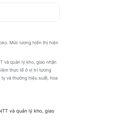
boko. Mức lương hiển thị hiện
T và quản lý kho, giao nhận
ệm thực tế ở vị trí tương
ty và thưởng hiệu suất, hoa
NTT và quản lý kho, giao