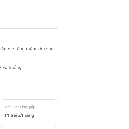
c nên mở rộng thêm khu vực
á xu hướng.
Mức lương hay gặp
14 triệu/tháng