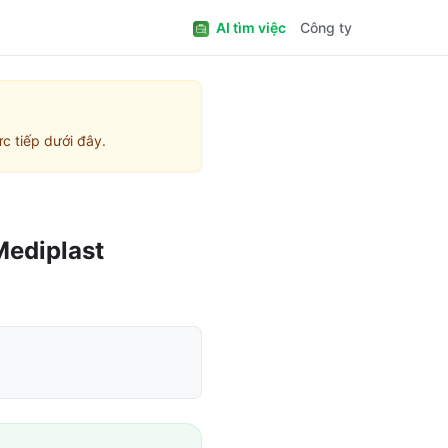
AI tìm việc
Công ty
c tiếp dưới đây.
Mediplast