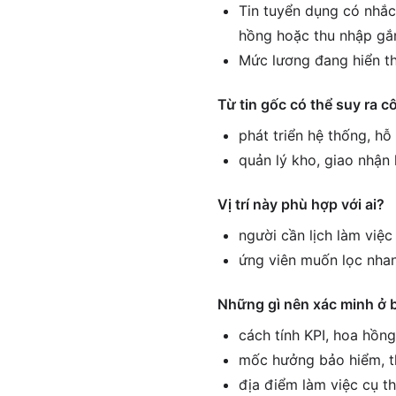
Tin tuyển dụng có nhắc
hồng hoặc thu nhập gắn
Mức lương đang hiển th
Từ tin gốc có thể suy ra c
phát triển hệ thống, h
quản lý kho, giao nhận
Vị trí này phù hợp với ai?
người cần lịch làm việ
ứng viên muốn lọc nhan
Những gì nên xác minh ở 
cách tính KPI, hoa hồn
mốc hưởng bảo hiểm, th
địa điểm làm việc cụ th