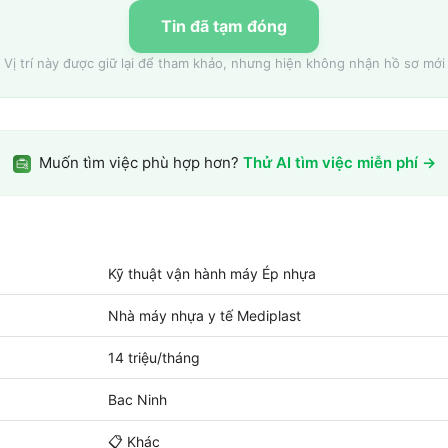
Tin đã tạm đóng
Vị trí này được giữ lại để tham khảo, nhưng hiện không nhận hồ sơ mới
Muốn tìm việc phù hợp hơn?
Thử AI tìm việc miễn phí →
Kỹ thuật vận hành máy Ép nhựa
Nhà máy nhựa y tế Mediplast
14 triệu/tháng
Bac Ninh
📋
Khác