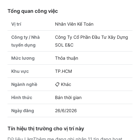
Tổng quan công việc
Vị trí
Nhân Viên Kế Toán
Công ty / Nhà
Công Ty Cổ Phần Đầu Tư Xây Dựng
tuyển dụng
SOL E&C
Mức lương
Thỏa thuận
Khu vực
TP.HCM
Ngành nghề
📋
Khác
Hình thức
Bán thời gian
Ngày đăng
26/6/2026
Tín hiệu thị trường cho vị trí này
Dữ liệu LàmThêm.me đang ghi nhận 11 tin đang hoạt