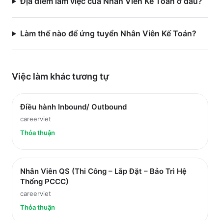
Địa điểm làm việc của Nhân Viên Kế Toán ở đâu?
Làm thế nào để ứng tuyển Nhân Viên Kế Toán?
Việc làm
khác
tương tự
Điều hành Inbound/ Outbound
careerviet
Thỏa thuận
Nhân Viên QS (Thi Công – Lắp Đặt – Bảo Trì Hệ
Thống PCCC)
careerviet
Thỏa thuận