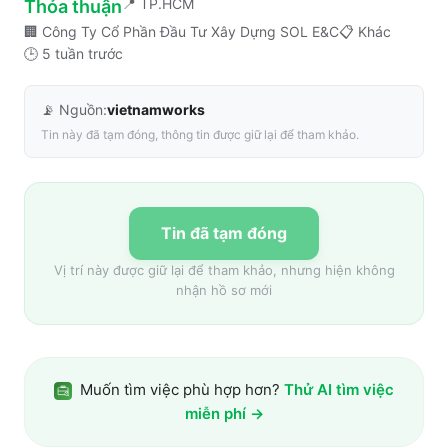
📍
TP.HCM
Thỏa thuận
🏢
Công Ty Cổ Phần Đầu Tư Xây Dựng SOL E&C
📋
Khác
🕒
5 tuần trước
📡 Nguồn:
vietnamworks
Tin này đã tạm đóng, thông tin được giữ lại để tham khảo.
Tin đã tạm đóng
Vị trí này được giữ lại để tham khảo, nhưng hiện không
nhận hồ sơ mới
Muốn tìm việc phù hợp hơn?
Thử AI tìm việc
miễn phí →