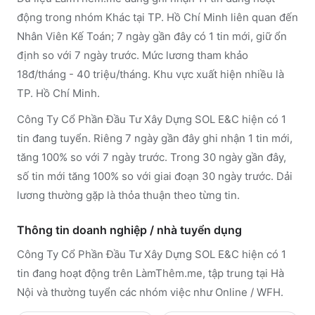
động trong nhóm Khác tại TP. Hồ Chí Minh liên quan đến
Nhân Viên Kế Toán; 7 ngày gần đây có 1 tin mới, giữ ổn
định so với 7 ngày trước. Mức lương tham khảo
18đ/tháng - 40 triệu/tháng. Khu vực xuất hiện nhiều là
TP. Hồ Chí Minh.
Công Ty Cổ Phần Đầu Tư Xây Dựng SOL E&C hiện có 1
tin đang tuyển. Riêng 7 ngày gần đây ghi nhận 1 tin mới,
tăng 100% so với 7 ngày trước. Trong 30 ngày gần đây,
số tin mới tăng 100% so với giai đoạn 30 ngày trước. Dải
lương thường gặp là thỏa thuận theo từng tin.
Thông tin doanh nghiệp / nhà tuyển dụng
Công Ty Cổ Phần Đầu Tư Xây Dựng SOL E&C
hiện có 1
tin đang hoạt động trên LàmThêm.me
, tập trung tại Hà
Nội
và thường tuyển các nhóm việc như Online / WFH
.