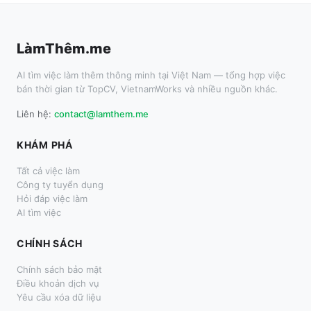
LàmThêm.me
AI tìm việc làm thêm thông minh tại Việt Nam — tổng hợp việc
bán thời gian từ TopCV, VietnamWorks và nhiều nguồn khác.
Liên hệ:
contact@lamthem.me
KHÁM PHÁ
Tất cả việc làm
Công ty tuyển dụng
Hỏi đáp việc làm
AI tìm việc
CHÍNH SÁCH
Chính sách bảo mật
Điều khoản dịch vụ
Yêu cầu xóa dữ liệu