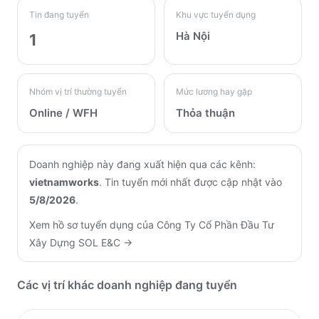
Tin đang tuyển
Khu vực tuyển dụng
Hà Nội
1
Nhóm vị trí thường tuyển
Mức lương hay gặp
Online / WFH
Thỏa thuận
Doanh nghiệp này đang xuất hiện qua các kênh:
vietnamworks
.
Tin tuyển mới nhất được cập nhật vào
5/8/2026
.
Xem hồ sơ tuyển dụng của
Công Ty Cổ Phần Đầu Tư
Xây Dựng SOL E&C
→
Các vị trí khác doanh nghiệp đang tuyển