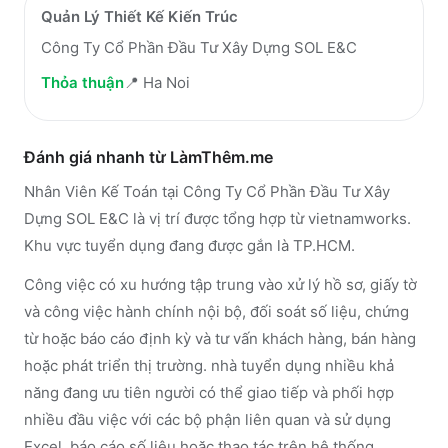
Quản Lý Thiết Kế Kiến Trúc
Công Ty Cổ Phần Đầu Tư Xây Dựng SOL E&C
Thỏa thuận
📍
Ha Noi
Đánh giá nhanh từ LàmThêm.me
Nhân Viên Kế Toán tại Công Ty Cổ Phần Đầu Tư Xây
Dựng SOL E&C là vị trí được tổng hợp từ vietnamworks.
Khu vực tuyển dụng đang được gắn là TP.HCM.
Công việc có xu hướng tập trung vào xử lý hồ sơ, giấy tờ
và công việc hành chính nội bộ, đối soát số liệu, chứng
từ hoặc báo cáo định kỳ và tư vấn khách hàng, bán hàng
hoặc phát triển thị trường. nhà tuyển dụng nhiều khả
năng đang ưu tiên người có thể giao tiếp và phối hợp
nhiều đầu việc với các bộ phận liên quan và sử dụng
Excel, báo cáo số liệu hoặc thao tác trên hệ thống.