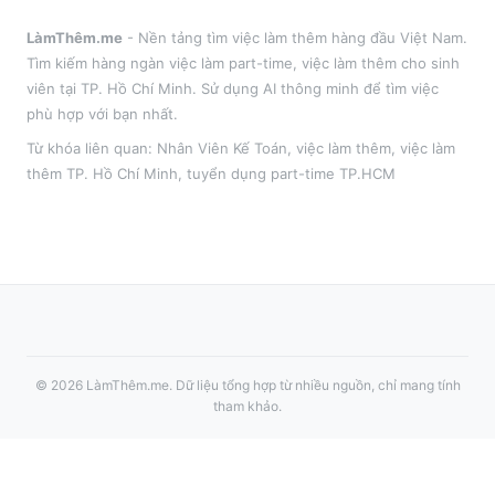
LàmThêm.me
- Nền tảng tìm việc làm thêm hàng đầu Việt Nam.
Tìm kiếm hàng ngàn việc làm part-time, việc làm thêm cho sinh
viên tại
TP. Hồ Chí Minh
. Sử dụng AI thông minh để tìm việc
phù hợp với bạn nhất.
Từ khóa liên quan:
Nhân Viên Kế Toán
,
việc làm thêm
, việc làm
thêm
TP. Hồ Chí Minh
, tuyển dụng part-time
TP.HCM
©
2026
LàmThêm.me
. Dữ liệu tổng hợp từ nhiều nguồn, chỉ mang tính
tham khảo.