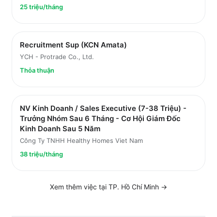
25 triệu/tháng
Recruitment Sup (KCN Amata)
YCH - Protrade Co., Ltd.
Thỏa thuận
NV Kinh Doanh / Sales Executive (7-38 Triệu) -
Trưởng Nhóm Sau 6 Tháng - Cơ Hội Giám Đốc
Kinh Doanh Sau 5 Năm
Công Ty TNHH Healthy Homes Viet Nam
38 triệu/tháng
Xem thêm việc tại
TP. Hồ Chí Minh
→