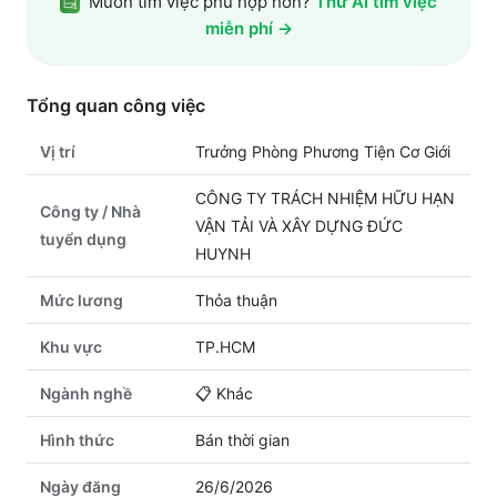
Muốn tìm việc phù hợp hơn?
Thử AI tìm việc
miễn phí →
Tổng quan công việc
Vị trí
Trưởng Phòng Phương Tiện Cơ Giới
CÔNG TY TRÁCH NHIỆM HỮU HẠN
Công ty / Nhà
VẬN TẢI VÀ XÂY DỰNG ĐỨC
tuyển dụng
HUYNH
Mức lương
Thỏa thuận
Khu vực
TP.HCM
Ngành nghề
📋
Khác
Hình thức
Bán thời gian
Ngày đăng
26/6/2026