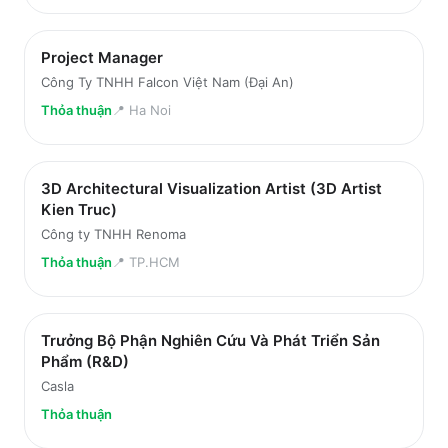
Project Manager
Công Ty TNHH Falcon Việt Nam (Đại An)
Thỏa thuận
📍
Ha Noi
3D Architectural Visualization Artist (3D Artist
Kien Truc)
Công ty TNHH Renoma
Thỏa thuận
📍
TP.HCM
Trưởng Bộ Phận Nghiên Cứu Và Phát Triển Sản
Phẩm (R&D)
Casla
Thỏa thuận