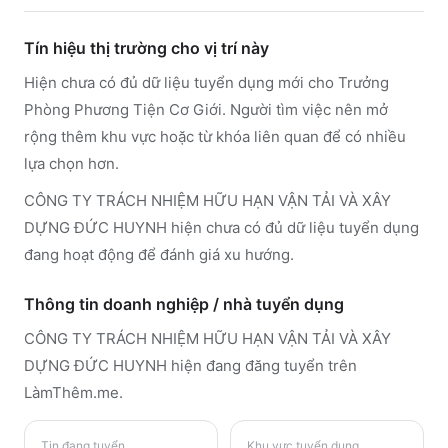
Tín hiệu thị trường cho vị trí này
Hiện chưa có đủ dữ liệu tuyển dụng mới cho Trưởng
Phòng Phương Tiện Cơ Giới. Người tìm việc nên mở
rộng thêm khu vực hoặc từ khóa liên quan để có nhiều
lựa chọn hơn.
CÔNG TY TRÁCH NHIỆM HỮU HẠN VẬN TẢI VÀ XÂY
DỰNG ĐỨC HUYNH hiện chưa có đủ dữ liệu tuyển dụng
đang hoạt động để đánh giá xu hướng.
Thông tin doanh nghiệp / nhà tuyển dụng
CÔNG TY TRÁCH NHIỆM HỮU HẠN VẬN TẢI VÀ XÂY
DỰNG ĐỨC HUYNH
hiện đang đăng tuyển trên
LàmThêm.me
.
Tin đang tuyển
Khu vực tuyển dụng