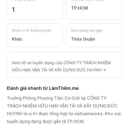
TP.HCM
1
Nhóm vị trí thường tuyển
Mức lương hay gặp
Khác
Thỏa thuận
Xem hồ sơ tuyển dụng của
CÔNG TY TRÁCH NHIỆM
HỮU HẠN VẬN TẢI VÀ XÂY DỰNG ĐỨC HUYNH
→
Đánh giá nhanh từ LàmThêm.me
Trưởng Phòng Phương Tiện Cơ Giới tại CÔNG TY
TRÁCH NHIỆM HỮU HẠN VẬN TẢI VÀ XÂY DỰNG ĐỨC
HUYNH là vị trí được tổng hợp từ vietnamworks. Khu vực
tuyển dụng đang được gắn là TP.HCM.