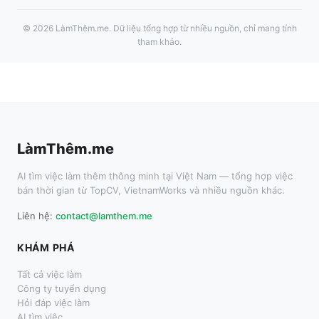
©
2026
LàmThêm.me
. Dữ liệu tổng hợp từ nhiều nguồn, chỉ mang tính
tham khảo.
LàmThêm.me
AI tìm việc làm thêm thông minh tại Việt Nam — tổng hợp việc
bán thời gian từ TopCV, VietnamWorks và nhiều nguồn khác.
Liên hệ:
contact@lamthem.me
KHÁM PHÁ
Tất cả việc làm
Công ty tuyển dụng
Hỏi đáp việc làm
AI tìm việc