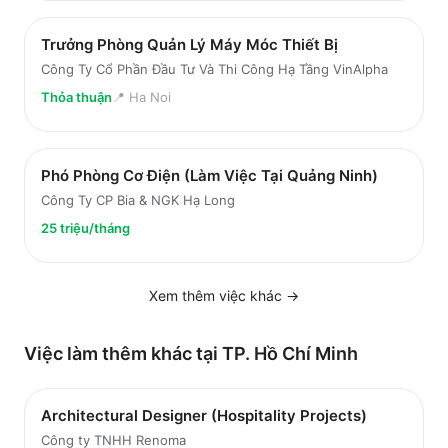
Trưởng Phòng Quản Lý Máy Móc Thiết Bị
Công Ty Cổ Phần Đầu Tư Và Thi Công Hạ Tầng VinAlpha
Thỏa thuận
📍
Ha Noi
Phó Phòng Cơ Điện (Làm Việc Tại Quảng Ninh)
Công Ty CP Bia & NGK Hạ Long
25 triệu/tháng
Xem thêm việc
khác
→
Việc làm thêm khác tại
TP. Hồ Chí Minh
Architectural Designer (Hospitality Projects)
Công ty TNHH Renoma