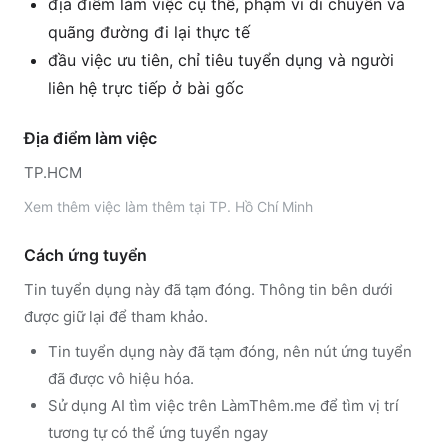
địa điểm làm việc cụ thể, phạm vi di chuyển và
quãng đường đi lại thực tế
đầu việc ưu tiên, chỉ tiêu tuyển dụng và người
liên hệ trực tiếp ở bài gốc
Địa điểm làm việc
TP.HCM
Xem thêm
việc làm thêm tại
TP. Hồ Chí Minh
Cách ứng tuyển
Tin tuyển dụng này đã tạm đóng. Thông tin bên dưới
được giữ lại để tham khảo.
Tin tuyển dụng này đã tạm đóng, nên nút ứng tuyển
đã được vô hiệu hóa.
Sử dụng
AI tìm việc trên LàmThêm.me
để tìm vị trí
tương tự có thể ứng tuyển ngay