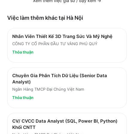
Xem thêm việc
gia sư / dạy kèm
→
Việc làm thêm khác tại
Hà Nội
Nhân Viên Thiết Kế 3D Trang Sức Và Mỹ Nghệ
CÔNG TY CỔ PHẦN ĐẦU TƯ VÀNG PHÚ QUÝ
Thỏa thuận
Chuyên Gia Phân Tích Dữ Liệu (Senior Data
Analyst)
Ngân Hàng TMCP Đại Chúng Việt Nam
Thỏa thuận
CV/ CVCC Data Analyst (SQL, Power BI, Python)
Khối CNTT