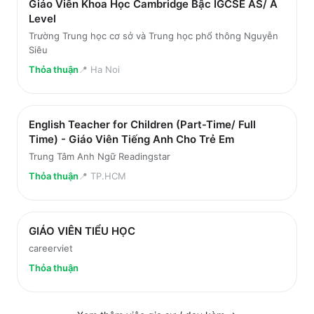
Giáo Viên Khoa Học Cambridge Bậc IGCSE AS/ A
Level
Trường Trung học cơ sở và Trung học phổ thông Nguyễn
Siêu
Thỏa thuận
📍
Ha Noi
English Teacher for Children (Part-Time/ Full
Time) - Giáo Viên Tiếng Anh Cho Trẻ Em
Trung Tâm Anh Ngữ Readingstar
Thỏa thuận
📍
TP.HCM
GIÁO VIÊN TIỂU HỌC
careerviet
Thỏa thuận