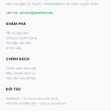
bán thời gian từ TopCV, VietnamWorks và nhiều nguồn khác.
Liên hệ:
contact@lamthem.me
KHÁM PHÁ
Tất cả việc làm
Công ty tuyển dụng
Hỏi đáp việc làm
AI tìm việc
CHÍNH SÁCH
Chính sách bảo mật
Điều khoản dịch vụ
Yêu cầu xóa dữ liệu
ĐỐI TÁC
Dealtree
—
So sánh & săn ưu đãi tại Úc
mô hình ai miễn phí
—
Công cụ AI miễn phí