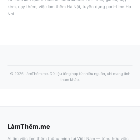
kèm, dạy thêm
, việc làm thêm
Hà Nội
, tuyển dụng part-time
Ha
Noi
©
2026
LàmThêm.me
. Dữ liệu tổng hợp từ nhiều nguồn, chỉ mang tính
tham khảo.
LàmThêm.me
AI tìm việc làm thêm thông minh tại Việt Nam — tổng hợp việc