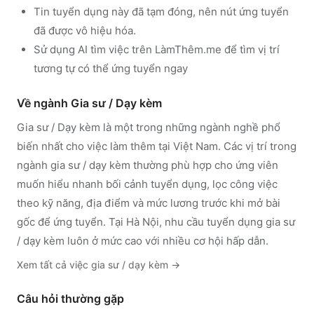
Tin tuyển dụng này đã tạm đóng, nên nút ứng tuyển
đã được vô hiệu hóa.
Sử dụng
AI tìm việc trên LàmThêm.me
để tìm vị trí
tương tự có thể ứng tuyển ngay
Về ngành
Gia sư / Dạy kèm
Gia sư / Dạy kèm
là một trong những ngành nghề phổ
biến nhất cho việc làm thêm tại Việt Nam. Các vị trí trong
ngành
gia sư / dạy kèm
thường phù hợp cho ứng viên
muốn hiểu nhanh bối cảnh tuyển dụng, lọc công việc
theo kỹ năng, địa điểm và mức lương trước khi mở bài
gốc để ứng tuyển.
Tại Hà Nội, nhu cầu tuyển dụng gia sư
/ dạy kèm luôn ở mức cao với nhiều cơ hội hấp dẫn.
Xem tất cả việc
gia sư / dạy kèm
→
Câu hỏi thường gặp