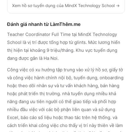
Xem hồ sơ tuyển dụng của
MindX Technology School
→
Đánh giá nhanh từ LàmThêm.me
Teacher Coordinator Full Time tại MindX Technology
School là vị trí được tổng hợp từ glints. Mức lương hiển
thị hiện tại khoảng 9 triệu/tháng. Khu vực tuyển dụng
đang được gắn là Ha Noi.
Công việc có xu hướng tập trung vào xử lý hồ sơ, giấy tờ
và công việc hành chính nội bộ, tuyển dụng, onboarding
hoặc theo dõi nhân sự và tư vấn khách hàng, bán hàng
hoặc phát triển thị trường. nhà tuyển dụng nhiều khả
năng đang ưu tiên người có thể giao tiếp và phối hợp
nhiều đầu việc với các bộ phận liên quan và sử dụng
Excel, báo cáo số liệu hoặc thao tác trên hệ thống. và
cách triển khai công việc cho thấy vị trí này thiên về làm