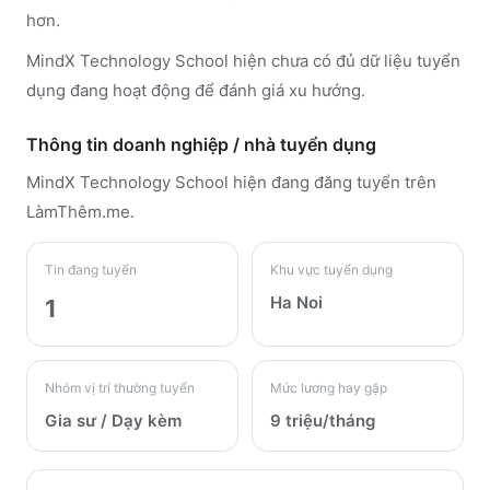
hơn.
MindX Technology School hiện chưa có đủ dữ liệu tuyển
dụng đang hoạt động để đánh giá xu hướng.
Thông tin doanh nghiệp / nhà tuyển dụng
MindX Technology School
hiện đang đăng tuyển trên
LàmThêm.me
.
Tin đang tuyển
Khu vực tuyển dụng
Ha Noi
1
Nhóm vị trí thường tuyển
Mức lương hay gặp
Gia sư / Dạy kèm
9 triệu/tháng