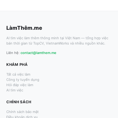
LàmThêm.me
AI tìm việc làm thêm thông minh tại Việt Nam — tổng hợp việc
bán thời gian từ TopCV, VietnamWorks và nhiều nguồn khác.
Liên hệ:
contact@lamthem.me
KHÁM PHÁ
Tất cả việc làm
Công ty tuyển dụng
Hỏi đáp việc làm
AI tìm việc
CHÍNH SÁCH
Chính sách bảo mật
Điều khoản dịch vụ