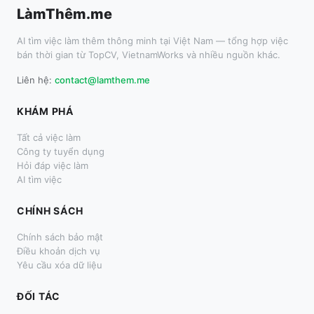
LàmThêm.me
AI tìm việc làm thêm thông minh tại Việt Nam — tổng hợp việc
bán thời gian từ TopCV, VietnamWorks và nhiều nguồn khác.
Liên hệ:
contact@lamthem.me
KHÁM PHÁ
Tất cả việc làm
Công ty tuyển dụng
Hỏi đáp việc làm
AI tìm việc
CHÍNH SÁCH
Chính sách bảo mật
Điều khoản dịch vụ
Yêu cầu xóa dữ liệu
ĐỐI TÁC