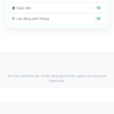
🏠
Giúp việc
12
🏗️
Lao động phổ thông
12
©
2026
LàmThêm.me
. Dữ liệu tổng hợp từ nhiều nguồn, chỉ mang tính
tham khảo.