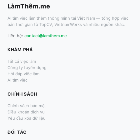
LàmThêm.me
AI tìm việc làm thêm thông minh tại Việt Nam — tổng hợp việc
bán thời gian từ TopCV, VietnamWorks và nhiều nguồn khác.
Liên hệ:
contact@lamthem.me
KHÁM PHÁ
Tất cả việc làm
Công ty tuyển dụng
Hỏi đáp việc làm
AI tìm việc
CHÍNH SÁCH
Chính sách bảo mật
Điều khoản dịch vụ
Yêu cầu xóa dữ liệu
ĐỐI TÁC