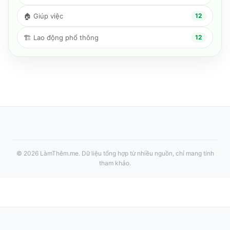
🏠
Giúp việc
12
🏗️
Lao động phổ thông
12
©
2026
LàmThêm.me
. Dữ liệu tổng hợp từ nhiều nguồn, chỉ mang tính
tham khảo.