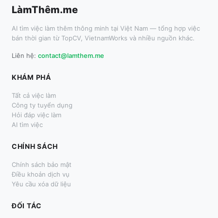
LàmThêm.me
AI tìm việc làm thêm thông minh tại Việt Nam — tổng hợp việc
bán thời gian từ TopCV, VietnamWorks và nhiều nguồn khác.
Liên hệ:
contact@lamthem.me
KHÁM PHÁ
Tất cả việc làm
Công ty tuyển dụng
Hỏi đáp việc làm
AI tìm việc
CHÍNH SÁCH
Chính sách bảo mật
Điều khoản dịch vụ
Yêu cầu xóa dữ liệu
ĐỐI TÁC