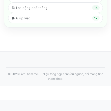
🏗️
Lao động phổ thông
14
🏠
Giúp việc
12
©
2026
LàmThêm.me
. Dữ liệu tổng hợp từ nhiều nguồn, chỉ mang tính
tham khảo.