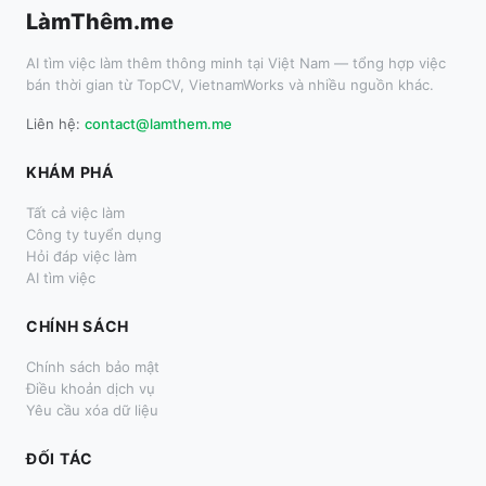
LàmThêm.me
AI tìm việc làm thêm thông minh tại Việt Nam — tổng hợp việc
bán thời gian từ TopCV, VietnamWorks và nhiều nguồn khác.
Liên hệ:
contact@lamthem.me
KHÁM PHÁ
Tất cả việc làm
Công ty tuyển dụng
Hỏi đáp việc làm
AI tìm việc
CHÍNH SÁCH
Chính sách bảo mật
Điều khoản dịch vụ
Yêu cầu xóa dữ liệu
ĐỐI TÁC