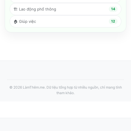
🏗️
Lao động phổ thông
14
🏠
Giúp việc
12
©
2026
LàmThêm.me
. Dữ liệu tổng hợp từ nhiều nguồn, chỉ mang tính
tham khảo.