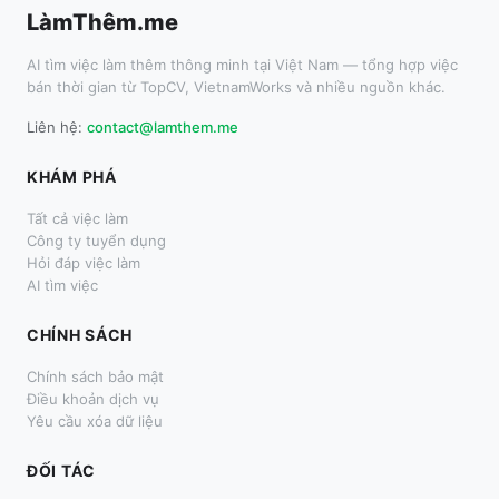
LàmThêm.me
AI tìm việc làm thêm thông minh tại Việt Nam — tổng hợp việc
bán thời gian từ TopCV, VietnamWorks và nhiều nguồn khác.
Liên hệ:
contact@lamthem.me
KHÁM PHÁ
Tất cả việc làm
Công ty tuyển dụng
Hỏi đáp việc làm
AI tìm việc
CHÍNH SÁCH
Chính sách bảo mật
Điều khoản dịch vụ
Yêu cầu xóa dữ liệu
ĐỐI TÁC