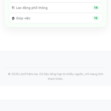
🏗️
Lao động phổ thông
14
🏠
Giúp việc
12
©
2026
LàmThêm.me
. Dữ liệu tổng hợp từ nhiều nguồn, chỉ mang tính
tham khảo.