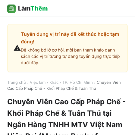
Làm
Thêm
Tuyển dụng vị trí này đã kết thúc hoặc tạm
đóng!
⚠️
Để không bỏ lỡ cơ hội, mời bạn tham khảo danh
sách các vị trí tương tự đang tuyển dụng trực tiếp
dưới đây.
Trang chủ
›
Việc làm
›
Khác
›
TP. Hồ Chí Minh
›
Chuyên Viên
Cao Cấp Pháp Chế - Khối Pháp Chế & Tuân Thủ
Chuyên Viên Cao Cấp Pháp Chế -
Khối Pháp Chế & Tuân Thủ
tại
Ngân Hàng TNHH MTV Việt Nam