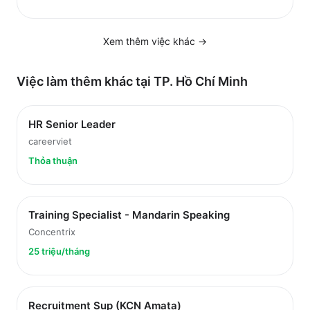
Xem thêm việc
khác
→
Việc làm thêm khác tại
TP. Hồ Chí Minh
HR Senior Leader
careerviet
Thỏa thuận
Training Specialist - Mandarin Speaking
Concentrix
25 triệu/tháng
Recruitment Sup (KCN Amata)