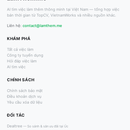
AI tìm việc làm thêm thông minh tại Việt Nam — tổng hợp việc
bán thời gian từ TopCV, VietnamWorks và nhiều nguồn khác.
Liên hệ:
contact@lamthem.me
KHÁM PHÁ
Tất cả việc làm
Công ty tuyển dụng
Hỏi đáp việc làm
AI tìm việc
CHÍNH SÁCH
Chính sách bảo mật
Điều khoản dịch vụ
Yêu cầu xóa dữ liệu
ĐỐI TÁC
Dealtree
—
So sánh & săn ưu đãi tại Úc