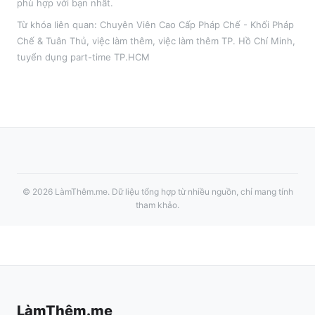
phù hợp với bạn nhất.
Từ khóa liên quan:
Chuyên Viên Cao Cấp Pháp Chế - Khối Pháp
Chế & Tuân Thủ
,
việc làm thêm
, việc làm thêm
TP. Hồ Chí Minh
,
tuyển dụng part-time
TP.HCM
©
2026
LàmThêm.me
. Dữ liệu tổng hợp từ nhiều nguồn, chỉ mang tính
tham khảo.
LàmThêm.me