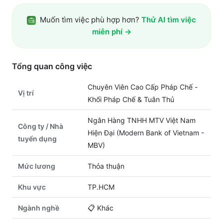
Muốn tìm việc phù hợp hơn?
Thử AI tìm việc
miễn phí →
Tổng quan công việc
Chuyên Viên Cao Cấp Pháp Chế -
Vị trí
Khối Pháp Chế & Tuân Thủ
Ngân Hàng TNHH MTV Việt Nam
Công ty / Nhà
Hiện Đại (Modern Bank of Vietnam -
tuyển dụng
MBV)
Mức lương
Thỏa thuận
Khu vực
TP.HCM
Ngành nghề
📋
Khác