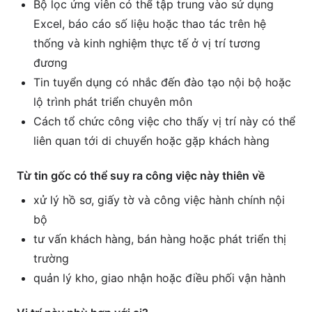
Bộ lọc ứng viên có thể tập trung vào sử dụng
Excel, báo cáo số liệu hoặc thao tác trên hệ
thống và kinh nghiệm thực tế ở vị trí tương
đương
Tin tuyển dụng có nhắc đến đào tạo nội bộ hoặc
lộ trình phát triển chuyên môn
Cách tổ chức công việc cho thấy vị trí này có thể
liên quan tới di chuyển hoặc gặp khách hàng
Từ tin gốc có thể suy ra công việc này thiên về
xử lý hồ sơ, giấy tờ và công việc hành chính nội
bộ
tư vấn khách hàng, bán hàng hoặc phát triển thị
trường
quản lý kho, giao nhận hoặc điều phối vận hành