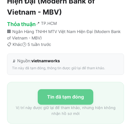
Hiện Đại (Modern Bank of
Vietnam - MBV)
📍
TP.HCM
Thỏa thuận
🏢
Ngân Hàng TNHH MTV Việt Nam Hiện Đại (Modern Bank
of Vietnam - MBV)
📋
Khác
🕒
5 tuần trước
📡 Nguồn:
vietnamworks
Tin này đã tạm đóng, thông tin được giữ lại để tham khảo.
Tin đã tạm đóng
Vị trí này được giữ lại để tham khảo, nhưng hiện không
nhận hồ sơ mới