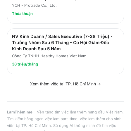
YCH - Protrade Co., Ltd.
Thỏa thuận
NV Kinh Doanh / Sales Executive (7-38 Triệu) -
Trưởng Nhóm Sau 6 Tháng - Cơ Hội Giám Đốc
Kinh Doanh Sau 5 Năm
Công Ty TNHH Healthy Homes Viet Nam
38 triệu/tháng
Xem thêm việc tại
TP. Hồ Chí Minh
→
LàmThêm.me
- Nền tảng tìm việc làm thêm hàng đầu Việt Nam.
Tìm kiếm hàng ngàn việc làm part-time, việc làm thêm cho sinh
viên tại
TP. Hồ Chí Minh
. Sử dụng AI thông minh để tìm việc