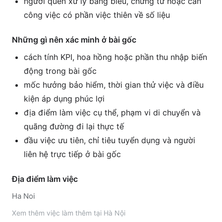
người quen xử lý bảng biểu, chứng từ hoặc cần
công việc có phần việc thiên về số liệu
Những gì nên xác minh ở bài gốc
cách tính KPI, hoa hồng hoặc phần thu nhập biến
động trong bài gốc
mốc hưởng bảo hiểm, thời gian thử việc và điều
kiện áp dụng phúc lợi
địa điểm làm việc cụ thể, phạm vi di chuyển và
quãng đường đi lại thực tế
đầu việc ưu tiên, chỉ tiêu tuyển dụng và người
liên hệ trực tiếp ở bài gốc
Địa điểm làm việc
Ha Noi
Xem thêm
việc làm thêm tại
Hà Nội