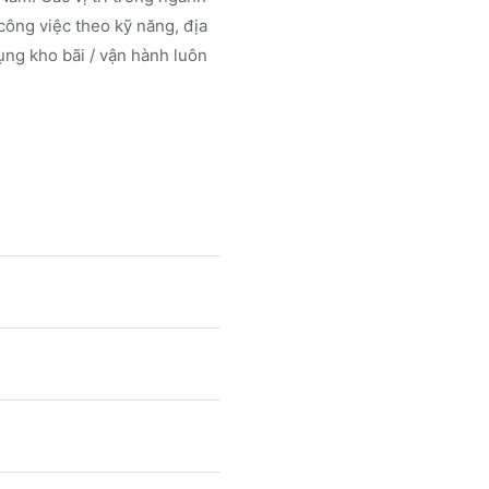
ông việc theo kỹ năng, địa
ụng kho bãi / vận hành luôn