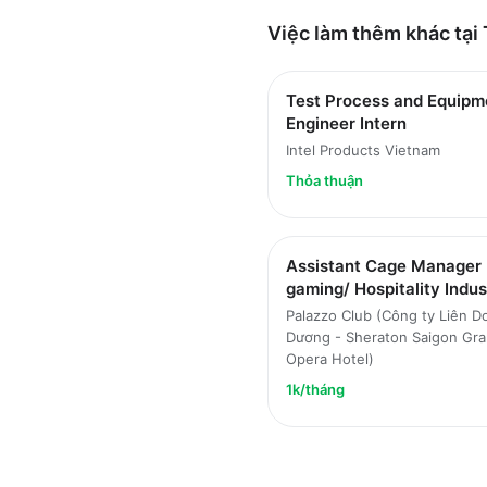
Việc làm thêm khác tại
Test Process and Equipm
Engineer Intern
Intel Products Vietnam
Thỏa thuận
Assistant Cage Manager 
gaming/ Hospitality Indus
Palazzo Club (Công ty Liên D
Dương - Sheraton Saigon Gr
Opera Hotel)
1k/tháng