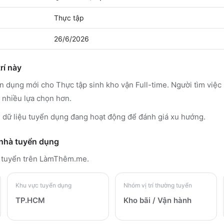
Thực tập
26/6/2026
rí này
ển dụng mới cho Thực tập sinh kho vận Full-time. Người tìm việ
 nhiều lựa chọn hơn.
ủ dữ liệu tuyển dụng đang hoạt động để đánh giá xu hướng.
 nhà tuyển dụng
 tuyển trên LàmThêm.me
.
Khu vực tuyển dụng
Nhóm vị trí thường tuyển
TP.HCM
Kho bãi / Vận hành