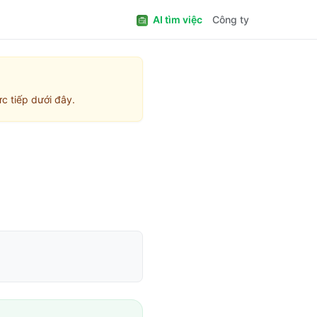
AI tìm việc
Công ty
c tiếp dưới đây.