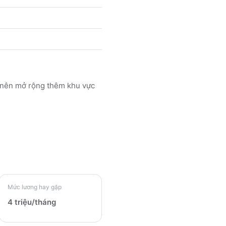
c nên mở rộng thêm khu vực
Mức lương hay gặp
4 triệu/tháng