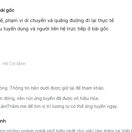
bài gốc
ể, phạm vi di chuyển và quãng đường đi lại thực tế
êu tuyển dụng và người liên hệ trực tiếp ở bài gốc
. Hồ Chí Minh
óng. Thông tin bên dưới được giữ lại để tham khảo.
m đóng, nên nút ứng tuyển đã được vô hiệu hóa.
n LàmThêm.me
để tìm vị trí tương tự có thể ứng tuyển ngay
ành
ong những ngành nghề phổ biến nhất cho việc làm thêm tại Việt 