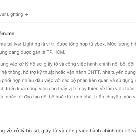
Ivar Lighting
→
hêm.me
me tại Ivar Lighting là vị trí được tổng hợp từ ybox. Mức lương hi
dụng đang được gắn là TP.HCM.
ung vào xử lý hồ sơ, giấy tờ và công việc hành chính nội bộ, đối 
ển hệ thống, hỗ trợ kỹ thuật hoặc vận hành CNTT. nhà tuyển dụn
và phối hợp nhiều đầu việc với các bộ phận liên quan và sử dụng 
ch triển khai công việc cho thấy vị trí này thiên về làm việc toàn
ệu nhắc tới đào tạo nội bộ hoặc lộ trình phát triển chuyên môn và
 về xử lý hồ sơ, giấy tờ và công việc hành chính nội bộ và