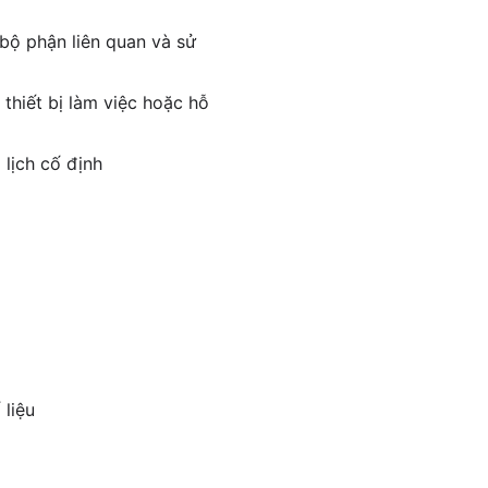
 bộ phận liên quan và sử
thiết bị làm việc hoặc hỗ
 lịch cố định
 liệu