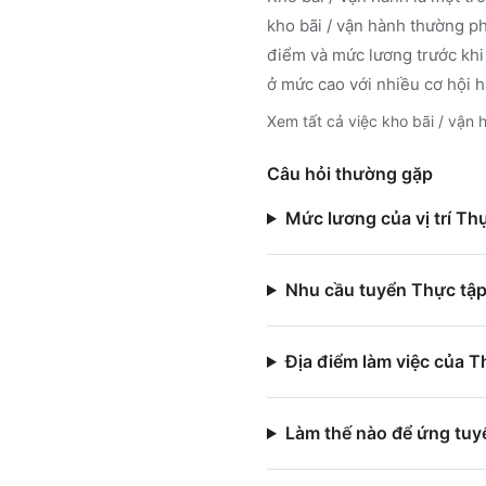
kho bãi / vận hành
thường ph
điểm và mức lương trước khi
ở mức cao với nhiều cơ hội h
Xem tất cả việc
kho bãi / vận 
Câu hỏi thường gặp
Mức lương của vị trí Thự
Nhu cầu tuyển Thực tập 
Địa điểm làm việc của T
Làm thế nào để ứng tuyể