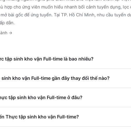
ù hợp cho ứng viên muốn hiểu nhanh bối cảnh tuyển dụng, lọc c
 mở bài gốc để ứng tuyển.
Tại TP. Hồ Chí Minh, nhu cầu tuyển d
ấp dẫn.
hành
→
c tập sinh kho vận Full-time là bao nhiêu?
sinh kho vận Full-time gần đây thay đổi thế nào?
hực tập sinh kho vận Full-time ở đâu?
n Thực tập sinh kho vận Full-time?