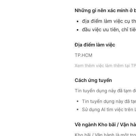
Những gì nên xác minh ở 
địa điểm làm việc cụ th
đầu việc ưu tiên, chỉ ti
Địa điểm làm việc
TP.HCM
Xem thêm
việc làm thêm tại
TP
Cách ứng tuyển
Tin tuyển dụng này đã tạm đ
Tin tuyển dụng này đã tạ
Sử dụng
AI tìm việc trê
Về ngành
Kho bãi / Vận h
Kho bãi / Vận hành
là một tr