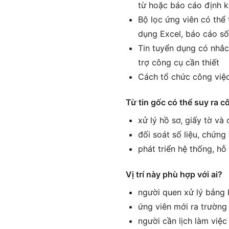
từ hoặc báo cáo định k
Bộ lọc ứng viên có thể 
dụng Excel, báo cáo số
Tin tuyển dụng có nhắc 
trợ công cụ cần thiết
Cách tổ chức công việc 
Từ tin gốc có thể suy ra c
xử lý hồ sơ, giấy tờ và
đối soát số liệu, chứng
phát triển hệ thống, h
Vị trí này phù hợp với ai?
người quen xử lý bảng 
ứng viên mới ra trường 
người cần lịch làm việ