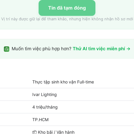
Tin đã tạm đóng
Vị trí này được giữ lại để tham khảo, nhưng hiện không nhận hồ sơ mới
Muốn tìm việc phù hợp hơn?
Thử AI tìm việc miễn phí →
Thực tập sinh kho vận Full-time
Ivar Lighting
4 triệu/tháng
TP.HCM
📦
Kho bãi / Vận hành