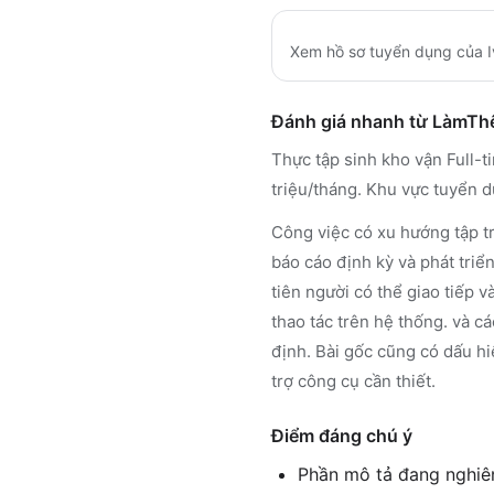
Xem hồ sơ tuyển dụng của
Đánh giá nhanh từ LàmT
Thực tập sinh kho vận Full-ti
triệu/tháng. Khu vực tuyển 
Công việc có xu hướng tập tr
báo cáo định kỳ và phát tri
tiên người có thể giao tiếp 
thao tác trên hệ thống. và cá
định. Bài gốc cũng có dấu hi
trợ công cụ cần thiết.
Điểm đáng chú ý
Phần mô tả đang nghiêng