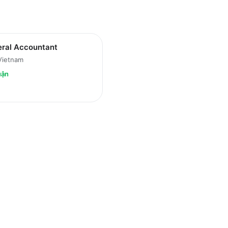
eral Accountant
Vietnam
uận