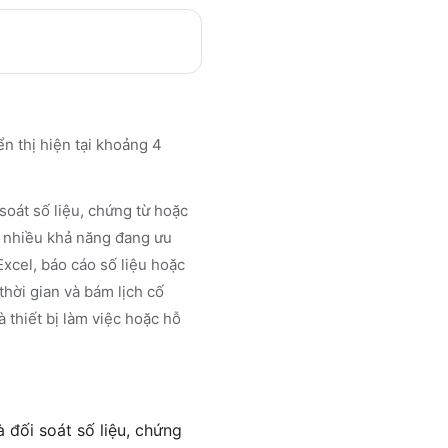
ển thị hiện tại khoảng 4
soát số liệu, chứng từ hoặc
g nhiều khả năng đang ưu
Excel, báo cáo số liệu hoặc
 thời gian và bám lịch cố
 thiết bị làm việc hoặc hỗ
 đối soát số liệu, chứng