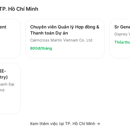
TP. Hồ Chí Minh
ent
Chuyên viên Quản lý Hợp đồng &
Sr Gen
Thanh toán Dự án
Osprey 
Cairncross Martin Vietnam Co. Ltd
Thỏa th
800đ/tháng
(E-
try)
oanh Đại
and
Xem thêm việc tại
TP. Hồ Chí Minh
→