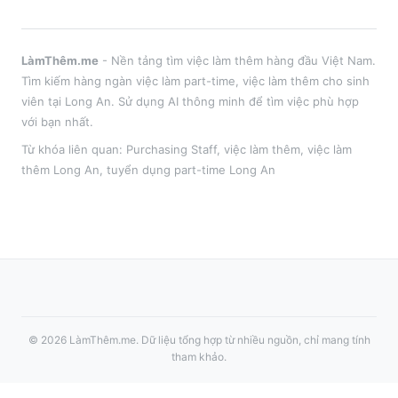
LàmThêm.me
- Nền tảng tìm việc làm thêm hàng đầu Việt Nam.
Tìm kiếm hàng ngàn việc làm part-time, việc làm thêm cho sinh
viên tại
Long An
. Sử dụng AI thông minh để tìm việc phù hợp
với bạn nhất.
Từ khóa liên quan:
Purchasing Staff
,
việc làm thêm
, việc làm
thêm
Long An
, tuyển dụng part-time
Long An
©
2026
LàmThêm.me
. Dữ liệu tổng hợp từ nhiều nguồn, chỉ mang tính
tham khảo.