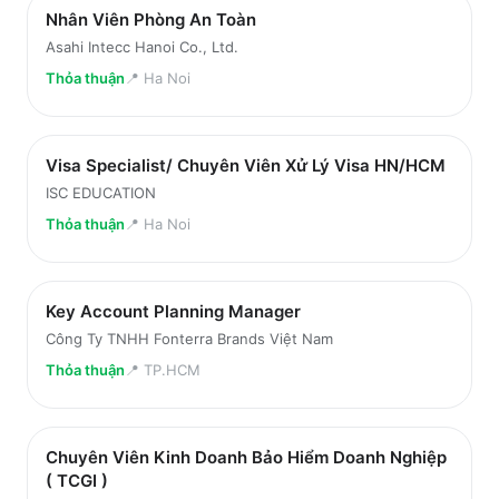
Nhân Viên Phòng An Toàn
Asahi Intecc Hanoi Co., Ltd.
Thỏa thuận
📍
Ha Noi
Visa Specialist/ Chuyên Viên Xử Lý Visa HN/HCM
ISC EDUCATION
Thỏa thuận
📍
Ha Noi
Key Account Planning Manager
Công Ty TNHH Fonterra Brands Việt Nam
Thỏa thuận
📍
TP.HCM
Chuyên Viên Kinh Doanh Bảo Hiểm Doanh Nghiệp
( TCGI )