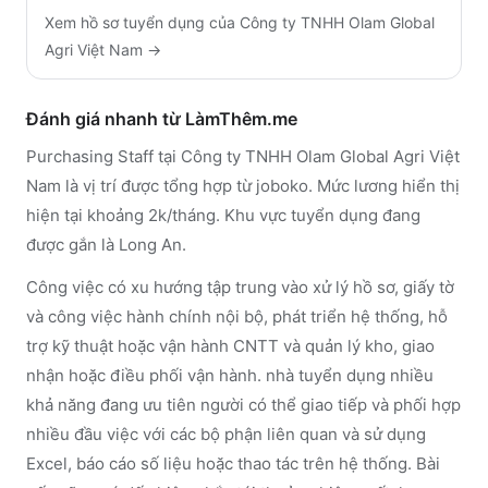
Xem hồ sơ tuyển dụng của
Công ty TNHH Olam Global
Agri Việt Nam
→
Đánh giá nhanh từ LàmThêm.me
Purchasing Staff tại Công ty TNHH Olam Global Agri Việt
Nam là vị trí được tổng hợp từ joboko. Mức lương hiển thị
hiện tại khoảng 2k/tháng. Khu vực tuyển dụng đang
được gắn là Long An.
Công việc có xu hướng tập trung vào xử lý hồ sơ, giấy tờ
và công việc hành chính nội bộ, phát triển hệ thống, hỗ
trợ kỹ thuật hoặc vận hành CNTT và quản lý kho, giao
nhận hoặc điều phối vận hành. nhà tuyển dụng nhiều
khả năng đang ưu tiên người có thể giao tiếp và phối hợp
nhiều đầu việc với các bộ phận liên quan và sử dụng
Excel, báo cáo số liệu hoặc thao tác trên hệ thống. Bài