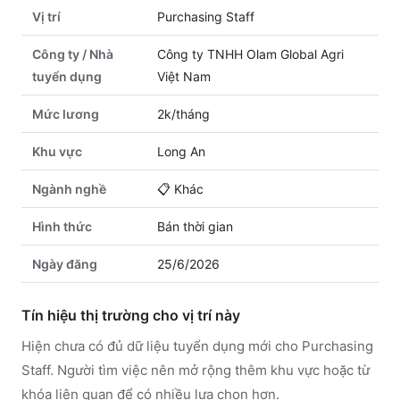
Vị trí
Purchasing Staff
Công ty / Nhà
Công ty TNHH Olam Global Agri
tuyển dụng
Việt Nam
Mức lương
2k/tháng
Khu vực
Long An
Ngành nghề
📋
Khác
Hình thức
Bán thời gian
Ngày đăng
25/6/2026
Tín hiệu thị trường cho vị trí này
Hiện chưa có đủ dữ liệu tuyển dụng mới cho Purchasing
Staff. Người tìm việc nên mở rộng thêm khu vực hoặc từ
khóa liên quan để có nhiều lựa chọn hơn.